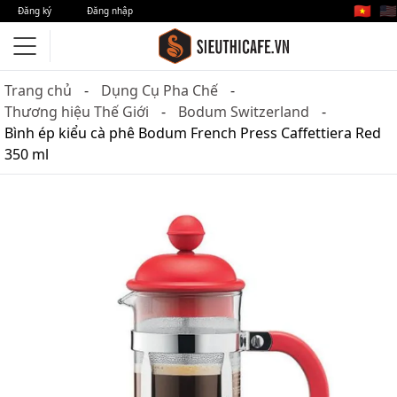
🇻🇳
🇺🇸
Đăng ký
Đăng nhập
Trang chủ
Dụng Cụ Pha Chế
Thương hiệu Thế Giới
Bodum Switzerland
Bình ép kiểu cà phê Bodum French Press Caffettiera Red
350 ml