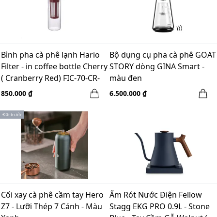
Bình pha cà phê lạnh Hario
Bộ dụng cụ pha cà phê GOAT
Filter - in coffee bottle Cherry
STORY dòng GINA Smart -
( Cranberry Red) FIC-70-CR-
màu đen
EX 5ly
850.000 ₫
6.500.000 ₫
Đặt trước
Cối xay cà phê cầm tay Hero
Ấm Rót Nước Điện Fellow
Z7 - Lưỡi Thép 7 Cánh - Màu
Stagg EKG PRO 0.9L - Stone