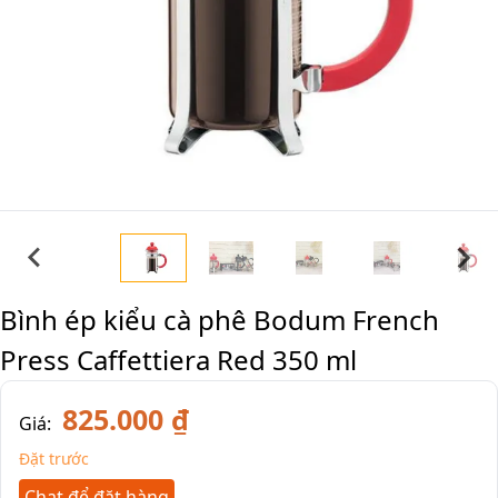
Bình ép kiểu cà phê Bodum French
Press Caffettiera Red 350 ml
825.000 ₫
Giá:
Đặt trước
Chat để đặt hàng