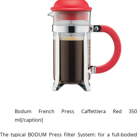
Bodum French Press Caffettiera Red 350
ml[/caption]
The typical BODUM Press Filter System: for a full-bodied