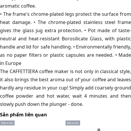
aromatic coffee.
• The frame's chrome-plated legs protect the surface from
heat damage. • The chrome-plated stainless steel frame
gives the glass jug extra protection. • Pot made of taste-
neutral and heat-resistant Borosilicate Glass, with plastic
handle and lid for safe handling. • Environmentally friendly,
as no paper filters or plastic capsules are needed. • Made
in Europe
The CAFFETTIERA coffee maker is not only in classical style,
it also brings the best aroma out of your coffee and leaves
hardly any residue in your cup! Simply add coarsely ground
coffee powder and hot water, wait 4 minutes and then
slowly push down the plunger - done.
Sản phẩm liên quan
Đặt trước
Đặt trước