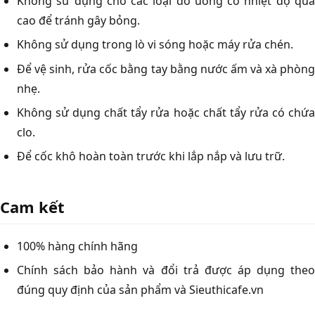
Không sử dụng cho các loại đồ uống có nhiệt độ quá
cao để tránh gây bỏng.
Không sử dụng trong lò vi sóng hoặc máy rửa chén.
Để vệ sinh, rửa cốc bằng tay bằng nước ấm và xà phòng
nhẹ.
Không sử dụng chất tẩy rửa hoặc chất tẩy rửa có chứa
clo.
Để cốc khô hoàn toàn trước khi lắp nắp và lưu trữ.
Cam kết
100% hàng chính hãng
Chính sách bảo hành và đổi trả được áp dụng theo
đúng quy định của sản phẩm và Sieuthicafe.vn