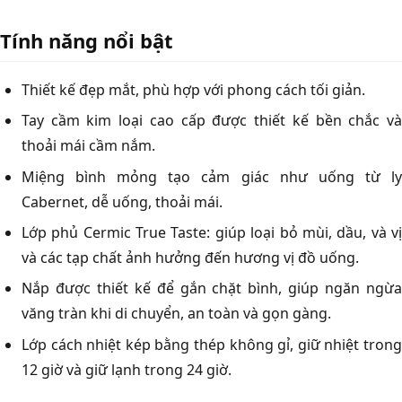
Tính năng nổi bật
Thiết kế đẹp mắt, phù hợp với phong cách tối giản.
Tay cầm kim loại cao cấp được thiết kế bền chắc và
thoải mái cầm nắm.
Miệng bình mỏng tạo cảm giác như uống từ ly
Cabernet, dễ uống, thoải mái.
Lớp phủ Cermic True Taste: giúp loại bỏ mùi, dầu, và vị
và các tạp chất ảnh hưởng đến hương vị đồ uống.
Nắp được thiết kế để gắn chặt bình, giúp ngăn ngừa
văng tràn khi di chuyển, an toàn và gọn gàng.
Lớp cách nhiệt kép bằng thép không gỉ, giữ nhiệt trong
12 giờ và giữ lạnh trong 24 giờ.