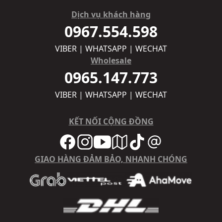
Dịch vụ khách hàng
0967.554.598
VIBER | WHATSAPP | WECHAT
Wholesale
0965.147.773
VIBER | WHATSAPP | WECHAT
KẾT NỐI CỘNG ĐỒNG
GIAO HÀNG ĐẢM BẢO, NHANH CHÓNG