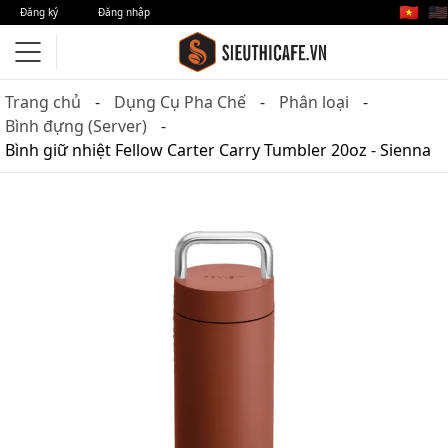
🇻🇳
🇺🇸
Đăng ký
Đăng nhập
Trang chủ
Dụng Cụ Pha Chế
Phân loại
Bình đựng (Server)
Bình giữ nhiệt Fellow Carter Carry Tumbler 20oz - Sienna