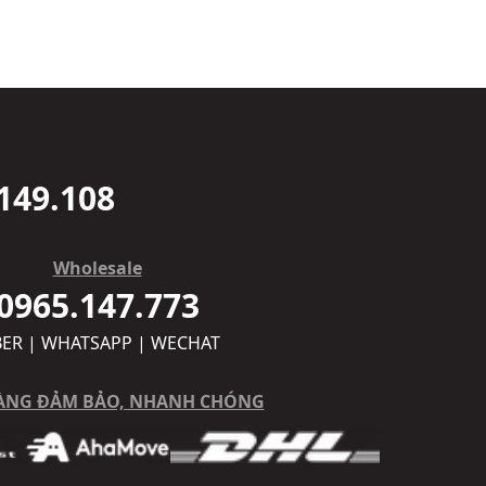
149.108
Wholesale
0965.147.773
BER | WHATSAPP | WECHAT
ÀNG ĐẢM BẢO, NHANH CHÓNG