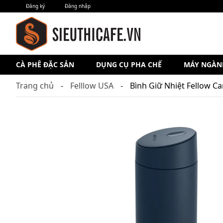
Đăng ký
Đăng nhập
CÀ PHÊ ĐẶC SẢN
DỤNG CỤ PHA CHẾ
MÁY NGÀN
Trang chủ
Felllow USA
Bình Giữ Nhiệt Fellow Ca