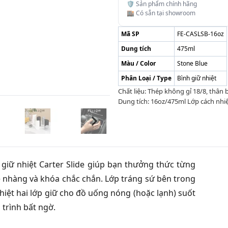
🛡️ Sản phẩm chính hãng
🏬 Có sẵn tại showroom
Mã SP
FE-CASLSB-16oz
Dung tích
475ml
Màu / Color
Stone Blue
Phân Loại / Type
Bình giữ nhiệt
Chất liệu: Thép không gỉ 18/8, thâ
Dung tích: 16oz/475ml Lớp cách nhiệt
ữ nhiệt Carter Slide giúp bạn thưởng thức từng
hàng và khóa chắc chắn. Lớp tráng sứ bên trong
 nhiệt hai lớp giữ cho đồ uống nóng (hoặc lạnh) suốt
trình bất ngờ.