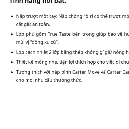
Tính năng nổi bật:
Nắp trượt một tay: Nắp chống rò rỉ có thể trượt 
cất giữ an toàn.
Lớp phủ gốm True Taste bên trong giúp bảo vệ h
mùi vị “đồng xu cũ”.
Lớp cách nhiệt 2 lớp bằng thép không gỉ giữ nóng h
Thiết kế mỏng nhẹ, tiện lợi thích hợp cho việc di chu
Tương thích với nắp bình Carter Move và Carter Carry
cho mọi nhu cầu thưởng thức.