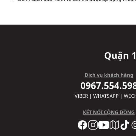
Quận 1
Dịch vụ khách hàng
0967.554.59
VIBER | WHATSAPP | WEC
KẾT NỐI CỘNG ĐỒNG