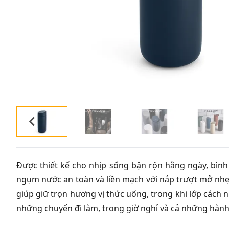
Được thiết kế cho nhịp sống bận rộn hằng ngày, bình gi
ngụm nước an toàn và liền mạch với nắp trượt mở nhẹ n
giúp giữ trọn hương vị thức uống, trong khi lớp cách
những chuyến đi làm, trong giờ nghỉ và cả những hành 