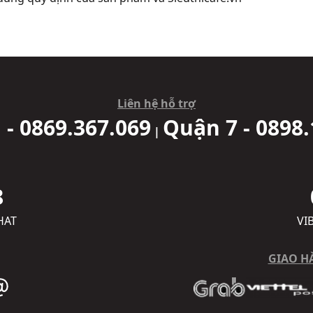
Liên hệ hỗ trợ
 - 0869.367.069
Quận 7 - 0898.
|
8
HAT
VI
GIAO H