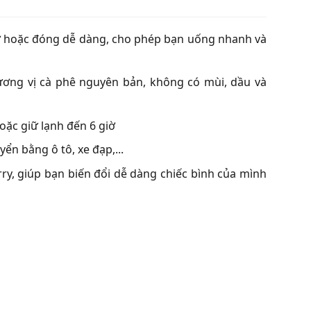
mở hoặc đóng dễ dàng, cho phép bạn uống nhanh và
ương vị cà phê nguyên bản, không có mùi, dầu và
oặc giữ lạnh đến 6 giờ
yển bằng ô tô, xe đạp,...
, giúp bạn biến đổi dễ dàng chiếc bình của mình