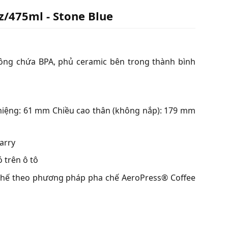
oz/475ml - Stone Blue
không chứa BPA, phủ ceramic bên trong thành bình
iệng: 61 mm Chiều cao thân (không nắp): 179 mm
Carry
ó trên ô tô
 chế theo phương pháp pha chế AeroPress® Coffee