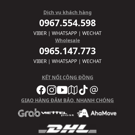
Dịch vụ khách hàng
0967.554.598
VIBER | WHATSAPP | WECHAT
Wholesale
0965.147.773
VIBER | WHATSAPP | WECHAT
KẾT NỐI CỘNG ĐỒNG
GIAO HÀNG ĐẢM BẢO, NHANH CHÓNG