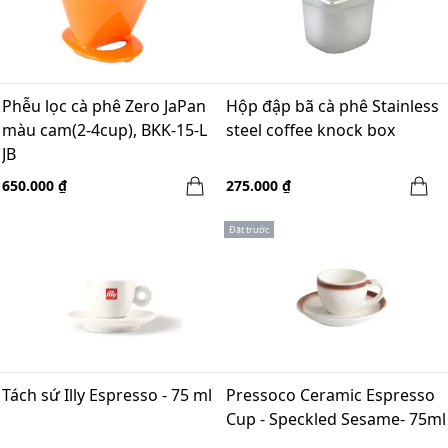
Phễu lọc cà phê Zero JaPan
Hộp đập bã cà phê Stainless
màu cam(2-4cup), BKK-15-L
steel coffee knock box
JB
650.000 ₫
275.000 ₫
Đặt trước
Tách sứ Illy Espresso - 75 ml
Pressoco Ceramic Espresso
Cup - Speckled Sesame- 75ml