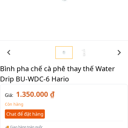
Bình pha chế cà phê thay thế Water
Drip BU-WDC-6 Hario
1.350.000 ₫
Giá:
Còn hàng
Chat để đặt hàng
🚚 Giao hàng toàn quốc