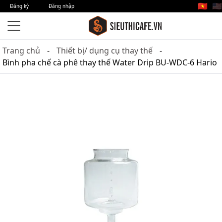
🇻🇳
🇺🇸
Đăng ký
Đăng nhập
Trang chủ
Thiết bị/ dụng cụ thay thế
Bình pha chế cà phê thay thế Water Drip BU-WDC-6 Hario