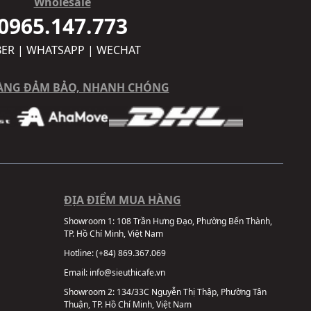
Wholesale
0965.147.773
BER | WHATSAPP | WECHAT
ÀNG ĐẢM BẢO, NHANH CHÓNG
ĐỊA ĐIỂM MUA HÀNG
Showroom 1:
108 Trần Hưng Đạo, Phường Bến Thành,
TP. Hồ Chí Minh, Việt Nam
Hotline:
(+84) 869.367.069
Email:
info@sieuthicafe.vn
Showroom 2:
134/33C Nguyễn Thị Thập, Phường Tân
Thuận, TP. Hồ Chí Minh, Việt Nam