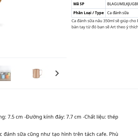
Mã SP
BLAGUMILKJUG
Phân Loại / Type
Ca đánh sữa
Ca đánh sữa nâu 350ml sẽ giúp cho 
bàn tay từ đó bạn sẽ Art theo ý thíc
g: 7.5 cm -Đường kính đáy: 7.7 cm -Chất liệu: thép
c đánh sữa cũng như tạo hình trên tách cafe. Phù