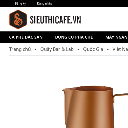
Đăng ký
Đăng nhập
CÀ PHÊ ĐẶC SẢN
DỤNG CỤ PHA CHẾ
MÁY NGÀN
Trang chủ
Quầy Bar & Lab
Quốc Gia
Việt N