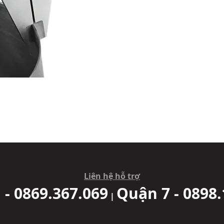
Liên hệ hỗ trợ
 - 0869.367.069
Quận 7 - 0898.
|