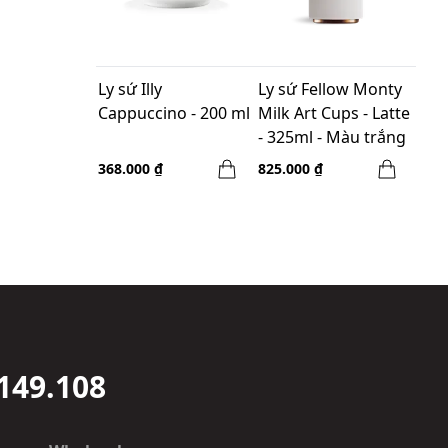
Ly sứ Illy
Ly sứ Fellow Monty
Cappuccino - 200 ml
Milk Art Cups - Latte
- 325ml - Màu trắng
368.000 ₫
825.000 ₫
149.108