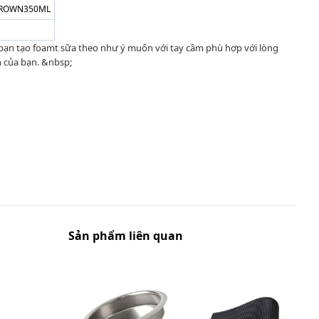
BROWN350ML
bạn tạo foamt sữa theo như ý muốn với tay cầm phù hợp với lòng
h của bạn. &nbsp;
Sản phẩm liên quan