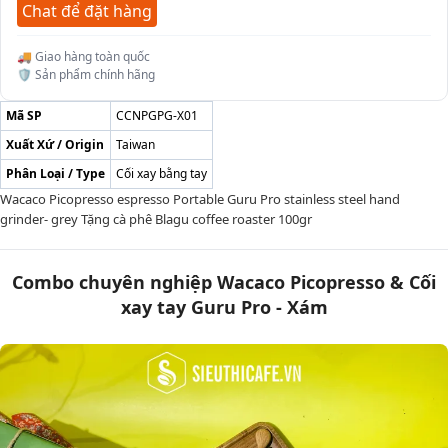
Chat để đặt hàng
🚚 Giao hàng toàn quốc
🛡️ Sản phẩm chính hãng
Mã SP
CCNPGPG-X01
Xuất Xứ / Origin
Taiwan
Phân Loại / Type
Cối xay bằng tay
Wacaco Picopresso espresso Portable Guru Pro stainless steel hand
grinder- grey Tặng cà phê Blagu coffee roaster 100gr
Combo chuyên nghiệp Wacaco Picopresso & Cối
xay tay Guru Pro - Xám