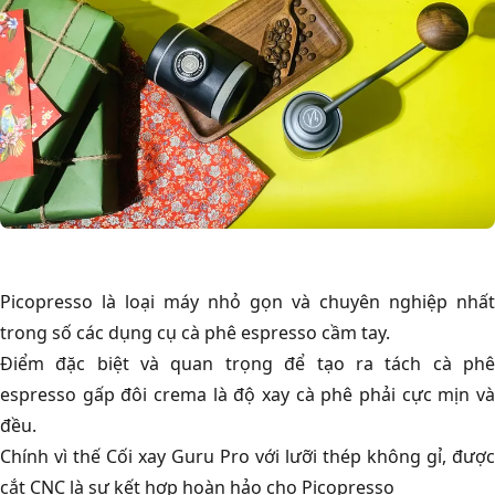
Picopresso là loại máy nhỏ gọn và chuyên nghiệp nhất
trong số các dụng cụ cà phê espresso cầm tay.
Điểm đặc biệt và quan trọng để tạo ra tách cà phê
espresso gấp đôi crema là độ xay cà phê phải cực mịn và
đều.
Chính vì thế Cối xay Guru Pro với lưỡi thép không gỉ, được
cắt CNC là sự kết hợp hoàn hảo cho Picopresso