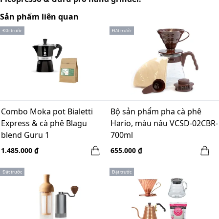
Sản phẩm liên quan
Đặt trước
Đặt trước
Combo Moka pot Bialetti
Bộ sản phẩm pha cà phê
Express & cà phê Blagu
Hario, màu nâu VCSD-02CBR-
blend Guru 1
700ml
1.485.000 ₫
655.000 ₫
Đặt trước
Đặt trước