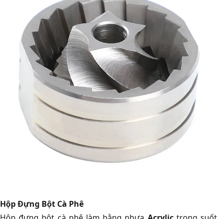
Hộp Đựng Bột Cà Phê
Hộp đựng bột cà phê làm bằng nhựa
Acrylic
trong suốt