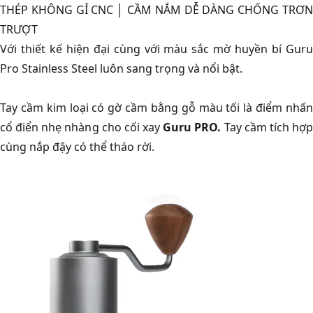
THÉP KHÔNG GỈ CNC │ CẦM NẮM DỄ DÀNG CHỐNG TRƠN
TRƯỢT
Với thiết kế hiện đại cùng với màu sắc mờ huyền bí Guru
Pro Stainless Steel luôn sang trọng và nổi bật.
Tay cầm kim loại có gờ cầm bằng gỗ màu tối là điểm nhấn
cổ điển nhẹ nhàng cho cối xay
Guru PRO.
Tay cầm tích hợ
cùng nắp đậy có thể tháo rời.