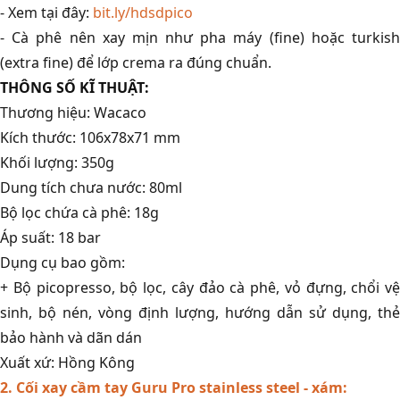
- Xem tại đây:
bit.ly/hdsdpico
- Cà phê nên xay mịn như pha máy (fine) hoặc turkish
(extra fine) để lớp crema ra đúng chuẩn.
THÔNG SỐ KĨ THUẬT:
Thương hiệu: Wacaco
Kích thước: 106x78x71 mm
Khối lượng: 350g
Dung tích chưa nước: 80ml
Bộ lọc chứa cà phê: 18g
Áp suất: 18 bar
Dụng cụ bao gồm:
+ Bộ picopresso, bộ lọc, cây đảo cà phê, vỏ đựng, chổi vệ
sinh, bộ nén, vòng định lượng, hướng dẫn sử dụng, thẻ
bảo hành và dãn dán
Xuất xứ: Hồng Kông
2. Cối xay cầm tay Guru Pro stainless steel - xám: