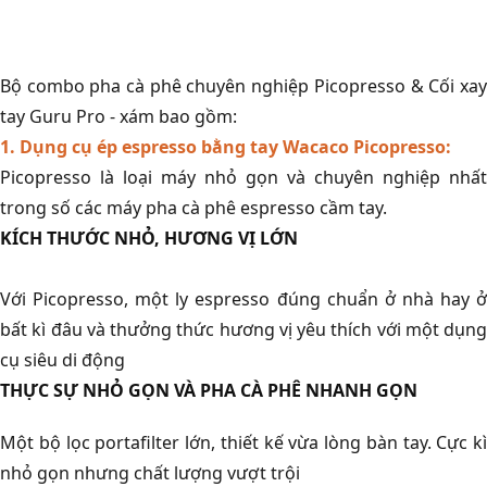
Bộ combo pha cà phê chuyên nghiệp Picopresso & Cối xay
tay Guru Pro - xám bao gồm:
1. Dụng cụ ép espresso bằng tay Wacaco Picopresso:
Picopresso là loại máy nhỏ gọn và chuyên nghiệp nhất
trong số các máy pha cà phê espresso cầm tay.
KÍCH THƯỚC NHỎ, HƯƠNG VỊ LỚN
Với Picopresso, một ly espresso đúng chuẩn ở nhà hay ở
bất kì đâu và thưởng thức hương vị yêu thích với một dụng
cụ siêu di động
THỰC SỰ NHỎ GỌN VÀ PHA CÀ PHÊ NHANH GỌN
Một bộ lọc portafilter lớn, thiết kế vừa lòng bàn tay. Cực kì
nhỏ gọn nhưng chất lượng vượt trội