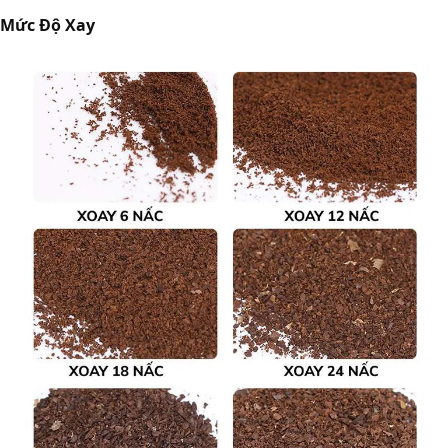
Mức Độ Xay