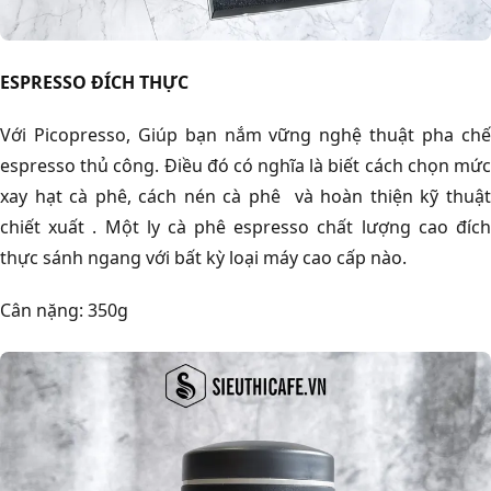
ESPRESSO ĐÍCH THỰC
Với Picopresso, Giúp bạn nắm vững nghệ thuật pha chế
espresso thủ công. Điều đó có nghĩa là biết cách chọn mức
xay hạt cà phê, cách nén cà phê và hoàn thiện kỹ thuật
chiết xuất . Một ly cà phê espresso chất lượng cao đích
thực sánh ngang với bất kỳ loại máy cao cấp nào.
Cân nặng: 350g