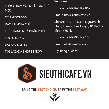
Việt Nam
THÔNG BÁO CẬP NHẬT ĐỊA CHỈ
Hotline:
(+84) 869.367.069
MỚI
Email:
info@sieuthicafe.vn
TẠI SHOWROOM
Showroom 2:
134/33C Nguyễn Thị
ĐÀO TẠO PHA CHẾ
Thập, Phường Tân Thuận, TP. Hồ Chí
Minh, Việt Nam
TRỞ THÀNH NHÀ PHÂN PHỐI
Hotline:
(+84) 898.149.108
TUYỂN DỤNG
Email:
info@sieuthicafe.vn
ĐỐI TÁC LIÊN KẾT
Đặt hàng quốc tế
TIKI
LAZADA
SHOPEE
NOW