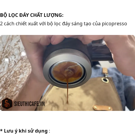
BỘ LỌC ĐÁY CHẤT LƯỢNG:
2 cách chiết xuất với bộ lọc đáy sáng tạo của picopresso
* Lưu ý khi sử dụng
: