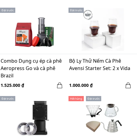
Đặt trước
Đặt trước
Combo Dụng cụ ép cà phê
Bộ Ly Thử Nếm Cà Phê
Aeropress Go và cà phê
Avensi Starter Set: 2 x Vida
Brazil
1.525.000 ₫
1.000.000 ₫
Đặt trước
Hết hàng
Đặt trước