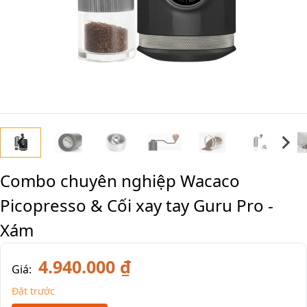
Combo chuyên nghiệp Wacaco
Picopresso & Cối xay tay Guru Pro -
Xám
4.940.000 ₫
Giá:
Đặt trước