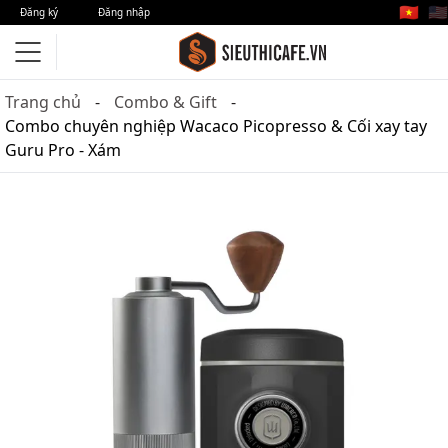
🇻🇳
🇺🇸
Đăng ký
Đăng nhập
Trang chủ
Combo & Gift
Combo chuyên nghiệp Wacaco Picopresso & Cối xay tay
Guru Pro - Xám