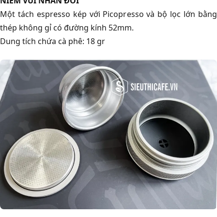
NIỀM VUI NHÂN ĐÔI
Một tách espresso kép với Picopresso và bộ lọc lớn bằng
thép không gỉ có đường kính 52mm.
Dung tích chứa cà phê: 18 gr