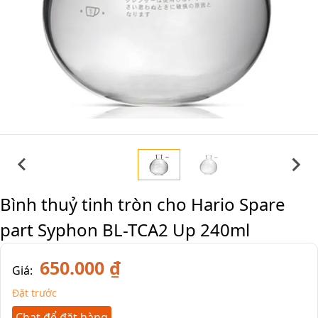
Bình thuỷ tinh tròn cho Hario Spare
part Syphon BL-TCA2 Up 240ml
650.000 ₫
Giá:
Đặt trước
Chat để đặt hàng