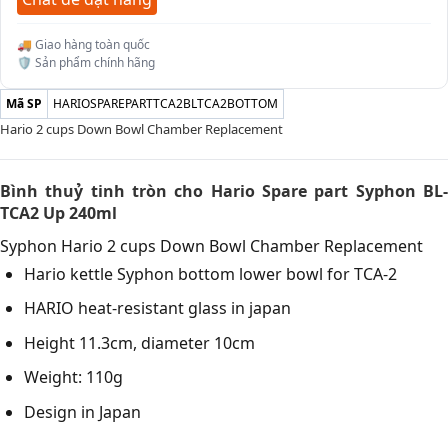
🚚 Giao hàng toàn quốc
🛡️ Sản phẩm chính hãng
Mã SP
HARIOSPAREPARTTCA2BLTCA2BOTTOM
Hario 2 cups Down Bowl Chamber Replacement
Bình thuỷ tinh tròn cho Hario Spare part Syphon BL-
TCA2 Up 240ml
Syphon Hario 2 cups Down Bowl Chamber Replacement
Hario kettle Syphon bottom lower bowl for TCA-2
HARIO heat-resistant glass in japan
Height 11.3cm, diameter 10cm
Weight: 110g
Design in Japan