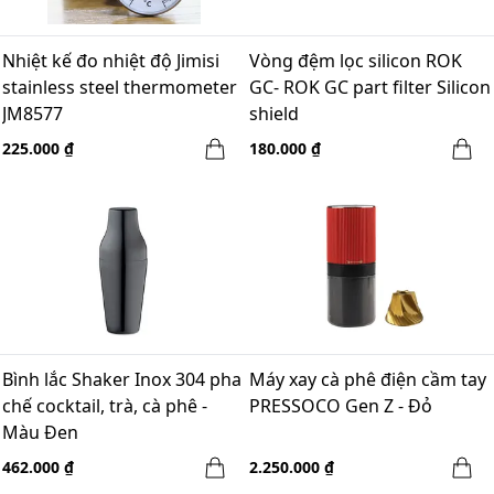
Nhiệt kế đo nhiệt độ Jimisi
Vòng đệm lọc silicon ROK
stainless steel thermometer
GC- ROK GC part filter Silicon
JM8577
shield
225.000 ₫
180.000 ₫
Bình lắc Shaker Inox 304 pha
Máy xay cà phê điện cầm tay
chế cocktail, trà, cà phê -
PRESSOCO Gen Z - Đỏ
Màu Đen
462.000 ₫
2.250.000 ₫