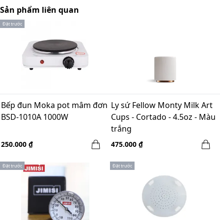
Sản phẩm liên quan
Đặt trước
Bếp đun Moka pot mâm đơn
Ly sứ Fellow Monty Milk Art
BSD-1010A 1000W
Cups - Cortado - 4.5oz - Màu
trắng
250.000 ₫
475.000 ₫
Đặt trước
Đặt trước