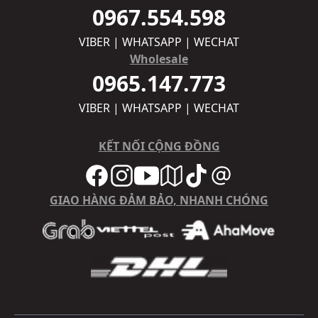
0967.554.598
VIBER | WHATSAPP | WECHAT
Wholesale
0965.147.773
VIBER | WHATSAPP | WECHAT
KẾT NỐI CỘNG ĐỒNG
GIAO HÀNG ĐẢM BẢO, NHANH CHÓNG