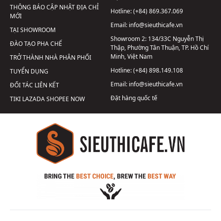
THÔNG BÁO CẬP NHẬT ĐỊA CHỈ
Hotline:
(+84) 869.367.069
MỚI
Email:
info@sieuthicafe.vn
TẠI SHOWROOM
Showroom 2:
134/33C Nguyễn Thị
ĐÀO TẠO PHA CHẾ
Thập, Phường Tân Thuận, TP. Hồ Chí
Minh, Việt Nam
TRỞ THÀNH NHÀ PHÂN PHỐI
Hotline:
(+84) 898.149.108
TUYỂN DỤNG
Email:
info@sieuthicafe.vn
ĐỐI TÁC LIÊN KẾT
Đặt hàng quốc tế
TIKI
LAZADA
SHOPEE
NOW