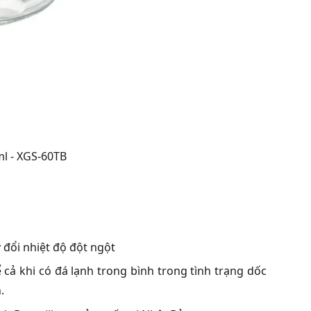
ml - XGS-60TB
y đổi nhiệt độ đột ngột
 cả khi có đá lạnh trong bình trong tình trạng dốc
.