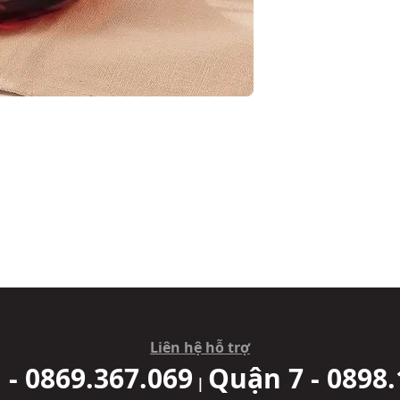
Liên hệ hỗ trợ
 - 0869.367.069
Quận 7 - 0898.
|