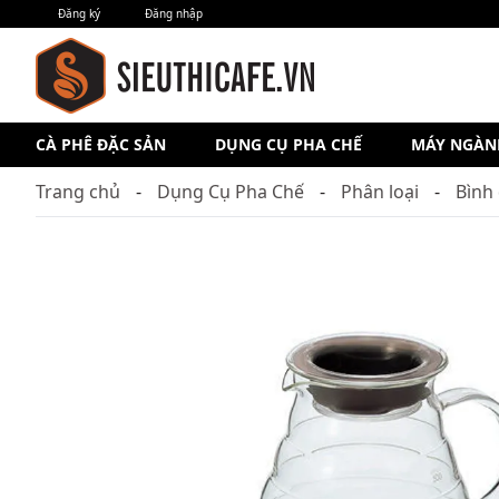
Đăng ký
Đăng nhập
CÀ PHÊ ĐẶC SẢN
DỤNG CỤ PHA CHẾ
MÁY NGÀN
Trang chủ
Dụng Cụ Pha Chế
Phân loại
Bình