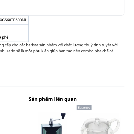
0XGS60TB600ML
à phê
ng cấp cho các barista sản phẩm với chất lượng thuỷ tinh tuyệt vời
inh Hario sẽ là một phụ kiện giúp bạn tạo nên combo pha chế cà...
Sản phẩm liên quan
Đặt trước