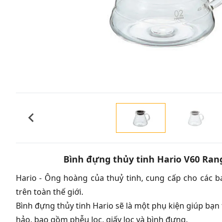
Bình đựng thủy tinh Hario V60 Rang
Hario - Ông hoàng của thuỷ tinh, cung cấp cho các ba
trên toàn thế giới.
Bình đựng thủy tinh Hario sẽ là một phụ kiện giúp b
hảo, bao gồm phễu lọc, giấy lọc và bình đựng.