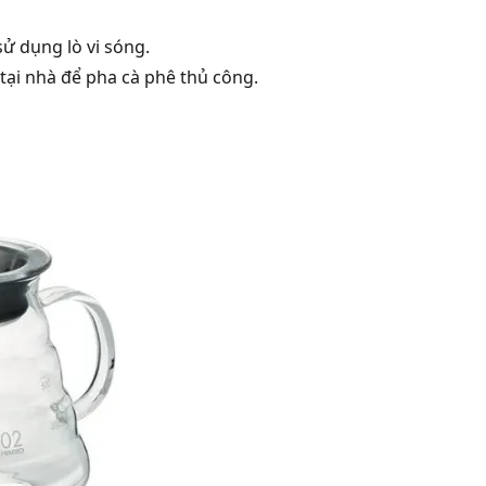
ử dụng lò vi sóng.
ại nhà để pha cà phê thủ công.