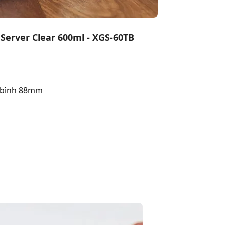
Server Clear 600ml - XGS-60TB
g bình 88mm