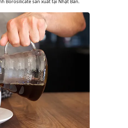
h Borosilicate sản xuất tại Nhật Bản.