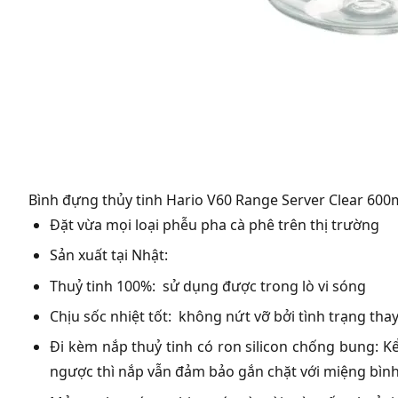
Bình đựng thủy tinh Hario V60 Range Server Clear 600
Đặt vừa mọi loại phễu pha cà phê trên thị trường
Sản xuất tại Nhật:
Thuỷ tinh 100%: sử dụng được trong lò vi sóng
Chịu sốc nhiệt tốt: không nứt vỡ bởi tình trạng tha
Đi kèm nắp thuỷ tinh có ron silicon chống bung: Kể
ngược thì nắp vẫn đảm bảo gắn chặt với miệng bình