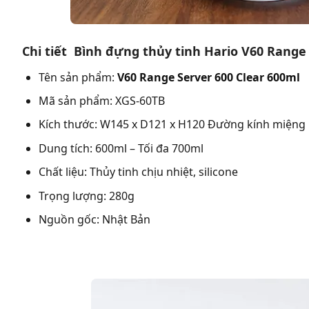
Chi tiết Bình đựng thủy tinh Hario V60 Range 
Tên sản phẩm:
V60 Range Server 600 Clear 600ml
Mã sản phẩm: XGS-60TB
Kích thước: W145 x D121 x H120 Đường kính miện
Dung tích: 600ml – Tối đa 700ml
Chất liệu: Thủy tinh chịu nhiệt, silicone
Trọng lượng: 280g
Nguồn gốc: Nhật Bản