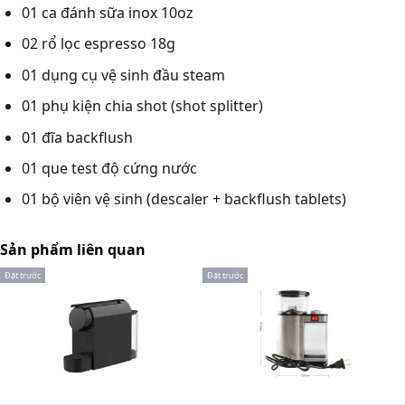
01 ca đánh sữa inox 10oz
02 rổ lọc espresso 18g
01 dụng cụ vệ sinh đầu steam
01 phụ kiện chia shot (shot splitter)
01 đĩa backflush
01 que test độ cứng nước
01 bộ viên vệ sinh (descaler + backflush tablets)
Sản phẩm liên quan
Đặt trước
Đặt trước