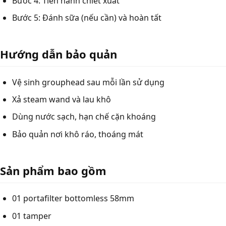
Bước 4: Tiến hành chiết xuất
Bước 5: Đánh sữa (nếu cần) và hoàn tất
Hướng dẫn bảo quản
Vệ sinh grouphead sau mỗi lần sử dụng
Xả steam wand và lau khô
Dùng nước sạch, hạn chế cặn khoáng
Bảo quản nơi khô ráo, thoáng mát
Sản phẩm bao gồm
01 portafilter bottomless 58mm
01 tamper