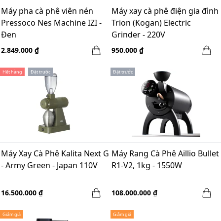
Máy pha cà phê viên nén
Máy xay cà phê điện gia đình
Pressoco Nes Machine IZI -
Trion (Kogan) Electric
Đen
Grinder - 220V
2.849.000 ₫
950.000 ₫
Hết hàng
Đặt trước
Đặt trước
Máy Xay Cà Phê Kalita Next G
Máy Rang Cà Phê Aillio Bullet
- Army Green - Japan 110V
R1-V2, 1kg - 1550W
16.500.000 ₫
108.000.000 ₫
Giảm giá
Giảm giá