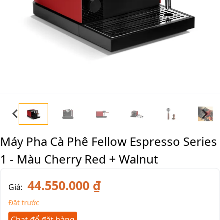
Máy Pha Cà Phê Fellow Espresso Series
1 - Màu Cherry Red + Walnut
44.550.000 ₫
Giá:
Đặt trước
Chat để đặt hàng