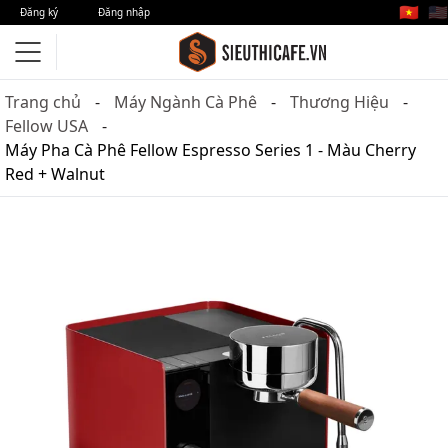
🇻🇳
🇺🇸
Đăng ký
Đăng nhập
Trang chủ
Máy Ngành Cà Phê
Thương Hiệu
Fellow USA
Máy Pha Cà Phê Fellow Espresso Series 1 - Màu Cherry
Red + Walnut