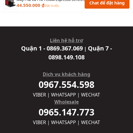
Chat để đặt hàng
44.550.000 ₫
Đặt trước
Liên hệ hỗ trợ
Quận 1 - 0869.367.069
Quận 7 -
|
0898.149.108
Dịch vụ khách hàng
0967.554.598
VIBER | WHATSAPP | WECHAT
Wholesale
0965.147.773
VIBER | WHATSAPP | WECHAT