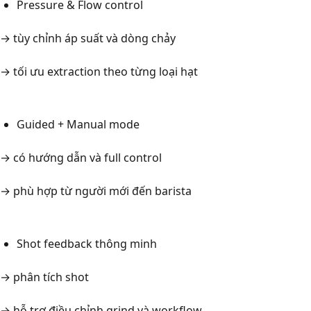
Pressure & Flow control
→ tùy chỉnh áp suất và dòng chảy
→ tối ưu extraction theo từng loại hạt
Guided + Manual mode
→ có hướng dẫn và full control
→ phù hợp từ người mới đến barista
Shot feedback thông minh
→ phân tích shot
→ hỗ trợ điều chỉnh grind và workflow