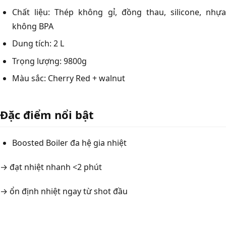
Chất liệu: Thép không gỉ, đồng thau, silicone, nhựa
không BPA
Dung tích: 2 L
Trọng lượng: 9800g
Màu sắc: Cherry Red + walnut
Đặc điểm nổi bật
Boosted Boiler đa hệ gia nhiệt
→ đạt nhiệt nhanh <2 phút
→ ổn định nhiệt ngay từ shot đầu