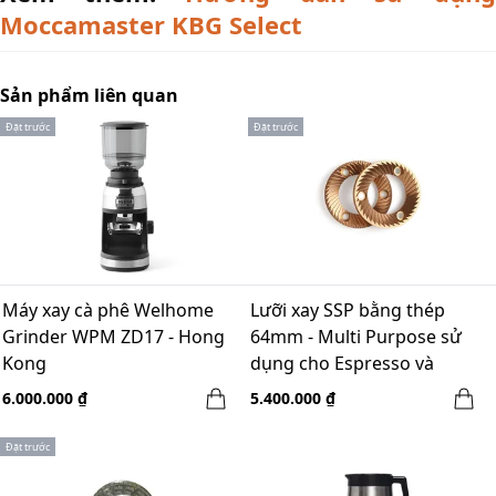
Moccamaster KBG Select
Sản phẩm liên quan
Đặt trước
Đặt trước
Máy xay cà phê Welhome
Lưỡi xay SSP bằng thép
Grinder WPM ZD17 - Hong
64mm - Multi Purpose sử
Kong
dụng cho Espresso và
Brewing
6.000.000 ₫
5.400.000 ₫
Đặt trước