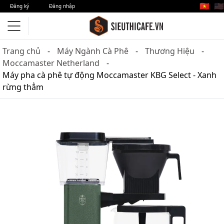
🇻🇳
🇺🇸
Đăng ký
Đăng nhập
Trang chủ
Máy Ngành Cà Phê
Thương Hiệu
Moccamaster Netherland
Máy pha cà phê tự động Moccamaster KBG Select - Xanh
rừng thẳm