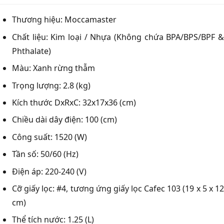
Thương hiệu: Moccamaster
Chất liệu: Kim loại / Nhựa (Không chứa BPA/BPS/BPF &
Phthalate)
Màu: Xanh rừng thẫm
Trọng lượng: 2.8 (kg)
Kích thước DxRxC: 32x17x36 (cm)
Chiều dài dây điện: 100 (cm)
Công suất: 1520 (W)
Tần số: 50/60 (Hz)
Điện áp: 220-240 (V)
Cỡ giấy lọc: #4, tương ứng giấy lọc Cafec 103 (19 x 5 x 12
cm)
Thể tích nước: 1.25 (L)