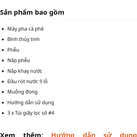
Sản phẩm bao gồm
Máy pha cà phê
Bình thủy tinh
Phễu
Nắp phễu
Nắp khay nước
Đầu rót nước 9 lỗ
Muỗng đong
Hướng dẫn sử dụng
3 x Túi giấy lọc số #4
Xem thêm:
Hướng dẫn sử dụn