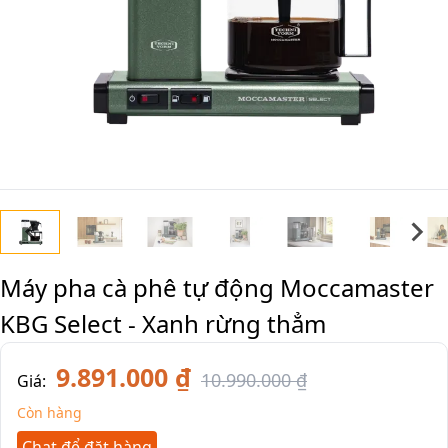
Máy pha cà phê tự động Moccamaster
KBG Select - Xanh rừng thẳm
9.891.000 ₫
10.990.000 ₫
Giá:
Còn hàng
Chat để đặt hàng