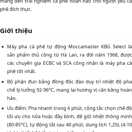
mang đến trải nghiệm cà phê hoàn hảo cho người yêu cà
phê đích thực.
Giới thiệu
Máy pha cà phê tự động Moccamaster KBG Select là
sản phẩm thủ công từ Hà Lan, ra đời năm 1968, được
các chuyên gia ECBC và SCA công nhận là máy pha cà
phê tốt nhất.
Bộ phận đun bằng đồng độc đáo duy trì nhiệt độ pha
chế lý tưởng 92-96°C, mang lại hương vị cân bằng hoàn
hảo.
Ưu điểm: Pha nhanh trong 6 phút, công tắc chọn chế độ
tối ưu cho nửa hoặc đầy bình, đế giữ nhiệt thông minh
(80-85°C), tự động tắt sau 40 phút, dung tích 1,25L (4-10