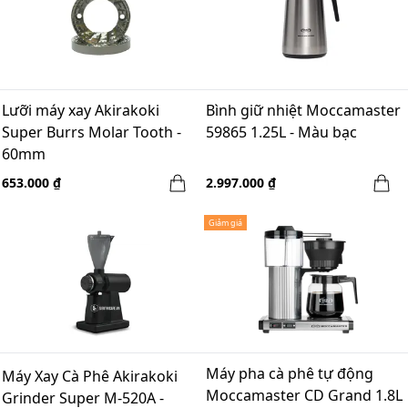
Lưỡi máy xay Akirakoki
Bình giữ nhiệt Moccamaster
Super Burrs Molar Tooth -
59865 1.25L - Màu bạc
60mm
653.000 ₫
2.997.000 ₫
Giảm giá
Máy pha cà phê tự động
Máy Xay Cà Phê Akirakoki
Moccamaster CD Grand 1.8L
Grinder Super M-520A -