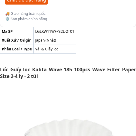
🚚 Giao hàng toàn quốc
🛡️ Sản phẩm chính hãng
Mã SP
LGLKW11WFPS2L-2T01
Xuất Xứ / Origin
Japan (Nhật)
Phân Loại / Type
Vải & Giấy lọc
Lốc Giấy lọc Kalita Wave 185 100pcs Wave Filter Paper
Size 2-4 ly - 2 túi