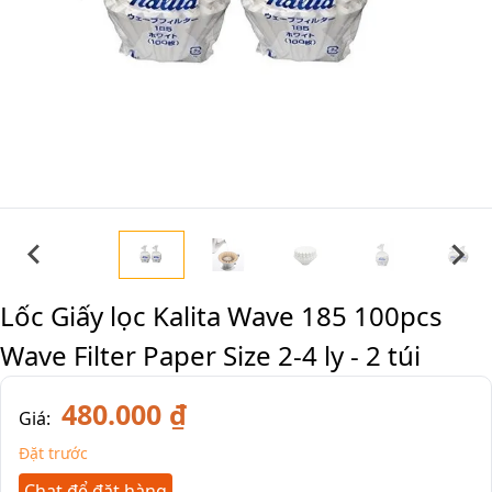
Lốc Giấy lọc Kalita Wave 185 100pcs
Wave Filter Paper Size 2-4 ly - 2 túi
480.000 ₫
Giá:
Đặt trước
Chat để đặt hàng