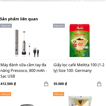
Sản phẩm liên quan
Đặt trước
Đặt trước
Máy đánh sữa cầm tay đa
Giấy lọc café Melitta 100 (1-2
năng Pressoco, 800 mAh -
ly) Size 100- Germany
Sạc USB
412.500 ₫
35.000 ₫
Giảm giá
Giảm giá