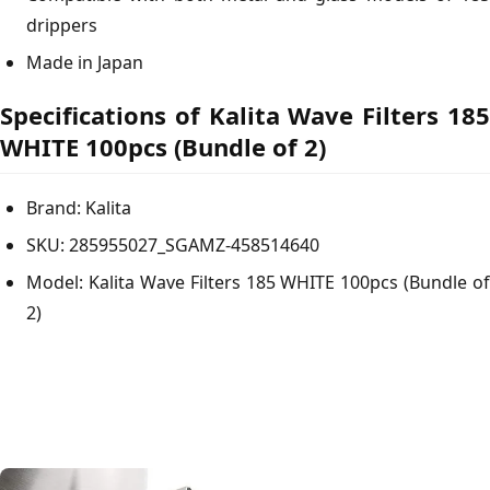
drippers
Made in Japan
Specifications of Kalita Wave Filters 185
WHITE 100pcs (Bundle of 2)
Brand:
Kalita
SKU:
285955027_SGAMZ-458514640
Model:
Kalita Wave Filters 185 WHITE 100pcs (Bundle of
2)