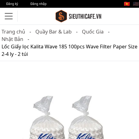
🇻🇳
🇺🇸
Đăng ký
Đăng nhập
Trang chủ
Quầy Bar & Lab
Quốc Gia
Nhật Bản
Lốc Giấy lọc Kalita Wave 185 100pcs Wave Filter Paper Size
2-4 ly - 2 túi