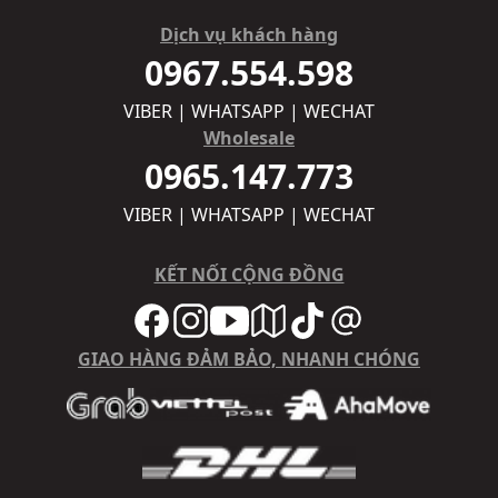
Dịch vụ khách hàng
0967.554.598
VIBER | WHATSAPP | WECHAT
Wholesale
0965.147.773
VIBER | WHATSAPP | WECHAT
KẾT NỐI CỘNG ĐỒNG
GIAO HÀNG ĐẢM BẢO, NHANH CHÓNG