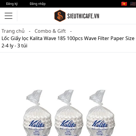
🇻🇳
🇺🇸
Đăng ký
Đăng nhập
Trang chủ
Combo & Gift
Lốc Giấy lọc Kalita Wave 185 100pcs Wave Filter Paper Size
2-4 ly - 3 túi