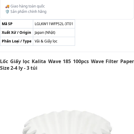
🚚 Giao hàng toàn quốc
🛡️ Sản phẩm chính hãng
Mã SP
LGLKW11WFPS2L-3T01
Xuất Xứ / Origin
Japan (Nhật)
Phân Loại / Type
Vải & Giấy lọc
Lốc Giấy lọc Kalita Wave 185 100pcs Wave Filter Paper
Size 2-4 ly - 3 túi