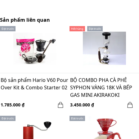
Sản phẩm liên quan
Đặt trước
Hết hàng
Đặt trước
Bộ sản phẩm Hario V60 Pour
BỘ COMBO PHA CÀ PHÊ
Over Kit & Combo Starter 02
SYPHON VÀNG 18K VÀ BẾP
GAS MINI AKIRAKOKI
1.785.000 ₫
3.450.000 ₫
Đặt trước
Đặt trước