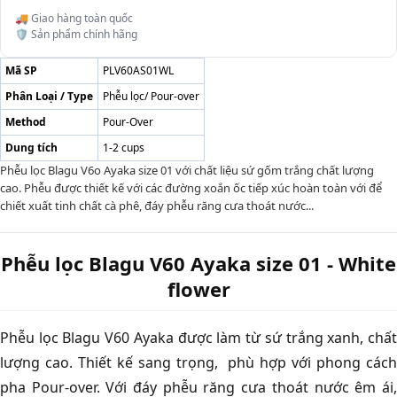
🚚 Giao hàng toàn quốc
🛡️ Sản phẩm chính hãng
Mã SP
PLV60AS01WL
Phân Loại / Type
Phễu lọc/ Pour-over
Method
Pour-Over
Dung tích
1-2 cups
Phễu lọc Blagu V6o Ayaka size 01 với chất liệu sứ gốm trắng chất lượng
cao. Phễu được thiết kế với các đường xoắn ốc tiếp xúc hoàn toàn với để
chiết xuất tinh chất cà phê, đáy phễu răng cưa thoát nước...
Phễu lọc Blagu V60 Ayaka size 01 - White
flower
Phễu lọc Blagu V60 Ayaka được làm từ sứ trắng xanh, chất
lượng cao. Thiết kế sang trọng, phù hợp với phong cách
pha Pour-over. Với đáy phễu răng cưa thoát nước êm ái,