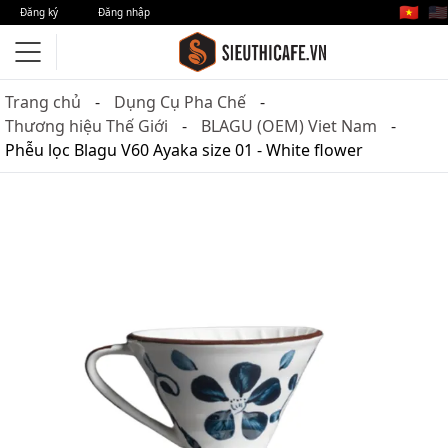
🇻🇳
🇺🇸
Đăng ký
Đăng nhập
Trang chủ
Dụng Cụ Pha Chế
Thương hiệu Thế Giới
BLAGU (OEM) Viet Nam
Phễu lọc Blagu V60 Ayaka size 01 - White flower