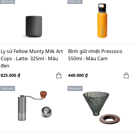
Đặt trước
Đặt trước
Ly sứ Fellow Monty Milk Art
Bình giữ nhiệt Pressoco
Cups - Latte- 325ml - Màu
550ml - Màu Cam
đen
825.000 ₫
440.000 ₫
Đặt trước
Đặt trước