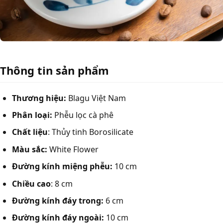
Thông tin sản phẩm
Thương hiệu:
Blagu Việt Nam
Phân loại:
Phễu lọc cà phê
Chất liệu
: Thủy tinh Borosilicate
Màu sắc:
White Flower
Đường kính miệng phễu:
10 cm
Chiều cao
: 8 cm
Đường kính đáy trong:
6 cm
Đường kính đáy ngoài:
10 cm