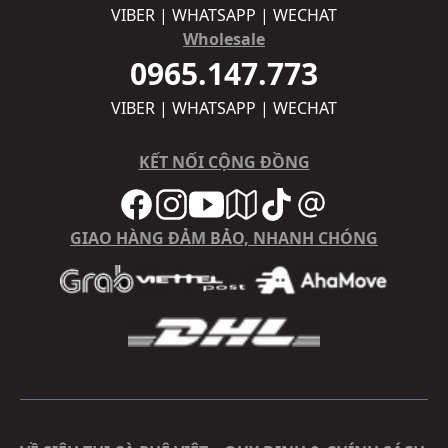
VIBER | WHATSAPP | WECHAT
Wholesale
0965.147.773
VIBER | WHATSAPP | WECHAT
KẾT NỐI CỘNG ĐỒNG
GIAO HÀNG ĐẢM BẢO, NHANH CHÓNG