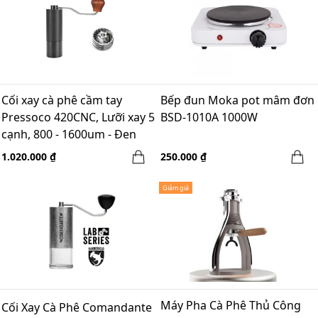
Cối xay cà phê cầm tay
Bếp đun Moka pot mâm đơn
Pressoco 420CNC, Lưỡi xay 5
BSD-1010A 1000W
cạnh, 800 - 1600um - Đen
1.020.000 ₫
250.000 ₫
Giảm giá
Máy Pha Cà Phê Thủ Công
Cối Xay Cà Phê Comandante