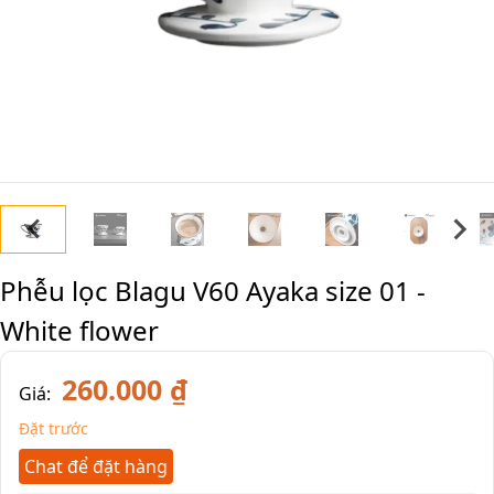
Phễu lọc Blagu V60 Ayaka size 01 -
White flower
260.000 ₫
Giá:
Đặt trước
Chat để đặt hàng