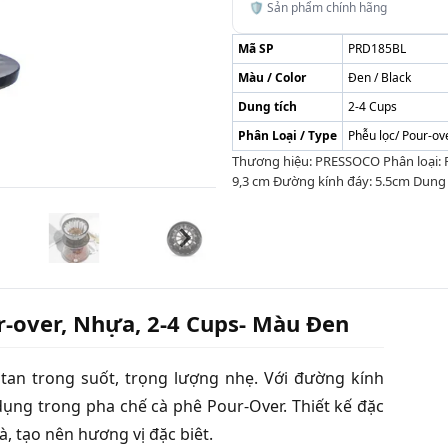
🛡️ Sản phẩm chính hãng
Mã SP
PRD185BL
Màu / Color
Đen / Black
Dung tích
2-4 Cups
Phân Loại / Type
Phễu lọc/ Pour-ov
Thương hiệu: PRESSOCO Phân loại: P
9,3 cm Đường kính đáy: 5.5cm Dung 
r-over, Nhựa, 2-4 Cups- Màu Đen
tan trong suốt, trọng lượng nhẹ. Với đường kính
dụng trong pha chế cà phê Pour-Over. Thiết kế đặc
, tạo nên hương vị đặc biêt.