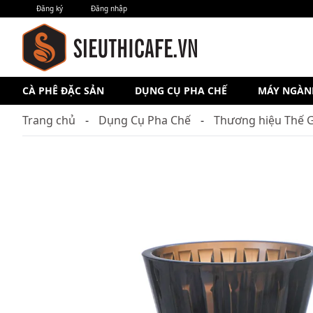
Đăng ký
Đăng nhập
CÀ PHÊ ĐẶC SẢN
DỤNG CỤ PHA CHẾ
MÁY NGÀN
Trang chủ
Dụng Cụ Pha Chế
Thương hiệu Thế G