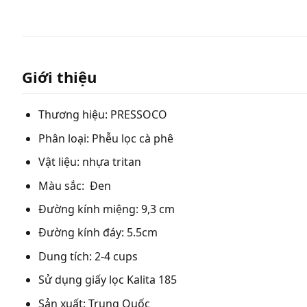
Giới thiệu
Thương hiệu: PRESSOCO
Phân loại: Phễu lọc cà phê
Vật liệu: nhựa tritan
Màu sắc: Đen
Đường kính miệng: 9,3 cm
Đường kính đáy: 5.5cm
Dung tích: 2-4 cups
Sử dụng giấy lọc Kalita 185
Sản xuất: Trung Quốc