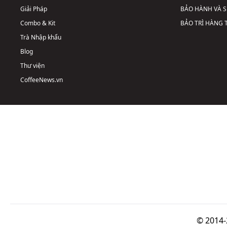
Giải Pháp
BẢO HÀNH VÀ 
Combo & Kit
BẢO TRÌ HÀNG
Trà Nhập khẩu
Blog
Thư viện
CoffeeNews.vn
© 2014-