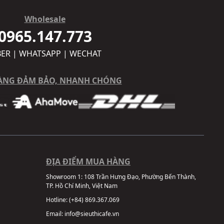
Wholesale
0965.147.773
BER | WHATSAPP | WECHAT
ÀNG ĐẢM BẢO, NHANH CHÓNG
ĐỊA ĐIỂM MUA HÀNG
Showroom 1:
108 Trần Hưng Đạo, Phường Bến Thành,
TP. Hồ Chí Minh, Việt Nam
Hotline:
(+84) 869.367.069
Email:
info@sieuthicafe.vn