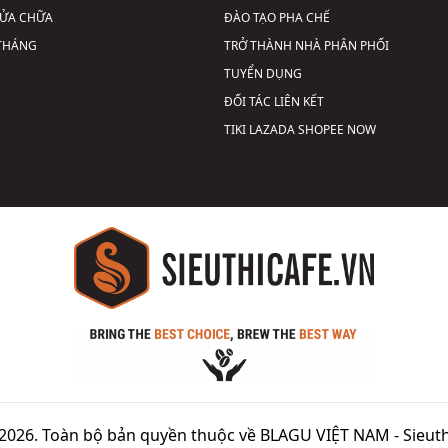
SỬA CHỮA
ĐÀO TẠO PHA CHẾ
 THÁNG
TRỞ THÀNH NHÀ PHÂN PHỐI
TUYỂN DỤNG
ĐỐI TÁC LIÊN KẾT
TIKI
LAZADA
SHOPEE
NOW
2026. Toàn bộ bản quyền thuộc về BLAGU VIỆT NAM -
Sieuth