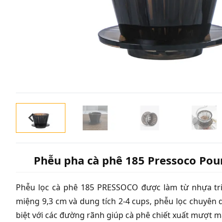
Phễu pha cà phê 185 Pressoco Pou
Phễu lọc cà phê 185 PRESSOCO được làm từ nhựa tri
miệng 9,3 cm và dung tích 2-4 cups, phễu lọc chuyên 
biệt với các đường rãnh giúp cà phê chiết xuất mượt mà