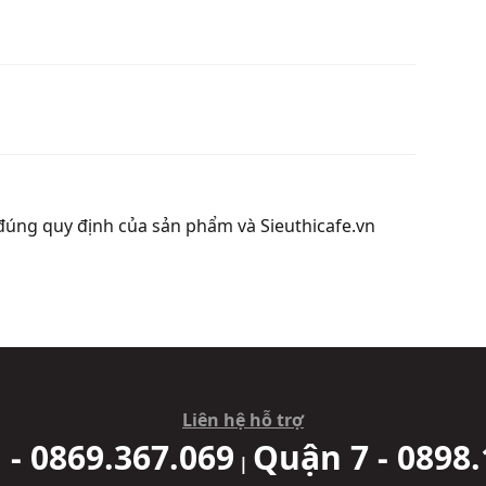
đúng quy định của sản phẩm và Sieuthicafe.vn
Liên hệ hỗ trợ
 - 0869.367.069
Quận 7 - 0898.
|