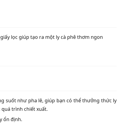
iấy lọc giúp tạo ra một ly cà phê thơm ngon
ong suốt như pha lê, giúp bạn có thể thưởng thức ly
quá trình chiết xuất.
y ổn định.