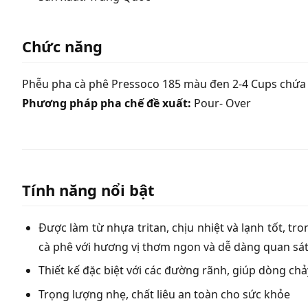
Chức năng
Phễu pha cà phê Pressoco 185 màu đen 2-4 Cups chứa g
Phương pháp pha chế đề xuất:
Pour- Over
Tính năng nổi bật
Được làm từ nhựa tritan, chịu nhiệt và lạnh tốt, tr
cà phê với hương vị thơm ngon và dễ dàng quan sát 
Thiết kế đặc biệt với các đường rãnh, giúp dòng chả
Trọng lượng nhẹ, chất liêu an toàn cho sức khỏe