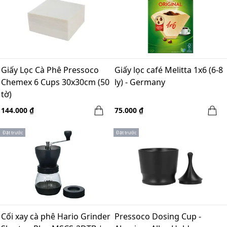
Giấy Lọc Cà Phê Pressoco
Giấy lọc café Melitta 1x6 (6-8
Chemex 6 Cups 30x30cm (50
ly) - Germany
tờ)
144.000 ₫
75.000 ₫
Đặt trước
Đặt trước
Cối xay cà phê Hario Grinder
Pressoco Dosing Cup -