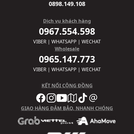
0898.149.108
Dịch vụ khách hàng
0967.554.598
VIBER | WHATSAPP | WECHAT
Wholesale
0965.147.773
VIBER | WHATSAPP | WECHAT
KẾT NỐI CỘNG ĐỒNG
GIAO HÀNG ĐẢM BẢO, NHANH CHÓNG