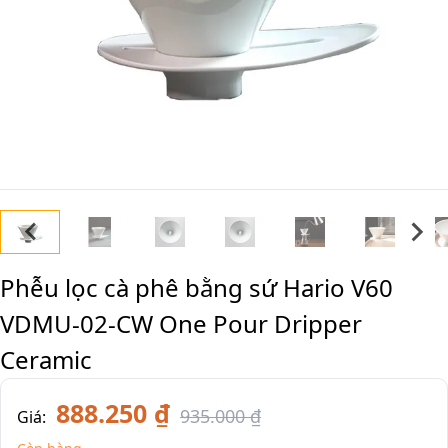
Phễu lọc cà phê bằng sứ Hario V60
VDMU-02-CW One Pour Dripper
Ceramic
888.250 ₫
935.000 ₫
Giá: