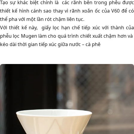
Tạo sự khác biệt chính là các rãnh bên trong phễu được
thiết kế hình cánh sao thay vì rãnh xoắn ốc của V60 để có
thể pha với một lần rót chậm liên tục.
Với thiết kế này, giấy lọc hạn chế tiếp xúc với thành của
phễu lọc Mugen làm cho quá trình chiết xuất chậm hơn và
kéo dài thời gian tiếp xúc giữa nước – cà phê