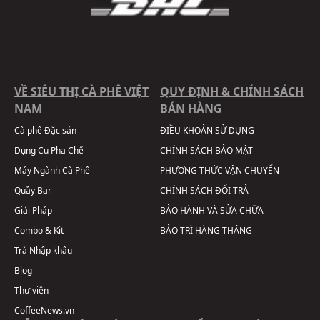
VỀ SIÊU THỊ CÀ PHÊ VIỆT
QUY ĐỊNH & CHÍNH SÁCH
NAM
BÁN HÀNG
Cà phê Đặc sản
ĐIỀU KHOẢN SỬ DỤNG
Dụng Cụ Pha Chế
CHÍNH SÁCH BẢO MẬT
Máy Ngành Cà Phê
PHƯƠNG THỨC VẬN CHUYỂN
Quầy Bar
CHÍNH SÁCH ĐỔI TRẢ
Giải Pháp
BẢO HÀNH VÀ SỬA CHỮA
Combo & Kit
BẢO TRÌ HÀNG THÁNG
Trà Nhập khẩu
Blog
Thư viện
CoffeeNews.vn