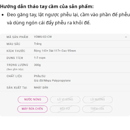
Hướng dẫn tháo tay cầm của sản phẩm:
Đeo găng tay, lật ngược phễu lại, cầm vào phần đế phễu
và dùng ngón cái đẩy phễu ra khỏi đế.