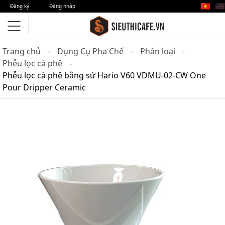
🇻🇳
🇺🇸
Đăng ký
Đăng nhập
Trang chủ
Dụng Cụ Pha Chế
Phân loại
Phễu lọc cà phê
Phễu lọc cà phê bằng sứ Hario V60 VDMU-02-CW One
Pour Dripper Ceramic