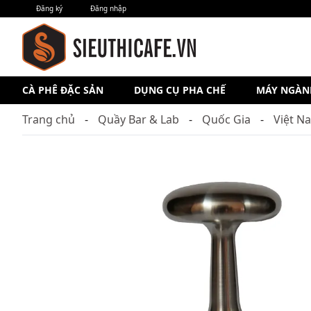
Đăng ký
Đăng nhập
CÀ PHÊ ĐẶC SẢN
DỤNG CỤ PHA CHẾ
MÁY NGÀN
Trang chủ
Quầy Bar & Lab
Quốc Gia
Việt N