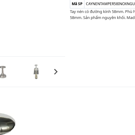
Mã SP
CAYNENTAMPER58INOXNGU
Tay nén có đường kính 58mm. Phù hợ
58mm. Sản phẩm nguyên khối. Made