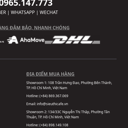
0965.147.773
BER | WHATSAPP | WECHAT
ÀNG ĐẢM BẢO, NHANH CHÓNG
ĐỊA ĐIỂM MUA HÀNG
Showroom 1:
108 Trần Hưng Đạo, Phường Bến Thành,
TP. Hồ Chí Minh, Việt Nam
Hotline:
(+84) 869.367.069
Email:
info@sieuthicafe.vn
Showroom 2:
134/33C Nguyễn Thị Thập, Phường Tân
Thuận, TP. Hồ Chí Minh, Việt Nam
Hotline:
(+84) 898.149.108