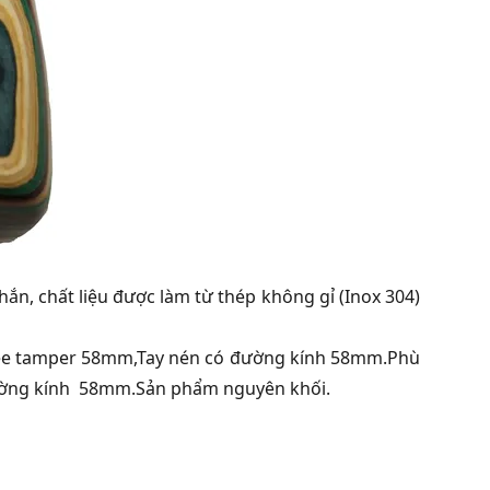
hắn, chất liệu được làm từ thép không gỉ (Inox 304)
ffee tamper 58mm,Tay nén có đường kính 58mm.Phù
 đường kính 58mm.Sản phẩm nguyên khối.