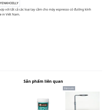
YENKHOIILLY
p với tất cả các loại tay cầm cho máy espresso có đường kính
 in Viêt Nam.
Sản phẩm liên quan
Đặt trước