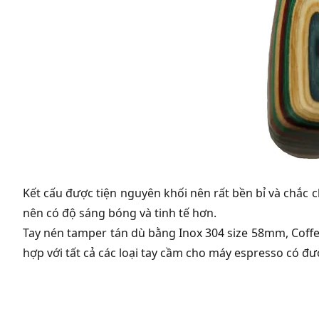
Kết cấu được tiện nguyên khối nên rất bền bỉ và chắc c
nên có độ sáng bóng và tinh tế hơn.
Tay nén tamper tán dù bằng Inox 304 size 58mm, Co
hợp với tất cả các loại tay cầm cho máy espresso có