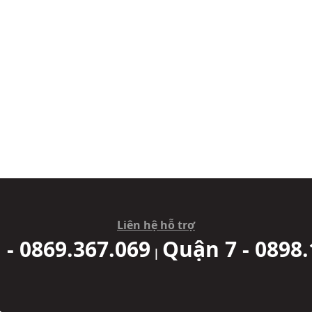
Liên hệ hỗ trợ
 - 0869.367.069
Quận 7 - 0898.
|