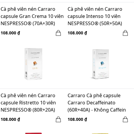
Cà phê viên nén Carraro
Cà phê viên nén Carraro
capsule Gran Crema 10 viên
capsule Intenso 10 viên
NESPRESSO® (70A+30R)
NESPRESSO® (50R+50A)
108.000 ₫
108.000 ₫
Cà phê viên nén Carraro
Carraro Cà phê capsule
capsule Ristretto 10 viên
Carraro Decaffeinato
NESPRESSO® (80R+20A)
(60R+40A) - Không Caffein
108.000 ₫
108.000 ₫