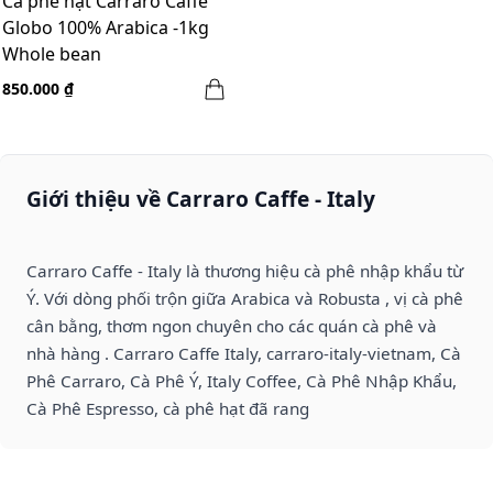
Cà phê hạt Carraro Caffe
Globo 100% Arabica -1kg
Whole bean
850.000 ₫
Giới thiệu về Carraro Caffe - Italy
Carraro Caffe - Italy là thương hiệu cà phê nhập khẩu từ
Ý. Với dòng phối trộn giữa Arabica và Robusta , vị cà phê
cân bằng, thơm ngon chuyên cho các quán cà phê và
nhà hàng . Carraro Caffe Italy, carraro-italy-vietnam, Cà
Phê Carraro, Cà Phê Ý, Italy Coffee, Cà Phê Nhập Khẩu,
Cà Phê Espresso, cà phê hạt đã rang