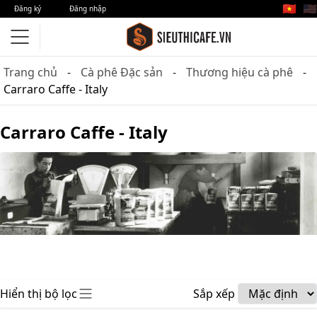
🇻🇳
🇺🇸
Đăng ký
Đăng nhập
Trang chủ
Cà phê Đặc sản
Thương hiệu cà phê
Carraro Caffe - Italy
Carraro Caffe - Italy
Hiển thị bộ lọc
Sắp xếp