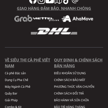
GIAO HÀNG ĐẢM BẢO, NHANH CHÓNG
VỀ SIÊU THỊ CÀ PHÊ VIỆT
QUY ĐỊNH & CHÍNH SÁCH
NAM
BÁN HÀNG
Cà phê Đặc sản
ĐIỀU KHOẢN SỬ DỤNG
Dụng Cụ Pha Chế
CHÍNH SÁCH BẢO MẬT
Máy Ngành Cà Phê
PHƯƠNG THỨC VẬN CHUYỂN
Quầy Bar
CHÍNH SÁCH ĐỔI TRẢ
Giải Pháp
BẢO HÀNH VÀ SỬA CHỮA
Combo & Kit
BẢO TRÌ HÀNG THÁNG