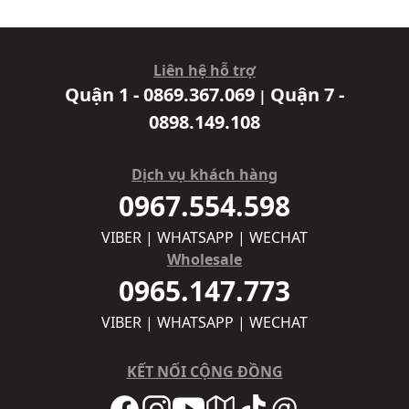
Liên hệ hỗ trợ
Quận 1 - 0869.367.069
Quận 7 -
|
0898.149.108
Dịch vụ khách hàng
0967.554.598
VIBER | WHATSAPP | WECHAT
Wholesale
0965.147.773
VIBER | WHATSAPP | WECHAT
KẾT NỐI CỘNG ĐỒNG