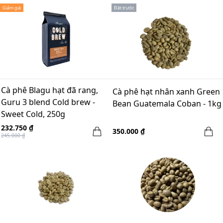
Giảm giá
Đặt trước
Cà phê Blagu hạt đã rang,
Cà phê hạt nhân xanh Green
Guru 3 blend Cold brew -
Bean Guatemala Coban - 1kg
Sweet Cold, 250g
232.750 ₫
350.000 ₫
245.000 ₫