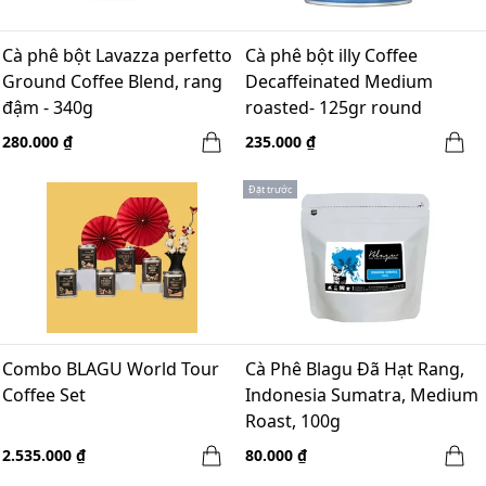
Cà phê bột Lavazza perfetto
Cà phê bột illy Coffee
Ground Coffee Blend, rang
Decaffeinated Medium
đậm - 340g
roasted- 125gr round
280.000 ₫
235.000 ₫
Đặt trước
Combo BLAGU World Tour
Cà Phê Blagu Đã Hạt Rang,
Coffee Set
Indonesia Sumatra, Medium
Roast, 100g
2.535.000 ₫
80.000 ₫