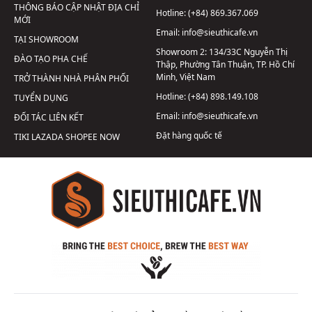
THÔNG BÁO CẬP NHẬT ĐỊA CHỈ
Hotline:
(+84) 869.367.069
MỚI
Email:
info@sieuthicafe.vn
TẠI SHOWROOM
Showroom 2:
134/33C Nguyễn Thị
ĐÀO TẠO PHA CHẾ
Thập, Phường Tân Thuận, TP. Hồ Chí
Minh, Việt Nam
TRỞ THÀNH NHÀ PHÂN PHỐI
Hotline:
(+84) 898.149.108
TUYỂN DỤNG
Email:
info@sieuthicafe.vn
ĐỐI TÁC LIÊN KẾT
Đặt hàng quốc tế
TIKI
LAZADA
SHOPEE
NOW