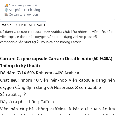
🚚 Giao hàng toàn quốc
🛡️ Sản phẩm chính hãng
🏬 Có sẵn tại showroom
Mã SP
CA-CPDECAFFEINATO
Độ đậm: 7/14 60% Robusta - 40% Arabica Chất liệu: nhôm 10 viên nén/hộp
Viên capsule dạng nén oxygen Cùng định dạng với Nespresso®
compatible Sản xuất tại Ý Đây là cà phê không Caffein
Carraro Cà phê capsule Carraro Decaﬀeinato (60R+40A)
Thông tin kỹ thuật:
Độ đậm: 7/14 60% Robusta - 40% Arabica
Chất liệu: nhôm 10 viên nén/hộp Viên capsule dạng nén
oxygen Cùng định dạng với Nespresso® compatible
Sản xuất tại Ý
Đây là cà phê không Caffein
Viên nén cà phê không caffeine là kết quả của việc lựa