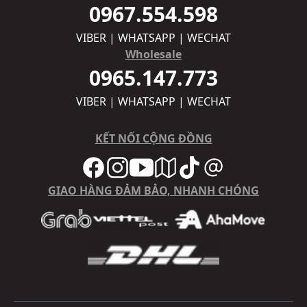
0967.554.598
VIBER | WHATSAPP | WECHAT
Wholesale
0965.147.773
VIBER | WHATSAPP | WECHAT
KẾT NỐI CỘNG ĐỒNG
GIAO HÀNG ĐẢM BẢO, NHANH CHÓNG