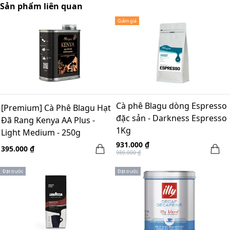
Sản phẩm liên quan
Giảm giá
Cà phê Blagu dòng Espresso
[Premium] Cà Phê Blagu Hạt
đặc sản - Darkness Espresso
Đã Rang Kenya AA Plus -
1Kg
Light Medium - 250g
931.000 ₫
395.000 ₫
980.000 ₫
Đặt trước
Đặt trước