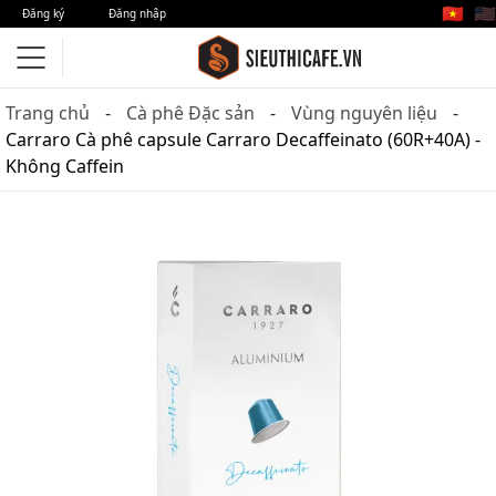
🇻🇳
🇺🇸
Đăng ký
Đăng nhập
Trang chủ
Cà phê Đặc sản
Vùng nguyên liệu
Carraro Cà phê capsule Carraro Decaffeinato (60R+40A) -
Không Caffein