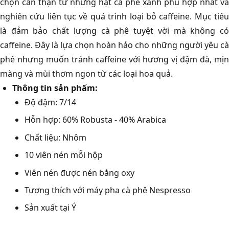
chọn cẩn thận từ những hạt cà phê xanh phù hợp nhất và
nghiên cứu liên tục về quá trình loại bỏ caffeine. Mục tiêu
là đảm bảo chất lượng cà phê tuyệt vời mà không có
caffeine. Đây là lựa chọn hoàn hảo cho những người yêu cà
phê nhưng muốn tránh caffeine với hương vị đậm đà, mịn
màng và mùi thơm ngon từ các loại hoa quả.
Thông tin sản phẩm:
Độ đậm: 7/14
Hỗn hợp: 60% Robusta - 40% Arabica
Chất liệu: Nhôm
10 viên nén mỗi hộp
Viên nén được nén bằng oxy
Tương thích với máy pha cà phê Nespresso
Sản xuất tại Ý