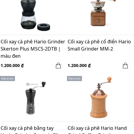
Cối xay cà phê Hario Grinder
Cối xay cà phê cổ điển Hario
Skerton Plus MSCS-2DTB |
Small Grinder MM-2
màu đen
1.200.000 ₫
1.200.000 ₫
Đặt trước
Đặt trước
Cối xay cà phê bằng tay
Cối xay cà phê Hario Hand