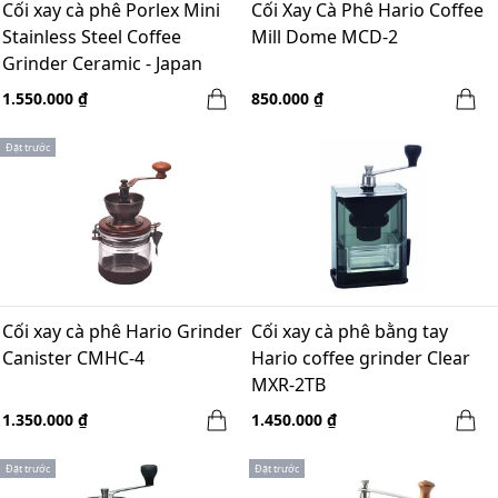
Cối xay cà phê Porlex Mini
Cối Xay Cà Phê Hario Coffee
Stainless Steel Coffee
Mill Dome MCD-2
Grinder Ceramic - Japan
1.550.000 ₫
850.000 ₫
Đặt trước
Cối xay cà phê Hario Grinder
Cối xay cà phê bằng tay
Canister CMHC-4
Hario coffee grinder Clear
MXR-2TB
1.350.000 ₫
1.450.000 ₫
Đặt trước
Đặt trước