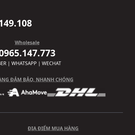
149.108
Wholesale
0965.147.773
BER | WHATSAPP | WECHAT
ÀNG ĐẢM BẢO, NHANH CHÓNG
ĐỊA ĐIỂM MUA HÀNG