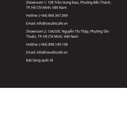
Showroom 1:
108 Trần Hưng Đạo, Phường Bến Thành,
TP. Hồ Chí Minh, Việt Nam
Hotline:
(+84) 869.367.069
Email:
info@sieuthicafe.vn
Showroom 2:
134/33C Nguyễn Thị Thập, Phường Tân
Thuận, TP. Hồ Chí Minh, Việt Nam
Hotline:
(+84) 898.149.108
Email:
info@sieuthicafe.vn
Đặt hàng quốc tế