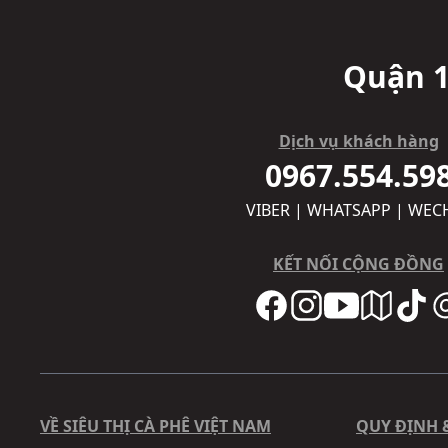
Quận 1
Dịch vụ khách hàng
0967.554.59
VIBER | WHATSAPP | WEC
KẾT NỐI CỘNG ĐỒNG
VỀ SIÊU THỊ CÀ PHÊ VIỆT NAM
QUY ĐỊNH 