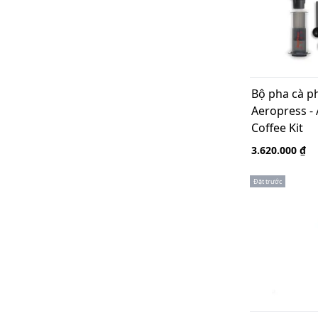
Bộ pha cà ph
Aeropress - 
Coffee Kit
3.620.000 ₫
Đặt trước