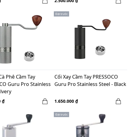
₫
2.500.000 ₫
Đặt trước
 Cà Phê Cầm Tay
Cối Xay Cầm Tay PRESSOCO
O Guru Pro Stainless
Guru Pro Stainless Steel - Black
ilvery
0 ₫
1.650.000 ₫
Đặt trước