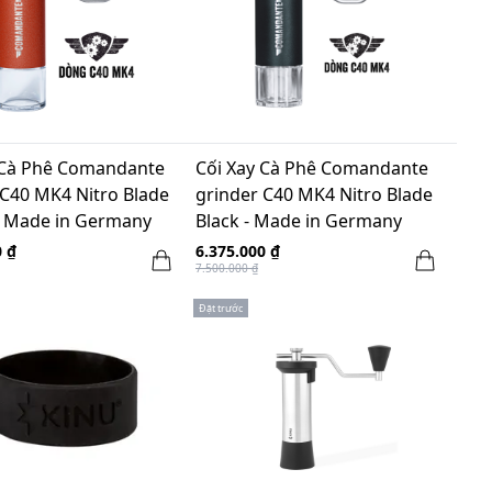
 Cà Phê Comandante
Cối Xay Cà Phê Comandante
 C40 MK4 Nitro Blade
grinder C40 MK4 Nitro Blade
- Made in Germany
Black - Made in Germany
0 ₫
6.375.000 ₫
7.500.000 ₫
Đặt trước