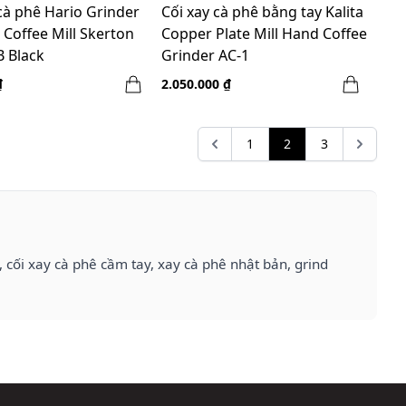
cà phê Hario Grinder
Cối xay cà phê bằng tay Kalita
 Coffee Mill Skerton
Copper Plate Mill Hand Coffee
 Black
Grinder AC-1
₫
2.050.000 ₫
1
2
3
 cối xay cà phê cầm tay, xay cà phê nhật bản, grind