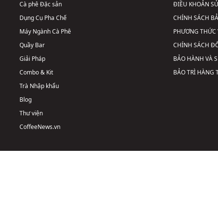
Cà phê Đặc sản
ĐIỀU KHOẢN S
Dụng Cụ Pha Chế
CHÍNH SÁCH B
Máy Ngành Cà Phê
PHƯƠNG THỨC 
Quầy Bar
CHÍNH SÁCH ĐỔ
Giải Pháp
BẢO HÀNH VÀ 
Combo & Kit
BẢO TRÌ HÀNG
Trà Nhập khẩu
Blog
Thư viện
CoffeeNews.vn