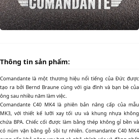
Thông tin sản phẩm:
Comandante là một thương hiệu nổi tiếng của Đức được
tạo ra bởi Bernd Braune cùng với gia đình và bạn bè của
ông sau nhiều năm làm việc.
Comandante C40 MK4 là phiên bản nâng cấp của mẫu
MK3, với thiết kế lưỡi xay tối ưu và khung nhựa không
chứa BPA. Chiếc cối được làm bằng thép không gỉ bền và
có núm vặn bằng gỗ sồi tự nhiên. Comandante C40 MK4