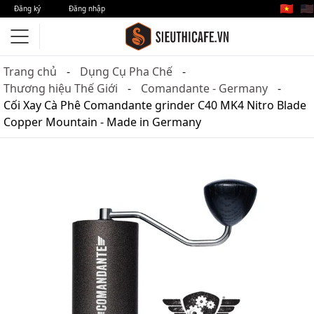
🇻🇳
🇺🇸
Đăng ký
Đăng nhập
Trang chủ
Dụng Cụ Pha Chế
Thương hiệu Thế Giới
Comandante - Germany
Cối Xay Cà Phê Comandante grinder C40 MK4 Nitro Blade
Copper Mountain - Made in Germany