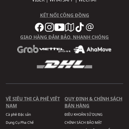
KẾT NỐI CỘNG ĐỒNG
GIAO HÀNG ĐẢM BẢO, NHANH CHÓNG
VỀ SIÊU THỊ CÀ PHÊ VIỆT
QUY ĐỊNH & CHÍNH SÁCH
NAM
BÁN HÀNG
Cà phê Đặc sản
ĐIỀU KHOẢN SỬ DỤNG
Dụng Cụ Pha Chế
CHÍNH SÁCH BẢO MẬT