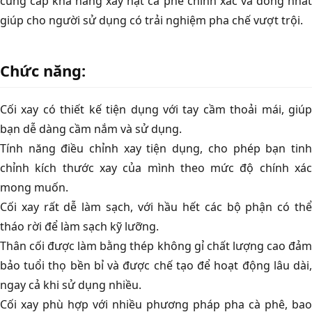
cung cấp khả năng xay hạt cà phê chính xác và đồng nhất
giúp cho người sử dụng có trải nghiệm pha chế vượt trội.
Chức năng:
Cối xay có thiết kế tiện dụng với tay cầm thoải mái, giúp
bạn dễ dàng cầm nắm và sử dụng.
Tính năng điều chỉnh xay tiện dụng, cho phép bạn tinh
chỉnh kích thước xay của mình theo mức độ chính xác
mong muốn.
Cối xay rất dễ làm sạch, với hầu hết các bộ phận có thể
tháo rời để làm sạch kỹ lưỡng.
Thân cối được làm bằng thép không gỉ chất lượng cao đảm
bảo tuổi thọ bền bỉ và được chế tạo để hoạt động lâu dài,
ngay cả khi sử dụng nhiều.
Cối xay phù hợp với nhiều phương pháp pha cà phê, bao