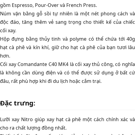
gồm Espresso, Pour-Over và French Press.
Núm vặn bằng gỗ sồi tự nhiên là một nét phong cách và
độc đáo, tăng thêm vẻ sang trọng cho thiết kế của chiếc
cối xay.
Hộp đựng bằng thủy tinh và polyme có thể chứa tới 40g
hạt cà phê và kín khí, giữ cho hạt cà phê của bạn tươi lâu
hơn.
Cối xay Comandante C40 MK4 là cối xay thủ công, có nghĩa
là không cần dùng điện và có thể được sử dụng ở bất cứ
đâu, rất phù hợp khi đi du lịch hoặc cắm trại.
Đặc trưng:
Lưỡi xay Nitro giúp xay hạt cà phê một cách chính xác và
cho ra chất lượng đồng nhất.