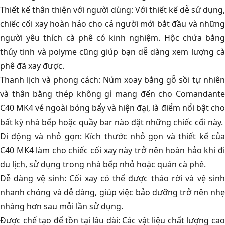
Thiết kế thân thiện với người dùng: Với thiết kế dễ sử dụng,
chiếc cối xay hoàn hảo cho cả người mới bắt đầu và những
người yêu thích cà phê có kinh nghiệm. Hộc chứa bằng
thủy tinh và polyme cũng giúp bạn dễ dàng xem lượng cà
phê đã xay được.
Thanh lịch và phong cách: Núm xoay bằng gỗ sồi tự nhiên
và thân bằng thép không gỉ mang đến cho Comandante
C40 MK4 vẻ ngoài bóng bẩy và hiện đại, là điểm nổi bật cho
bất kỳ nhà bếp hoặc quầy bar nào đặt những chiếc cối này.
Di động và nhỏ gọn: Kích thước nhỏ gọn và thiết kế của
C40 MK4 làm cho chiếc cối xay này trở nên hoàn hảo khi đi
du lịch, sử dụng trong nhà bếp nhỏ hoặc quán cà phê.
Dễ dàng vệ sinh: Cối xay có thể được tháo rời và vệ sinh
nhanh chóng và dễ dàng, giúp việc bảo dưỡng trở nên nhẹ
nhàng hơn sau mỗi lần sử dụng.
Được chế tạo để tồn tại lâu dài: Các vật liệu chất lượng cao