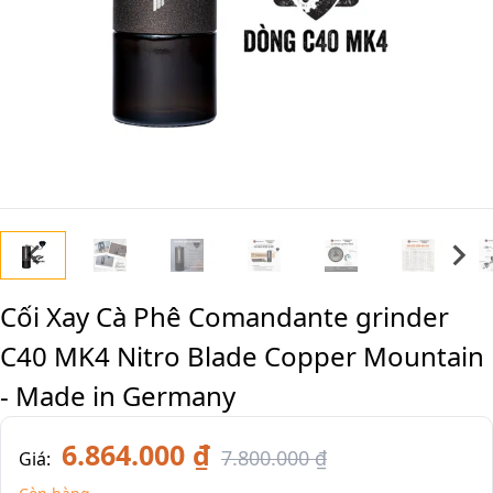
Cối Xay Cà Phê Comandante grinder
C40 MK4 Nitro Blade Copper Mountain
- Made in Germany
6.864.000 ₫
7.800.000 ₫
Giá: