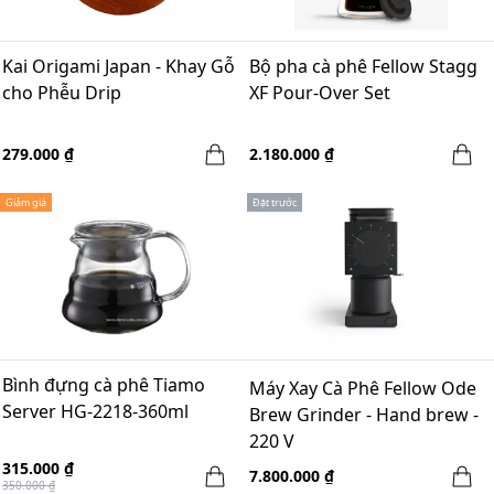
Kai Origami Japan - Khay Gỗ
Bộ pha cà phê Fellow Stagg
cho Phễu Drip
XF Pour-Over Set
279.000 ₫
2.180.000 ₫
Giảm giá
Đặt trước
Bình đựng cà phê Tiamo
Máy Xay Cà Phê Fellow Ode
Server HG-2218-360ml
Brew Grinder - Hand brew -
220 V
315.000 ₫
7.800.000 ₫
350.000 ₫