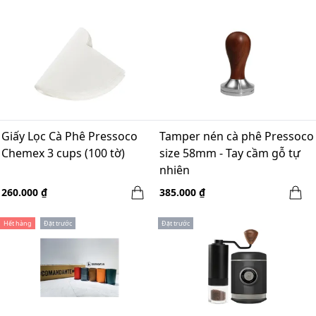
Giấy Lọc Cà Phê Pressoco
Tamper nén cà phê Pressoco
Chemex 3 cups (100 tờ)
size 58mm - Tay cầm gỗ tự
nhiên
260.000 ₫
385.000 ₫
Hết hàng
Đặt trước
Đặt trước