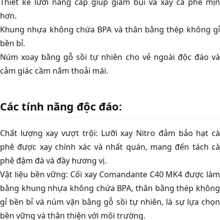
Thiết kế lưỡi nâng cấp giúp giảm bụi và xay cà phê mịn
hơn.
Khung nhựa không chứa BPA và thân bằng thép không gỉ
bền bỉ.
Núm xoay bằng gỗ sồi tự nhiên cho vẻ ngoài độc đáo và
cảm giác cầm nắm thoải mái.
Các tính năng độc đáo:
Chất lượng xay vượt trội: Lưỡi xay Nitro đảm bảo hạt cà
phê được xay chính xác và nhất quán, mang đến tách cà
phê đậm đà và đầy hương vị.
Vật liệu bền vững: Cối xay Comandante C40 MK4 được làm
bằng khung nhựa không chứa BPA, thân bằng thép không
gỉ bền bỉ và núm vặn bằng gỗ sồi tự nhiên, là sự lựa chọn
bền vững và thân thiện với môi trường.