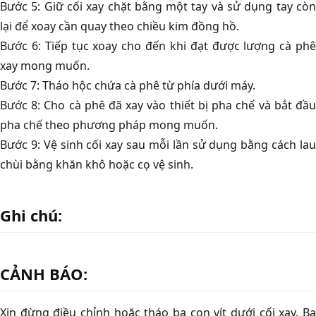
Bước 5: Giữ cối xay chặt bằng một tay và sử dụng tay còn
lại để xoay cần quay theo chiều kim đồng hồ.
Bước 6: Tiếp tục xoay cho đến khi đạt được lượng cà phê
xay mong muốn.
Bước 7: Tháo hộc chứa cà phê từ phía dưới máy.
Bước 8: Cho cà phê đã xay vào thiết bị pha chế và bắt đầu
pha chế theo phương pháp mong muốn.
Bước 9: Vệ sinh cối xay sau mỗi lần sử dụng bằng cách lau
chùi bằng khăn khô hoặc cọ vệ sinh.
Ghi chú:
CẢNH BÁO:
Xin đừng điều chỉnh hoặc tháo ba con vít dưới cối xay. Ba