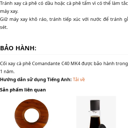
Tránh xay cà phê có dầu hoặc cà phê tẩm vì có thể làm tắc
máy xay.
Giữ máy xay khô ráo, tránh tiếp xúc với nước để tránh gỉ
sét.
BẢO HÀNH:
Cối xay cà phê Comandante C40 MK4 được bảo hành trong
1 năm.
Hướng dẫn sử dụng Tiếng Anh:
Tải về
Sản phẩm liên quan