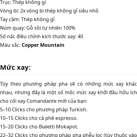
Trục: Thép không gỉ
Vòng bi: 2x vòng bi thép không gỉ siêu nhỏ
Tay cầm: Thép không gỉ
Núm quay: Gỗ sồi tự nhiên 100%
Số nấc điều chỉnh kích thước xay: 40
Màu sắc:
Copper Mountain
Mức xay:
Tùy theo phương pháp pha sẽ có những mức xay khác
nhau, nhưng đây là một số mốc mức xay khởi đầu hữu ích
cho cối xay Comandante mới của bạn:
5–10 Clicks cho phương pháp Turkish.
10–15 Clicks cho cà phê espresso.
15–20 Clicks cho Bialetti Mokapot.
22–32 Clicks cho phương pháp pha phễu lọc (tùy thuộc vào