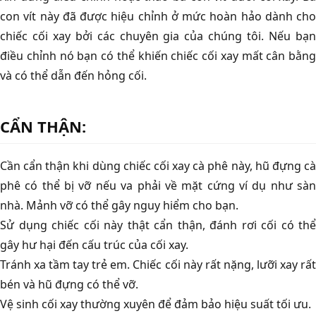
con vít này đã được hiệu chỉnh ở mức hoàn hảo dành cho
chiếc cối xay bởi các chuyên gia của chúng tôi. Nếu bạn
điều chỉnh nó bạn có thể khiến chiếc cối xay mất cân bằng
và có thể dẫn đến hỏng cối.
CẨN THẬN:
Cần cẩn thận khi dùng chiếc cối xay cà phê này, hũ đựng cà
phê có thể bị vỡ nếu va phải về mặt cứng ví dụ như sàn
nhà. Mảnh vỡ có thể gây nguy hiểm cho bạn.
Sử dụng chiếc cối này thật cẩn thận, đánh rơi cối có thể
gây hư hại đến cấu trúc của cối xay.
Tránh xa tầm tay trẻ em. Chiếc cối này rất nặng, lưỡi xay rất
bén và hũ đựng có thể vỡ.
Vệ sinh cối xay thường xuyên để đảm bảo hiệu suất tối ưu.