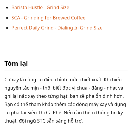
Barista Hustle - Grind Size
SCA - Grinding for Brewed Coffee
Perfect Daily Grind - Dialing In Grind Size
Tóm lại
Cỡ xay là công cụ điều chỉnh mức chiết xuất. Khi hiểu
nguyên tắc mịn - thô, biết đọc vị chua - đắng - nhạt và
ghi lại nấc xay theo từng hạt, bạn sẽ pha ổn định hơn.
Bạn có thể tham khảo thêm các dòng máy xay và dụng
cụ pha tại Siêu Thị Cà Phê. Nếu cần thêm thông tin kỹ
thuật, đội ngũ STC sẵn sàng hỗ trợ.