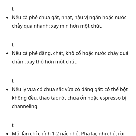
t
Nếu cà phê chua gắt, nhạt, hậu vị ngắn hoặc nước
chảy quá nhanh: xay mịn hơn một chút.
t
Nếu cà phê đắng, chát, khô cổ hoặc nước chảy quá
chậm: xay thô hơn một chút.
t
Nếu ly vừa có chua sắc vừa có đắng gắt: có thể bột
không đều, thao tác rót chưa ổn hoặc espresso bị
channeling.
t
Mỗi lần chỉ chỉnh 1-2 nấc nhỏ. Pha lại, ghi chú, rồi