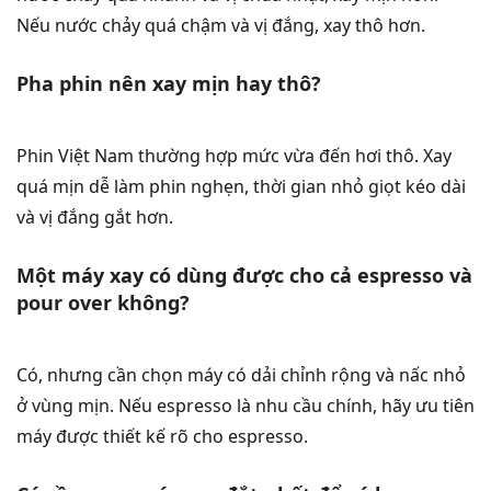
Nếu nước chảy quá chậm và vị đắng, xay thô hơn.
Pha phin nên xay mịn hay thô?
Phin Việt Nam thường hợp mức vừa đến hơi thô. Xay
quá mịn dễ làm phin nghẹn, thời gian nhỏ giọt kéo dài
và vị đắng gắt hơn.
Một máy xay có dùng được cho cả espresso và
pour over không?
Có, nhưng cần chọn máy có dải chỉnh rộng và nấc nhỏ
ở vùng mịn. Nếu espresso là nhu cầu chính, hãy ưu tiên
máy được thiết kế rõ cho espresso.