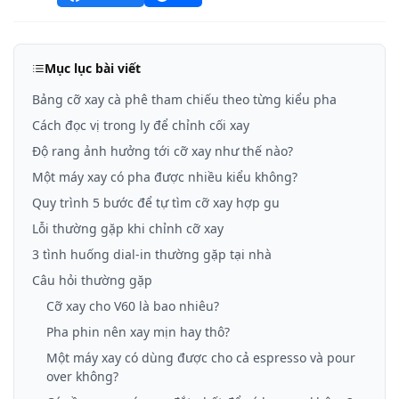
Mục lục bài viết
Bảng cỡ xay cà phê tham chiếu theo từng kiểu pha
Cách đọc vị trong ly để chỉnh cối xay
Độ rang ảnh hưởng tới cỡ xay như thế nào?
Một máy xay có pha được nhiều kiểu không?
Quy trình 5 bước để tự tìm cỡ xay hợp gu
Lỗi thường gặp khi chỉnh cỡ xay
3 tình huống dial-in thường gặp tại nhà
Câu hỏi thường gặp
Cỡ xay cho V60 là bao nhiêu?
Pha phin nên xay mịn hay thô?
Một máy xay có dùng được cho cả espresso và pour
over không?