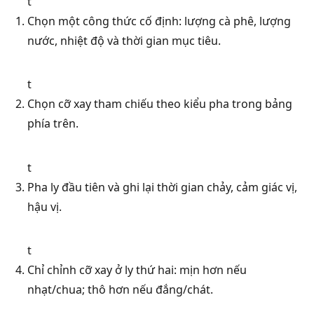
t
Chọn một công thức cố định: lượng cà phê, lượng
nước, nhiệt độ và thời gian mục tiêu.
t
Chọn cỡ xay tham chiếu theo kiểu pha trong bảng
phía trên.
t
Pha ly đầu tiên và ghi lại thời gian chảy, cảm giác vị,
hậu vị.
t
Chỉ chỉnh cỡ xay ở ly thứ hai: mịn hơn nếu
nhạt/chua; thô hơn nếu đắng/chát.