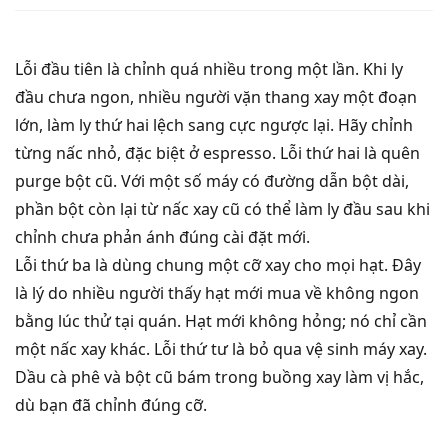
Lỗi đầu tiên là chỉnh quá nhiều trong một lần. Khi ly
đầu chưa ngon, nhiều người vặn thang xay một đoạn
lớn, làm ly thứ hai lệch sang cực ngược lại. Hãy chỉnh
từng nấc nhỏ, đặc biệt ở espresso. Lỗi thứ hai là quên
purge bột cũ. Với một số máy có đường dẫn bột dài,
phần bột còn lại từ nấc xay cũ có thể làm ly đầu sau khi
chỉnh chưa phản ánh đúng cài đặt mới.
Lỗi thứ ba là dùng chung một cỡ xay cho mọi hạt. Đây
là lý do nhiều người thấy hạt mới mua về không ngon
bằng lúc thử tại quán. Hạt mới không hỏng; nó chỉ cần
một nấc xay khác. Lỗi thứ tư là bỏ qua vệ sinh máy xay.
Dầu cà phê và bột cũ bám trong buồng xay làm vị hắc,
dù bạn đã chỉnh đúng cỡ.