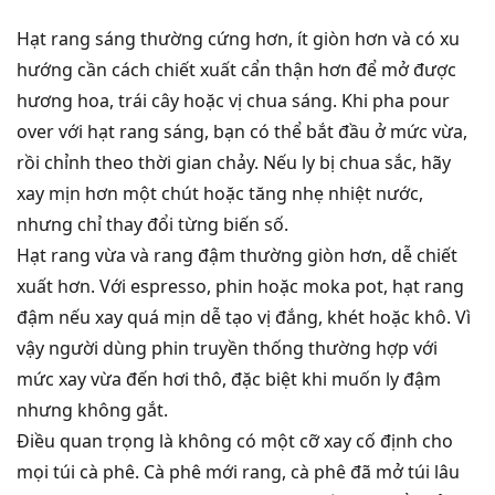
Hạt rang sáng thường cứng hơn, ít giòn hơn và có xu
hướng cần cách chiết xuất cẩn thận hơn để mở được
hương hoa, trái cây hoặc vị chua sáng. Khi pha pour
over với hạt rang sáng, bạn có thể bắt đầu ở mức vừa,
rồi chỉnh theo thời gian chảy. Nếu ly bị chua sắc, hãy
xay mịn hơn một chút hoặc tăng nhẹ nhiệt nước,
nhưng chỉ thay đổi từng biến số.
Hạt rang vừa và rang đậm thường giòn hơn, dễ chiết
xuất hơn. Với espresso, phin hoặc moka pot, hạt rang
đậm nếu xay quá mịn dễ tạo vị đắng, khét hoặc khô. Vì
vậy người dùng phin truyền thống thường hợp với
mức xay vừa đến hơi thô, đặc biệt khi muốn ly đậm
nhưng không gắt.
Điều quan trọng là không có một cỡ xay cố định cho
mọi túi cà phê. Cà phê mới rang, cà phê đã mở túi lâu