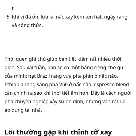
t
Khi vị đã ổn, lưu lại nấc xay kèm tên hạt, ngày rang
và công thức.
Thói quen ghi chú giúp bạn tiết kiệm rất nhiều thời
gian. Sau vài tuần, bạn sẽ có một bảng riêng cho gu
của mình: hạt Brazil rang vừa pha phin ở nấc nào,
Ethiopia rang sáng pha V60 ở nấc nào, espresso blend
cần chỉnh ra sao khi thời tiết ẩm hơn. Đây là cách người
pha chuyên nghiệp xây sự ổn định, nhưng vẫn rất dễ
áp dụng tại nhà.
Lỗi thường gặp khi chỉnh cỡ xay