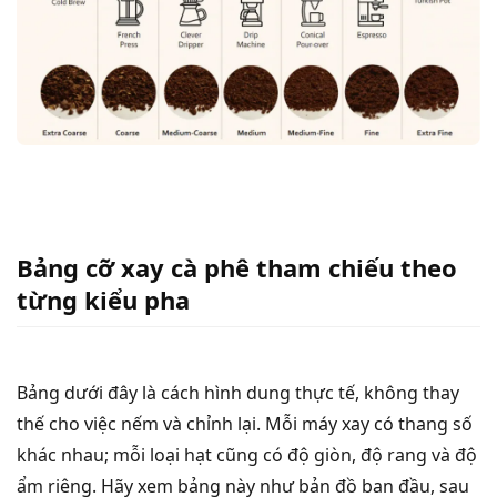
Bảng cỡ xay cà phê tham chiếu theo
từng kiểu pha
Bảng dưới đây là cách hình dung thực tế, không thay
thế cho việc nếm và chỉnh lại. Mỗi máy xay có thang số
khác nhau; mỗi loại hạt cũng có độ giòn, độ rang và độ
ẩm riêng. Hãy xem bảng này như bản đồ ban đầu, sau