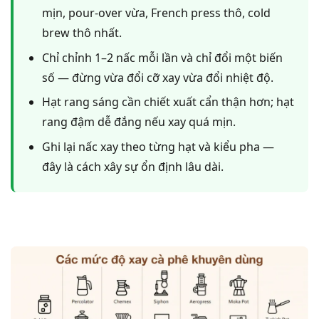
mịn, pour-over vừa, French press thô, cold
brew thô nhất.
Chỉ chỉnh 1–2 nấc mỗi lần và chỉ đổi một biến
số — đừng vừa đổi cỡ xay vừa đổi nhiệt độ.
Hạt rang sáng cần chiết xuất cẩn thận hơn; hạt
rang đậm dễ đắng nếu xay quá mịn.
Ghi lại nấc xay theo từng hạt và kiểu pha —
đây là cách xây sự ổn định lâu dài.