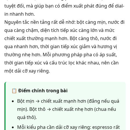
tuyệt đối, mà giúp bạn có điểm xuất phát đúng để dial-
in nhanh hơn.
Nguyên tắc nền tảng rất dễ nhớ: bột càng mịn, nước đi
qua càng chậm, diện tích tiếp xúc càng lớn và mức
chiết xuất thường mạnh hơn. Bột càng thô, nước đi
qua nhanh hơn, thời gian tiếp xúc giảm và hương vị
thường nhẹ hơn. Mỗi phương pháp pha có áp suất,
thời gian tiếp xúc và cấu trúc lọc khác nhau, nên cần
một dải cỡ xay riêng.
📋 Điểm chính trong bài
Bột mịn → chiết xuất mạnh hơn (đắng nếu quá
mịn). Bột thô → chiết xuất nhẹ hơn (chua nếu
quá thô).
Mỗi kiểu pha cần dải cỡ xay riêng: espresso rất