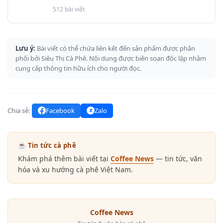
512 bài viết
Lưu ý:
Bài viết có thể chứa liên kết đến sản phẩm được phân
phối bởi Siêu Thị Cà Phê. Nội dung được biên soạn độc lập nhằm
cung cấp thông tin hữu ích cho người đọc.
Chia sẻ:
Facebook
Zalo
☕ Tin tức cà phê
Khám phá thêm bài viết tại
Coffee News
— tin tức, văn
hóa và xu hướng cà phê Việt Nam.
Coffee News