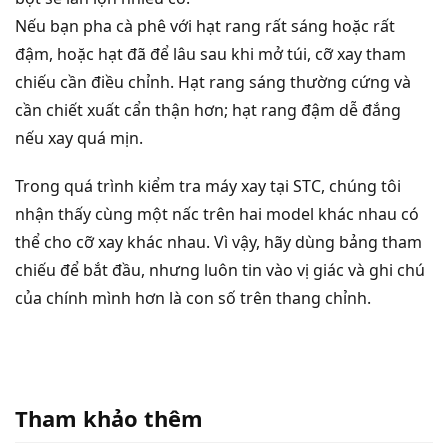
Nếu bạn pha cà phê với hạt rang rất sáng hoặc rất
đậm, hoặc hạt đã để lâu sau khi mở túi, cỡ xay tham
chiếu cần điều chỉnh. Hạt rang sáng thường cứng và
cần chiết xuất cẩn thận hơn; hạt rang đậm dễ đắng
nếu xay quá mịn.
Trong quá trình kiểm tra máy xay tại STC, chúng tôi
nhận thấy cùng một nấc trên hai model khác nhau có
thể cho cỡ xay khác nhau. Vì vậy, hãy dùng bảng tham
chiếu để bắt đầu, nhưng luôn tin vào vị giác và ghi chú
của chính mình hơn là con số trên thang chỉnh.
Tham khảo thêm