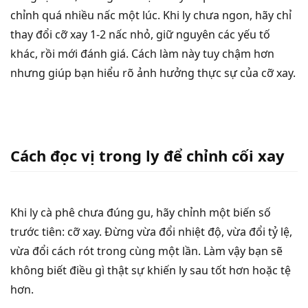
chỉnh quá nhiều nấc một lúc. Khi ly chưa ngon, hãy chỉ
thay đổi cỡ xay 1-2 nấc nhỏ, giữ nguyên các yếu tố
khác, rồi mới đánh giá. Cách làm này tuy chậm hơn
nhưng giúp bạn hiểu rõ ảnh hưởng thực sự của cỡ xay.
Cách đọc vị trong ly để chỉnh cối xay
Khi ly cà phê chưa đúng gu, hãy chỉnh một biến số
trước tiên: cỡ xay. Đừng vừa đổi nhiệt độ, vừa đổi tỷ lệ,
vừa đổi cách rót trong cùng một lần. Làm vậy bạn sẽ
không biết điều gì thật sự khiến ly sau tốt hơn hoặc tệ
hơn.