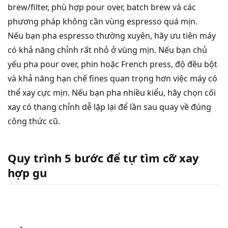
brew/filter, phù hợp pour over, batch brew và các
phương pháp không cần vùng espresso quá mịn.
Nếu bạn pha espresso thường xuyên, hãy ưu tiên máy
có khả năng chỉnh rất nhỏ ở vùng mịn. Nếu bạn chủ
yếu pha pour over, phin hoặc French press, độ đều bột
và khả năng hạn chế fines quan trọng hơn việc máy có
thể xay cực mịn. Nếu bạn pha nhiều kiểu, hãy chọn cối
xay có thang chỉnh dễ lặp lại để lần sau quay về đúng
công thức cũ.
Quy trình 5 bước để tự tìm cỡ xay
hợp gu