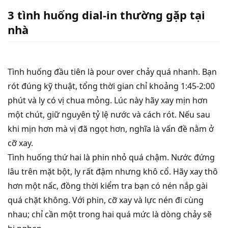
3 tình huống dial-in thường gặp tại
nhà
Tình huống đầu tiên là pour over chảy quá nhanh. Bạn
rót đúng kỹ thuật, tổng thời gian chỉ khoảng 1:45-2:00
phút và ly có vị chua mỏng. Lúc này hãy xay mịn hơn
một chút, giữ nguyên tỷ lệ nước và cách rót. Nếu sau
khi mịn hơn mà vị đã ngọt hơn, nghĩa là vấn đề nằm ở
cỡ xay.
Tình huống thứ hai là phin nhỏ quá chậm. Nước đứng
lâu trên mặt bột, ly rất đậm nhưng khô cổ. Hãy xay thô
hơn một nấc, đồng thời kiểm tra bạn có nén nắp gài
quá chặt không. Với phin, cỡ xay và lực nén đi cùng
nhau; chỉ cần một trong hai quá mức là dòng chảy sẽ