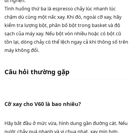
bị nghẹn.
Tình huống thứ ba là espresso chảy lúc nhanh lúc
chậm dù cùng một nấc xay. Khi đó, ngoài cỡ xay, hãy
kiểm tra lượng bột, phân bố bột trong basket và độ
sạch của máy xay. Nếu bột vón nhiều hoặc có bột cũ
tồn lại, dòng chảy có thể lệch ngay cả khi thông số trên
máy không đổi.
Câu hỏi thường gặp
Cỡ xay cho V60 là bao nhiêu?
Hãy bắt đầu ở mức vừa, hình dung gần đường cát. Nếu
nước chảy quá nhanh và vị chua nhạt, xay mịn hơn.