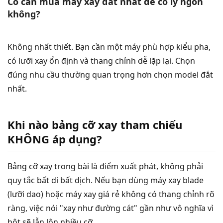
Có cần mua máy xay đắt nhất để có ly ngon
không?
Không nhất thiết. Bạn cần một máy phù hợp kiểu pha,
có lưỡi xay ổn định và thang chỉnh dễ lặp lại. Chọn
đúng nhu cầu thường quan trọng hơn chọn model đắt
nhất.
Khi nào bảng cỡ xay tham chiếu
KHÔNG áp dụng?
Bảng cỡ xay trong bài là điểm xuất phát, không phải
quy tắc bất di bất dịch. Nếu bạn dùng máy xay blade
(lưỡi dao) hoặc máy xay giá rẻ không có thang chỉnh rõ
ràng, việc nói "xay như đường cát" gần như vô nghĩa vì
bột sẽ lẫn lộn nhiều cỡ.