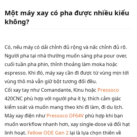
Một máy xay có pha được nhiều kiểu
không?
Có, nếu máy có dải chỉnh đủ rộng và nấc chỉnh đủ rõ.
Người pha tại nhà thường muốn sáng pha pour over,
cuối tuần pha phin, thỉnh thoảng làm moka hoặc
espresso. Khi đó, máy xay cần đi được từ vùng mịn tới
vùng thô mà vẫn giữ bột tương đối đều.
Cối xay tay như Comandante, Kinu hoặc
Pressoco
420CNC phù hợp với người pha ít ly, thích cảm giác
kiểm soát và muốn mang theo khi đi làm, đi du lịch.
Máy xay điện như
Pressoco DF64V
phù hợp khi bạn
muốn workflow nhanh hơn, xay single-dose và đổi hạt
linh hoạt.
Fellow ODE Gen 2
lại là lựa chọn thiên về