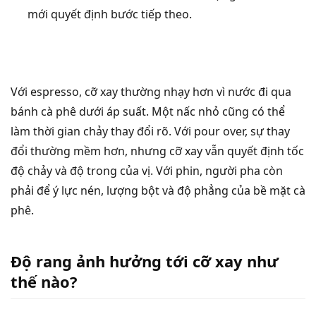
mới quyết định bước tiếp theo.
Với espresso, cỡ xay thường nhạy hơn vì nước đi qua
bánh cà phê dưới áp suất. Một nấc nhỏ cũng có thể
làm thời gian chảy thay đổi rõ. Với pour over, sự thay
đổi thường mềm hơn, nhưng cỡ xay vẫn quyết định tốc
độ chảy và độ trong của vị. Với phin, người pha còn
phải để ý lực nén, lượng bột và độ phẳng của bề mặt cà
phê.
Độ rang ảnh hưởng tới cỡ xay như
thế nào?