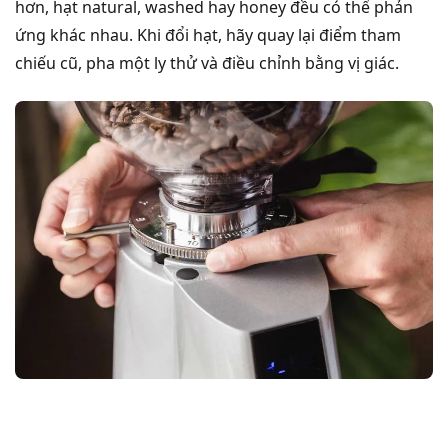
hơn, hạt natural, washed hay honey đều có thể phản
ứng khác nhau. Khi đổi hạt, hãy quay lại điểm tham
chiếu cũ, pha một ly thử và điều chỉnh bằng vị giác.