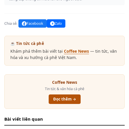
Chia sẻ:
Facebook
Zalo
☕ Tin tức cà phê
Khám phá thêm bài viết tại
Coffee News
— tin tức, văn
hóa và xu hướng cà phê Việt Nam.
Coffee News
Tin tức & văn hóa cà phê
Đọc thêm →
Bài viết liên quan