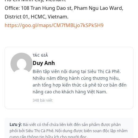
Office: 108 Tran Hung Dao st, Pham Ngu Lao Ward,
District 01, HCMC, Vietnam.
https://goo.gl/maps/CM7fMBLjo7kSPk5H9
TÁC GIẢ
Duy Anh
Biên tập viên nội dung tại Siêu Thị Cà Phê.
Nhiều năm đồng hành cùng thương hiệu,
anh tổng hợp kiến thức cà phê từ cơ bản đến
nâng cao cho khách hàng Việt Nam.
348 bài viết
Lưu ý:
Bài viết có thể chứa liên kết đến sản phẩm được phân
phối bởi Siêu Thị Cà Phê. Nội dung được biên soạn độc lập nhằm
cung cấp thông tin hữu ích cho người đọc.