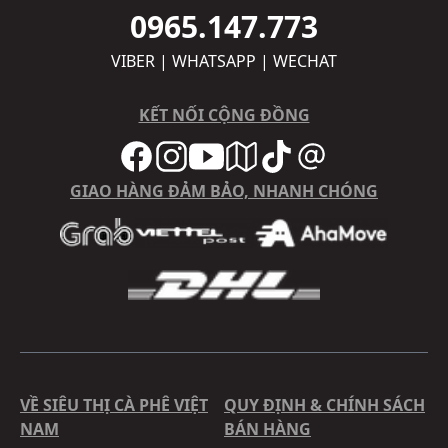
0965.147.773
VIBER | WHATSAPP | WECHAT
KẾT NỐI CỘNG ĐỒNG
GIAO HÀNG ĐẢM BẢO, NHANH CHÓNG
VỀ SIÊU THỊ CÀ PHÊ VIỆT
QUY ĐỊNH & CHÍNH SÁCH
NAM
BÁN HÀNG