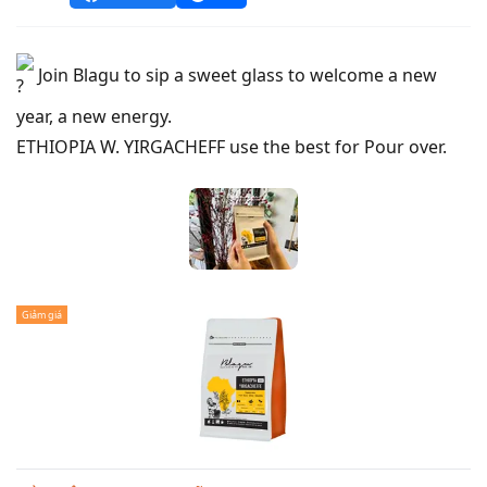
Join Blagu to sip a sweet glass to welcome a new
year, a new energy.
ETHIOPIA W. YIRGACHEFF use the best for Pour over.
Giảm giá