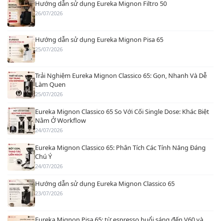
Hướng dẫn sử dụng Eureka Mignon Filtro 50
26/07/2026
Hướng dẫn sử dụng Eureka Mignon Pisa 65
25/07/2026
Trải Nghiệm Eureka Mignon Classico 65: Gọn, Nhanh Và Dễ
Làm Quen
25/07/2026
Eureka Mignon Classico 65 So Với Cối Single Dose: Khác Biệt
Nằm Ở Workflow
24/07/2026
Eureka Mignon Classico 65: Phân Tích Các Tính Năng Đáng
Chú Ý
24/07/2026
Hướng dẫn sử dụng Eureka Mignon Classico 65
23/07/2026
Eureka Mignon Pisa 65: từ espresso buổi sáng đến V60 và