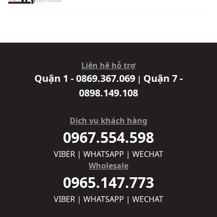
Liên hệ hỗ trợ
Quận 1 - 0869.367.069
Quận 7 -
|
0898.149.108
Dịch vụ khách hàng
0967.554.598
VIBER | WHATSAPP | WECHAT
Wholesale
0965.147.773
VIBER | WHATSAPP | WECHAT