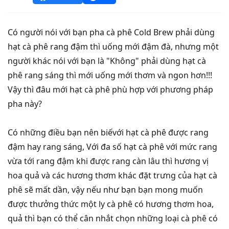
Có người nói với bạn pha cà phê Cold Brew phải dùng
hạt cà phê rang đậm thì uống mới đậm đà, nhưng một
người khác nói với bạn là "Không" phải dùng hạt cà
phê rang sáng thì mới uống mới thơm và ngon hơn!!!
Vậy thì đâu mới hạt cà phê phù hợp với phương pháp
pha này?
Có những điều bạn nên biếvới hạt cà phê được rang
đậm hay rang sáng, Với đa số hạt cà phê với mức rang
vừa tới rang đậm khi được rang càn lâu thì hương vị
hoa quả và các hương thơm khác đặt trưng của hạt cà
phê sẽ mất dần, vậy nếu như bạn bạn mong muốn
được thưởng thức một ly cà phê có hương thơm hoa,
quả thì bạn có thể cân nhắt chọn những loại cà phê có