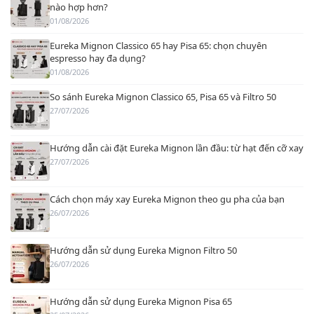
nào hợp hơn?
01/08/2026
Eureka Mignon Classico 65 hay Pisa 65: chọn chuyên
espresso hay đa dụng?
01/08/2026
So sánh Eureka Mignon Classico 65, Pisa 65 và Filtro 50
27/07/2026
Hướng dẫn cài đặt Eureka Mignon lần đầu: từ hạt đến cỡ xay
27/07/2026
Cách chọn máy xay Eureka Mignon theo gu pha của bạn
26/07/2026
Hướng dẫn sử dụng Eureka Mignon Filtro 50
26/07/2026
Hướng dẫn sử dụng Eureka Mignon Pisa 65