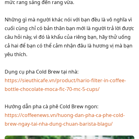
mức rang sáng đến rang vừa.
Những gì mà người khác nói với bạn đều là vô nghĩa vì
cuối cùng chỉ có bản thân bạn mới là người trả lời được
câu hỏi này, vì đó là khẩu của riêng bạn, hãy thử uống
cả hai để bạn có thể cảm nhận đâu là hương vị mà bạn
yêu thích.
Dụng cụ pha Cold Brew tại nhà:
https://sieuthicafe.vn/product/hario-filter-in-coffee-
bottle-chocolate-moca-fic-70-mc-5-cups/
Hướng dẫn pha cà phê Cold Brew ngon:
https://coffeenews.vn/huong-dan-pha-ca-phe-cold-
brew-ngay-tai-nha-dung-chuan-barista-blagu/