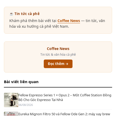
☕ Tin tức cà phê
Khám phá thêm bài viết tại
Coffee News
— tin tức, văn
hóa và xu hướng cà phê Việt Nam.
Coffee News
Tin tức & văn hóa cà phê
Đọc thêm →
Bài viết liên quan
Fellow Espresso Series 1 × Opus 2 – Một Coffee Station Đồng
Bộ Cho Góc Espresso Tại Nhà
06/08/2026
Eureka Mignon Filtro 50 và Fellow Ode Gen 2: máy xay brew