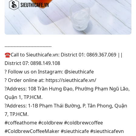
-------------------------------
☎Call to Sieuthicafe.vn: District 01: 0869.367.069 ||
District 07: 0898.149.108
? Follow us on Instagram: @sieuthicafe
? Order online at: https://sieuthicafe.vn/
?Address: 108 Trần Hưng Đạo, Phường Phạm Ngũ Lão,
Quận 1, TP.HCM.
?Address: 1-1B Phạm Thái Bường, P. Tân Phong, Quận
7, TP.HCM.
#coffeathome
#coldbrew
#coldbrewcoffee
#ColdbrewCoffeeMaker
#sieuthicafe
#sieuthicafevn