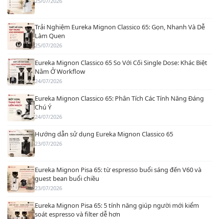
25/07/2026
Trải Nghiệm Eureka Mignon Classico 65: Gọn, Nhanh Và Dễ
Làm Quen
25/07/2026
Eureka Mignon Classico 65 So Với Cối Single Dose: Khác Biệt
Nằm Ở Workflow
24/07/2026
Eureka Mignon Classico 65: Phân Tích Các Tính Năng Đáng
Chú Ý
24/07/2026
Hướng dẫn sử dụng Eureka Mignon Classico 65
23/07/2026
Eureka Mignon Pisa 65: từ espresso buổi sáng đến V60 và
guest bean buổi chiều
23/07/2026
Eureka Mignon Pisa 65: 5 tính năng giúp người mới kiểm
soát espresso và filter dễ hơn