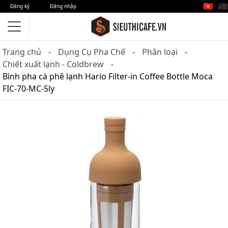
🇻🇳
🇺🇸
Đăng ký
Đăng nhập
Trang chủ
Dụng Cụ Pha Chế
Phân loại
Chiết xuất lạnh - Coldbrew
Bình pha cà phê lạnh Hario Filter-in Coffee Bottle Moca
FIC-70-MC-5ly