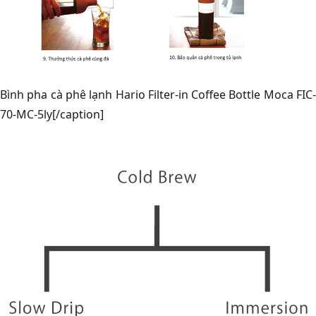
Bình pha cà phê lạnh Hario Filter-in Coffee Bottle Moca FIC-
70-MC-5ly[/caption]