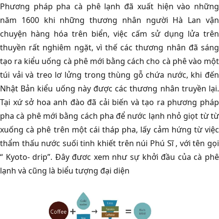
Phương pháp pha cà phê lạnh đã xuất hiện vào những
năm 1600 khi những thương nhân người Hà Lan vận
chuyện hàng hóa trên biển, việc cấm sử dụng lửa trên
thuyền rất nghiêm ngặt, vì thế các thương nhân đã sáng
tạo ra kiểu uống cà phê mới bằng cách cho cà phê vào một
túi vải và treo lơ lửng trong thùng gỗ chứa nước, khi đến
Nhật Bản kiểu uống này được các thương nhân truyền lại.
Tại xứ sở hoa anh đào đã cải biến và tạo ra phương pháp
pha cà phê mới bằng cách pha để nước lạnh nhỏ giọt từ từ
xuống cà phê trên một cái tháp pha, lấy cảm hứng từ việc
thẩm thấu nước suối tinh khiết trên núi Phú Sĩ , với tên gọi
“ Kyoto- drip”. Đây đươc xem như sự khởi đầu của cà phê
lạnh và cũng là biểu tượng đại diện