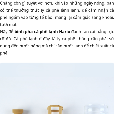
Chẳng còn gì tuyệt vời hơn, khi vào những ngày nóng, bạn
có thể thưởng thức ly cà phê lành lạnh, để cảm nhận cà
phê ngấm vào từng tế bào, mang lại cảm giác sáng khoái,
tươi mát.
Hãy để
bình pha cà phê lạnh Hario
đánh tan cái nắng rự
rỡ đó. Cà phê lạnh ở đây, là ly cà phê không cần phải sử
dụng đến nước nóng mà chỉ cần nước lạnh để chiết xuất cà
phê