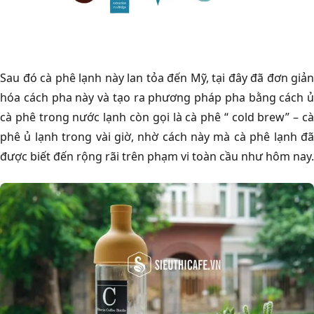
Sau đó cà phê lạnh này lan tỏa đến Mỹ, tại đây đã đơn giản
hóa cách pha này và tạo ra phương pháp pha bằng cách ủ
cà phê trong nước lạnh còn gọi là cà phê “ cold brew” – cà
phê ủ lạnh trong vài giờ, nhờ cách này mà cà phê lạnh đã
được biết đến rộng rãi trên phạm vi toàn cầu như hôm nay.