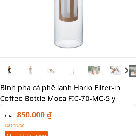
Bình pha cà phê lạnh Hario Filter-in
Coffee Bottle Moca FIC-70-MC-5ly
850.000 ₫
Giá:
Đặt trước
Chat để đặt hàng