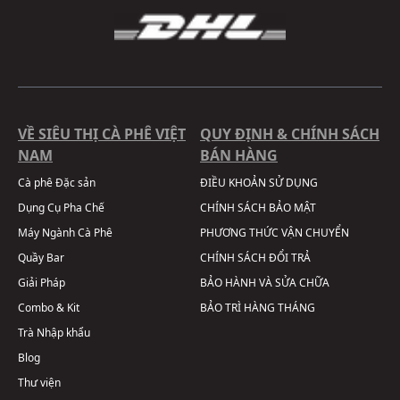
VỀ SIÊU THỊ CÀ PHÊ VIỆT
QUY ĐỊNH & CHÍNH SÁCH
NAM
BÁN HÀNG
Cà phê Đặc sản
ĐIỀU KHOẢN SỬ DỤNG
Dụng Cụ Pha Chế
CHÍNH SÁCH BẢO MẬT
Máy Ngành Cà Phê
PHƯƠNG THỨC VẬN CHUYỂN
Quầy Bar
CHÍNH SÁCH ĐỔI TRẢ
Giải Pháp
BẢO HÀNH VÀ SỬA CHỮA
Combo & Kit
BẢO TRÌ HÀNG THÁNG
Trà Nhập khẩu
Blog
Thư viện