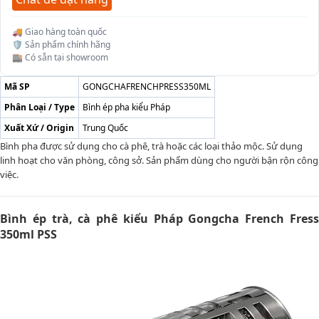
🚚 Giao hàng toàn quốc
🛡️ Sản phẩm chính hãng
🏬 Có sẵn tại showroom
Mã SP
GONGCHAFRENCHPRESS350ML
Phân Loại / Type
Bình ép pha kiểu Pháp
Xuất Xứ / Origin
Trung Quốc
Bình pha được sử dụng cho cà phê, trà hoặc các loại thảo mộc. Sử dụng
linh hoạt cho văn phòng, công sở. Sản phẩm dùng cho người bận rộn công
việc.
Bình ép trà, cà phê kiểu Pháp Gongcha French Fress
350ml PSS