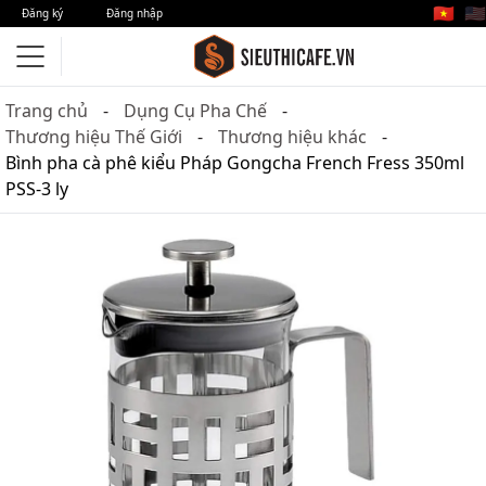
🇻🇳
🇺🇸
Đăng ký
Đăng nhập
Trang chủ
Dụng Cụ Pha Chế
Thương hiệu Thế Giới
Thương hiệu khác
Bình pha cà phê kiểu Pháp Gongcha French Fress 350ml
PSS-3 ly