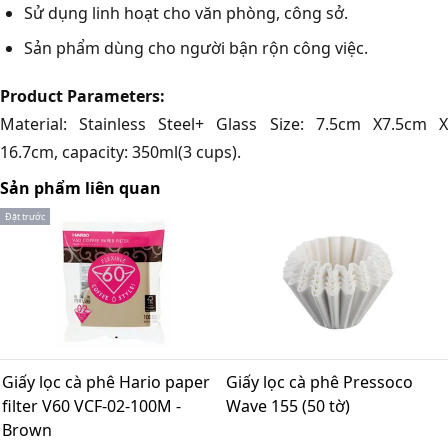
Sử dụng linh hoạt cho văn phòng, công sở.
Sản phẩm dùng cho người bận rộn công việc.
Product Parameters:
Material: Stainless Steel+ Glass Size: 7.5cm X7.5cm X
16.7cm, capacity: 350ml(3 cups).
Sản phẩm liên quan
Đặt trước
Giấy lọc cà phê Hario paper
Giấy lọc cà phê Pressoco
filter V60 VCF-02-100M -
Wave 155 (50 tờ)
Brown