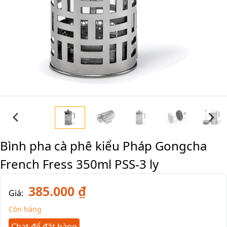
Bình pha cà phê kiểu Pháp Gongcha
French Fress 350ml PSS-3 ly
385.000 ₫
Giá:
Còn hàng
Chat để đặt hàng