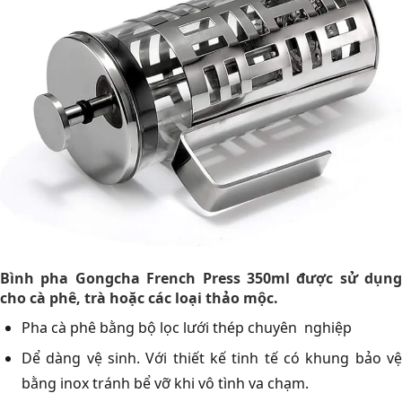
Bình pha Gongcha French Press 350ml được sử dụng
cho cà phê, trà hoặc các loại thảo mộc.
Pha cà phê bằng bộ lọc lưới thép chuyên nghiệp
Dể dàng vệ sinh. Với thiết kế tinh tế có khung bảo vệ
bằng inox tránh bể vỡ khi vô tình va chạm.