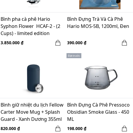
Bình pha cà phê Hario
Bình Đựng Trà Và Cà Phê
Syphon Flower HCAF-2 - (2
Hario MOS-5B, 1200ml, Đen
Cups) - limited edition
3.850.000 ₫
390.000 ₫
Đặt trước
Bình giữ nhiệt du lịch Fellow
Bình Đựng Cà Phê Pressoco
Carter Move Mug + Splash
Obsidian Smoke Glass - 450
Guard - Xanh Dương 355ml
ML
820.000 ₫
198.000 ₫