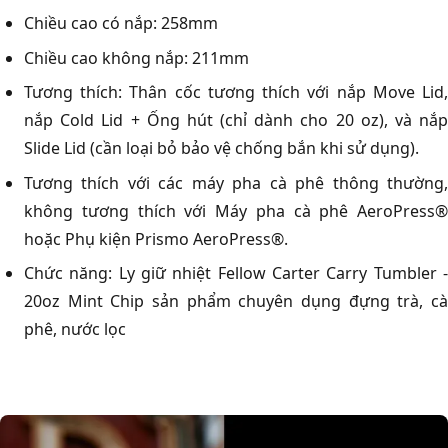
Chiều cao có nắp: 258mm
Chiều cao không nắp: 211mm
Tương thích: Thân cốc tương thích với nắp Move Lid,
nắp Cold Lid + Ống hút (chỉ dành cho 20 oz), và nắp
Slide Lid (cần loại bỏ bảo vệ chống bắn khi sử dụng).
Tương thích với các máy pha cà phê thông thường,
không tương thích với Máy pha cà phê AeroPress®
hoặc Phụ kiện Prismo AeroPress®.
Chức năng: Ly giữ nhiệt Fellow Carter Carry Tumbler -
20oz Mint Chip sản phẩm chuyên dụng đựng trà, cà
phê, nước lọc