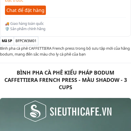
Đặt trước
Chat để đặt hàng
🚚 Giao hàng toàn quốc
🛡️ Sản phẩm chính hãng
Mã SP
BFPCW3M01
Bình pha cà phê CAFFETTIERA French press trong bộ sưu tập mới của hãng
bodum, mang đến sắc màu cho ly cà phê của bạn
BÌNH PHA CÀ PHÊ KIỂU PHÁP BODUM
CAFFETTIERA FRENCH PRESS - MÀU SHADOW - 3
CUPS