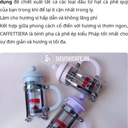
dụng
để chiết xuất tất cả các loại dầu từ hạt cà phê quý
của bạn trong khi để lại ít cặn nhất trong ly.
Làm cho hương vị hấp dẫn và không lãng phí
Kết hợp giữa phong cách cổ điển với hương vị thơm ngon,
CAFFETTIERA là bình pha cà phê ép kiểu Pháp tốt nhất cho
sự đơn giản và hương vị tối đa.