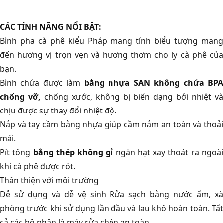
CÁC TÍNH NĂNG NỔI BẬT:
Bình pha cà phê kiểu Pháp mang tính biểu tượng mang
đến hương vị trọn vẹn và hương thơm cho ly cà phê của
bạn.
Bình chứa được làm
bằng nhựa SAN không chứa BP
chống vỡ,
chống xước, không bị biến dạng bởi nhiệt v
chịu được sự thay đổi nhiệt độ.
Nắp và tay cầm bằng nhựa giúp cầm nắm an toàn và thoải
mái.
Pít tông
bằng thép không gỉ
ngăn hạt xay thoát ra ngoà
khi cà phê được rót.
Thân thiện với môi trường
Dễ sử dụng và dễ vệ sinh Rửa sạch bằng nước ấm, xà
phòng trước khi sử dụng lần đầu và lau khô hoàn toàn. Tất
cả các bộ phận là máy rửa chén an toàn.