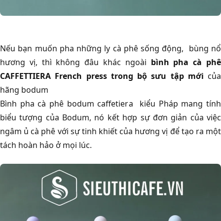
Nếu bạn muốn pha những ly cà phê sống động, bùng nổ
hương vị, thì không đâu khác ngoài
bình pha cà ph
CAFFETTIERA French press trong bộ sưu tập mới
của
hãng bodum
Bình pha cà phê bodum caffetiera kiểu Pháp mang tính
biểu tượng của Bodum, nó kết hợp sự đơn giản của việc
ngâm ủ cà phê với sự tinh khiết của hương vị để tạo ra một
tách hoàn hảo ở mọi lúc.