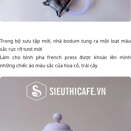
Trong bộ sưu tập mới, nhà bodum tung ra một loạt màu
sắc rực rỡ tươi mới
Làm cho bình pha french press được khoác lên mình
những chiếc áo màu sắc của hoa cỏ, trái cây