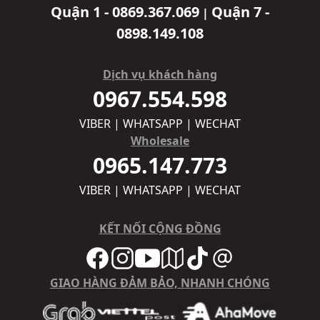
Quận 1 - 0869.367.069
Quận 7 -
|
0898.149.108
Dịch vụ khách hàng
0967.554.598
VIBER | WHATSAPP | WECHAT
Wholesale
0965.147.773
VIBER | WHATSAPP | WECHAT
KẾT NỐI CỘNG ĐỒNG
GIAO HÀNG ĐẢM BẢO, NHANH CHÓNG