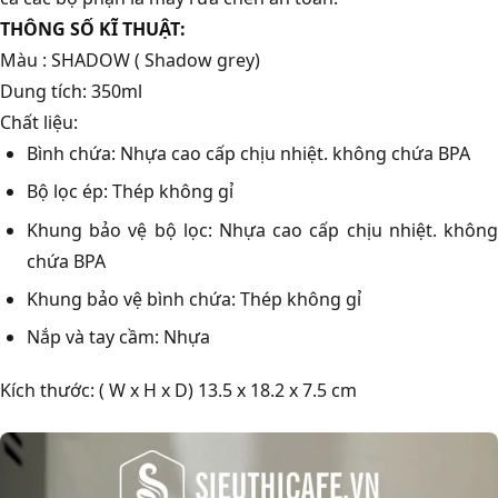
THÔNG SỐ KĨ THUẬT:
Màu : SHADOW ( Shadow grey)
Dung tích: 350ml
Chất liệu:
Bình chứa: Nhựa cao cấp chịu nhiệt. không chứa BPA
Bộ lọc ép: Thép không gỉ
Khung bảo vệ bộ lọc: Nhựa cao cấp chịu nhiệt. không
chứa BPA
Khung bảo vệ bình chứa: Thép không gỉ
Nắp và tay cầm: Nhựa
Kích thước: ( W x H x D) 13.5 x 18.2 x 7.5 cm