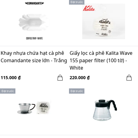
Đặt trước
Khay nhựa chứa hạt cà phê
Giấy lọc cà phê Kalita Wave
Comandante size lớn - Trắng
155 paper filter (100 tờ) -
White
115.000 ₫
220.000 ₫
Đặt trước
Đặt trước