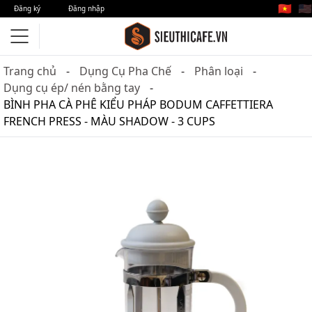
🇻🇳
🇺🇸
Đăng ký
Đăng nhập
Trang chủ
Dụng Cụ Pha Chế
Phân loại
Dụng cụ ép/ nén bằng tay
BÌNH PHA CÀ PHÊ KIỂU PHÁP BODUM CAFFETTIERA
FRENCH PRESS - MÀU SHADOW - 3 CUPS