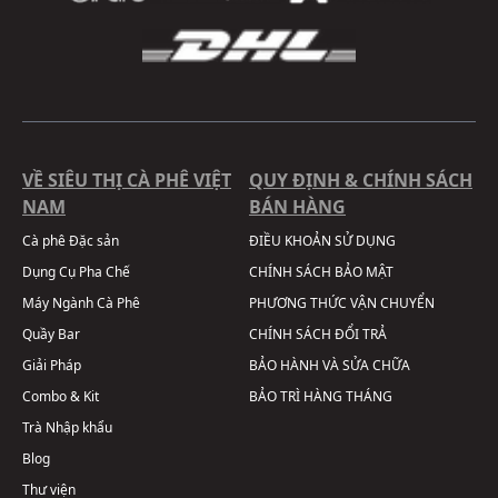
VỀ SIÊU THỊ CÀ PHÊ VIỆT
QUY ĐỊNH & CHÍNH SÁCH
NAM
BÁN HÀNG
Cà phê Đặc sản
ĐIỀU KHOẢN SỬ DỤNG
Dụng Cụ Pha Chế
CHÍNH SÁCH BẢO MẬT
Máy Ngành Cà Phê
PHƯƠNG THỨC VẬN CHUYỂN
Quầy Bar
CHÍNH SÁCH ĐỔI TRẢ
Giải Pháp
BẢO HÀNH VÀ SỬA CHỮA
Combo & Kit
BẢO TRÌ HÀNG THÁNG
Trà Nhập khẩu
Blog
Thư viện