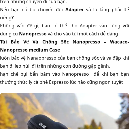
trên những chuyến đi của bạn.
Nếu bạn có bộ chuyển đổi
Adapter
và lo lắng phải đ
riêng
?
Không vấn đề gì, bạn có thể cho Adapter vào cùng với
dụng cụ
Nanopresso
và cho vào túi một cách dễ dàng
Túi Bảo Vệ Và Chống Sốc Nanopresso – Wacaco-
Nanopresso medium Case
luôn bảo vệ Nanaopresso của bạn chống sốc và va đập khi
bạn đi leo núi, đi trên những con đường gập gềnh,
hạn chế bụi bẩn bám vào Nanopresso để khi bạn bạn
thưởng thức ly cà phê Espresso lúc nào cũng ngon tuyệt