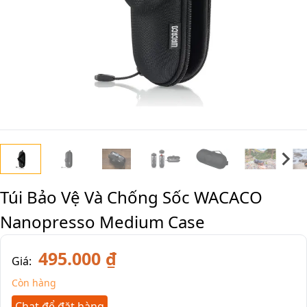
Túi Bảo Vệ Và Chống Sốc WACACO
Nanopresso Medium Case
495.000 ₫
Giá:
Còn hàng
Chat để đặt hàng