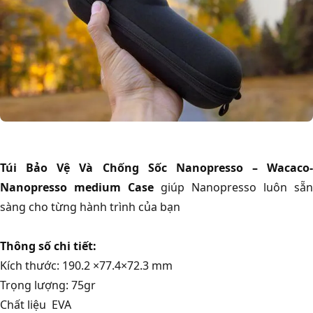
Túi Bảo Vệ Và Chống Sốc Nanopresso – Wacaco-
Nanopresso
medium Case
giúp Nanopresso luôn sẵn
sàng cho từng hành trình của bạn
Thông số chi tiết:
Kích thước: 190.2 ×77.4×72.3 mm
Trọng lượng: 75gr
Chất liệu EVA