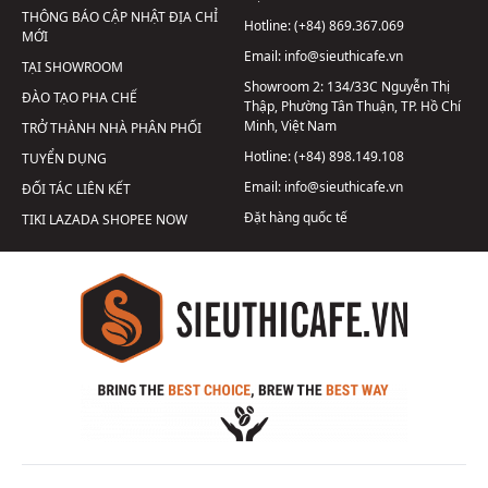
THÔNG BÁO CẬP NHẬT ĐỊA CHỈ
Hotline:
(+84) 869.367.069
MỚI
Email:
info@sieuthicafe.vn
TẠI SHOWROOM
Showroom 2:
134/33C Nguyễn Thị
ĐÀO TẠO PHA CHẾ
Thập, Phường Tân Thuận, TP. Hồ Chí
Minh, Việt Nam
TRỞ THÀNH NHÀ PHÂN PHỐI
Hotline:
(+84) 898.149.108
TUYỂN DỤNG
Email:
info@sieuthicafe.vn
ĐỐI TÁC LIÊN KẾT
Đặt hàng quốc tế
TIKI
LAZADA
SHOPEE
NOW