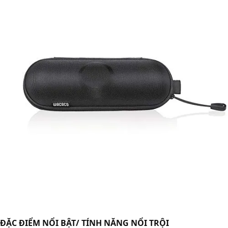
ĐẶC ĐIỂM NỔI BẬT/ TÍNH NĂNG NỔI TRỘI