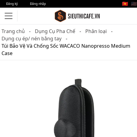
🇻🇳
🇺🇸
Đăng ký
Đăng nhập
Trang chủ
Dụng Cụ Pha Chế
Phân loại
Dụng cụ ép/ nén bằng tay
Túi Bảo Vệ Và Chống Sốc WACACO Nanopresso Medium
Case