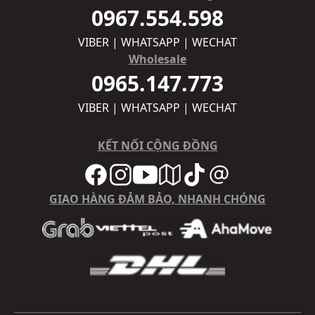
0967.554.598
VIBER | WHATSAPP | WECHAT
Wholesale
0965.147.773
VIBER | WHATSAPP | WECHAT
KẾT NỐI CỘNG ĐỒNG
GIAO HÀNG ĐẢM BẢO, NHANH CHÓNG