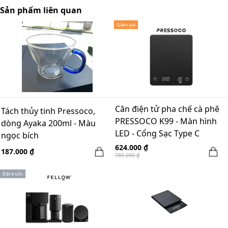
Sản phẩm liên quan
Giảm giá
Cân điện tử pha chế cà phê
Tách thủy tinh Pressoco,
PRESSOCO K99 - Màn hình
dòng Ayaka 200ml - Màu
LED - Cổng Sạc Type C
ngọc bích
624.000 ₫
187.000 ₫
780.000 ₫
Đặt trước