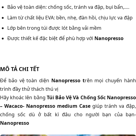
Bảo vệ toàn diện: chống sốc, tránh va đập, bụi bẩn,….
Làm từ chất liệu EVA: bền, nhẹ, đàn hồi, chịu lực va đập
Lớp bên trong túi được lót bằng vải mềm
Được thiết kế đặc biệt để phù hợp với
Nanopresso
MÔ TẢ CHI TẾT
Để bảo vệ toàn diện
Nanopresso t
rên mọi chuyến hàn
trình đầy thử thách thú vị
Hãy khoác lên bằng
Túi Bảo Vệ Và Chống Sốc Nanopress
– Wacaco- Nanopresso medium Case
giúp tránh va đập,
chống sốc dù ở bất kì đâu cho người bạn của bạn-
Nanopresso