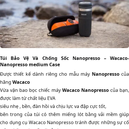
Túi Bảo Vệ Và Chống Sốc Nanopresso – Wacaco-
Nanopresso medium Case
Được thiết kế dành riêng cho mẫu máy
Nanopresso
củ
hãng
Wacaco
Vừa vặn bao bọc chiếc máy
Wacaco Nanopresso
của bạn
được làm từ chất liệu EVA
siêu nhẹ , bền, đàn hồi và chịu lực va đập cực tốt,
bên trong của túi có thêm miếng lót bằng vải mềm giúp
cho dụng cụ Wacaco Nanopresso tránh được những sự cố