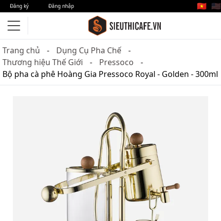
🇻🇳
🇺🇸
Đăng ký
Đăng nhập
Trang chủ
Dụng Cụ Pha Chế
Thương hiệu Thế Giới
Pressoco
Bộ pha cà phê Hoàng Gia Pressoco Royal - Golden - 300ml