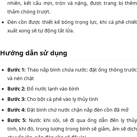
nhiên, kết cấu mịn, tròn và nặng, được trang bị thêm
thảm chóng trượt.
Đèn cồn được thiết kế bóng trọng lực, khi cà phê chiết
xuất xong sẽ tự động tắt lửa.
Hướng dẫn sử dụng
Bước 1:
Tháo nắp bình chứa nước: đặt ống thông trướ
và nén chặt
Bước 2:
Đổ nước lạnh vào bình
Bước 3:
Cho bột cà phê vào ly thủy tinh
Bước 4:
Đặt bình chứ nước chặn nắp đèn cồn đã mở
Bước 5:
Nước khi sôi, sẽ đi qua ống dẫn đến ly thủy
tinh, khi đó, trọng lượng trong bình sẽ giảm, ấm sẽ dịch