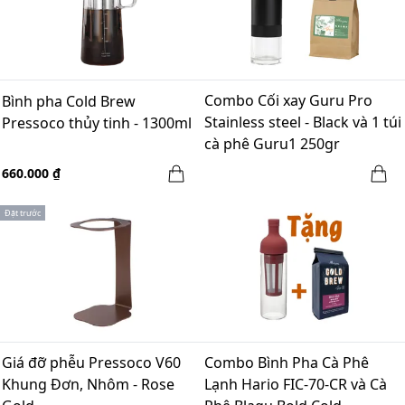
Combo Cối xay Guru Pro
Bình pha Cold Brew
Stainless steel - Black và 1 túi
Pressoco thủy tinh - 1300ml
cà phê Guru1 250gr
660.000 ₫
Đặt trước
Giá đỡ phễu Pressoco V60
Combo Bình Pha Cà Phê
Khung Đơn, Nhôm - Rose
Lạnh Hario FIC-70-CR và Cà