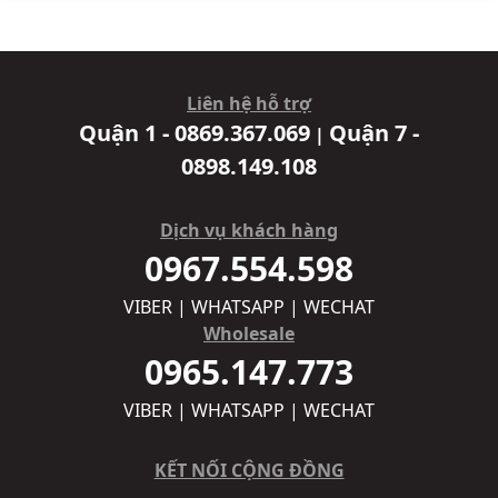
Liên hệ hỗ trợ
Quận 1 - 0869.367.069
Quận 7 -
|
0898.149.108
Dịch vụ khách hàng
0967.554.598
VIBER | WHATSAPP | WECHAT
Wholesale
0965.147.773
VIBER | WHATSAPP | WECHAT
KẾT NỐI CỘNG ĐỒNG