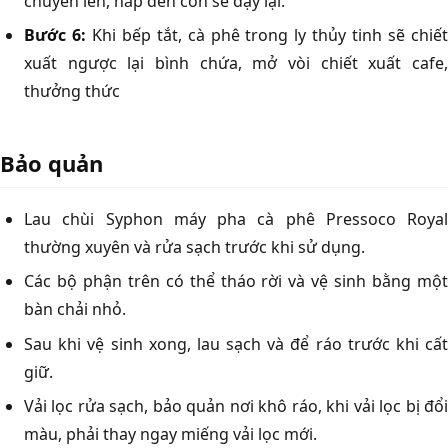
chuyển lên, nắp đèn cồn sẽ đậy lại.
Bước 6:
Khi bếp tắt, cà phê trong ly thủy tinh sẽ chiế
xuất ngược lại bình chứa, mở vòi chiết xuất cafe,
thưởng thức
Bảo quản
Lau chùi Syphon máy pha cà phê Pressoco Royal
thường xuyên và rửa sạch trước khi sử dụng.
Các bộ phận trên có thể tháo rời và vệ sinh bằng một
bàn chải nhỏ.
Sau khi vệ sinh xong, lau sạch và để ráo trước khi cất
giữ.
Vải lọc rửa sạch, bảo quản nơi khô ráo, khi vải lọc bị đổi
màu, phải thay ngay miếng vải lọc mới.