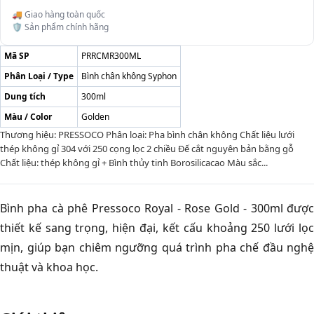
🚚 Giao hàng toàn quốc
🛡️ Sản phẩm chính hãng
Mã SP
PRRCMR300ML
Phân Loại / Type
Bình chân không Syphon
Dung tích
300ml
Màu / Color
Golden
Thương hiệu: PRESSOCO Phân loại: Pha bình chân không Chất liệu lưới
thép không gỉ 304 với 250 cọng lọc 2 chiều Đế cắt nguyên bản bằng gỗ
Chất liệu: thép không gỉ + Bình thủy tinh Borosilicacao Màu sắc...
Bình pha cà phê Pressoco Royal - Rose Gold - 300ml được
thiết kế sang trọng, hiện đại, kết cấu khoảng 250 lưới lọc
mịn, giúp bạn chiêm ngưỡng quá trình pha chế đầu nghệ
thuật và khoa học.