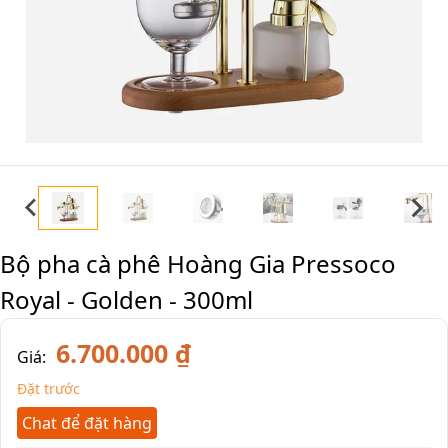
Bộ pha cà phê Hoàng Gia Pressoco
Royal - Golden - 300ml
6.700.000 ₫
Giá:
Đặt trước
Chat để đặt hàng