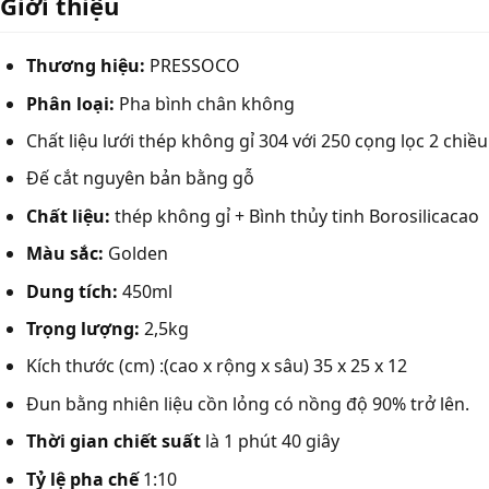
Giới thiệu
Thương hiệu:
PRESSOCO
Phân loại:
Pha bình chân không
Chất liệu lưới thép không gỉ 304 với 250 cọng lọc 2 chiều
Đế cắt nguyên bản bằng gỗ
Chất liệu:
thép không gỉ + Bình thủy tinh Borosilicacao
Màu sắc:
Golden
Dung tích:
450ml
Trọng lượng:
2,5kg
Kích thước (cm) :(cao x rộng x sâu) 35 x 25 x 12
Đun bằng nhiên liệu cồn lỏng có nồng độ 90% trở lên.
Thời gian chiết suất
là 1 phút 40 giây
Tỷ lệ pha chế
1:10