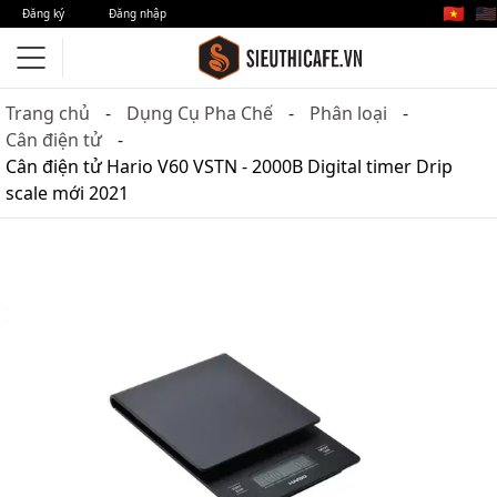
🇻🇳
🇺🇸
Đăng ký
Đăng nhập
Trang chủ
Dụng Cụ Pha Chế
Phân loại
Cân điện tử
Cân điện tử Hario V60 VSTN - 2000B Digital timer Drip
scale mới 2021