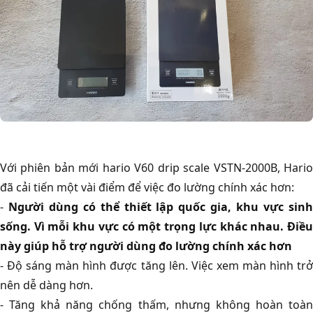
Với phiên bản mới hario V60 drip scale VSTN-2000B, Hario
đã cải tiến một vài điểm để việc đo lường chính xác hơn:
-
Người dùng có thể thiết lập quốc gia, khu vực sin
sống. Vì mỗi khu vực có một trọng lực khác nhau. Điều
này giúp hỗ trợ người dùng đo lường chính xác hơn
- Độ sáng màn hình được tăng lên. Việc xem màn hình trở
nên dễ dàng hơn.
- Tăng khả năng chống thấm, nhưng không hoàn toàn