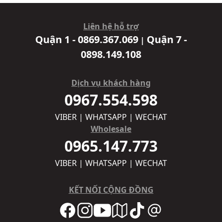
Liên hệ hỗ trợ
Quận 1 - 0869.367.069
Quận 7 -
|
0898.149.108
Dịch vụ khách hàng
0967.554.598
VIBER | WHATSAPP | WECHAT
Wholesale
0965.147.773
VIBER | WHATSAPP | WECHAT
KẾT NỐI CỘNG ĐỒNG