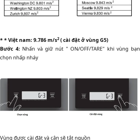
2
* * Việt nam: 9.786 m/s
( cài đặt ở vùng G5)
Bước 4:
Nhấn và giữ nút " ON/OFF/TARE" khi vùng bạ
chọn nhấp nháy
Vùng được cài đặt và cân sẽ tắt nguồn