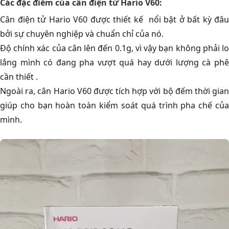
Các đặc điểm của cân điện tử Hario V60:
Cân điện tử Hario V60 được thiết kế nổi bật ở bất kỳ đâu
bởi sự chuyên nghiệp và chuẩn chỉ của nó.
Độ chính xác của cân lên đến 0.1g, vì vậy bạn không phải lo
lắng mình có đang pha vượt quá hay dưới lượng cà phê
cần thiết .
Ngoài ra, cân Hario V60 được tích hợp với bộ đếm thời gian
giúp cho bạn hoàn toàn kiểm soát quá trình pha chế của
mình.