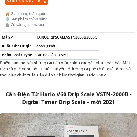
🚚 Giao hàng toàn quốc
🛡️ Sản phẩm chính hãng
🏬 Có sẵn tại showroom
Mã SP
HARIODRIPSCALEVSTN2000B2000G
Xuất Xứ / Origin
Japan (Nhật)
Phân Loại / Type
Cân đo điện tử V60
Phiên bản mới với những cái tiến mới, chính xác gần như hoàn hảo Một
tách cà phê ngon phụ thuộc hai yếu tố: lượng cà phê chiết xuất được và
thời gian chiết xuất. Cân điện tử bấm thời gian Hario V60 gi...
Cân Điện Tử Hario V60 Drip Scale VSTN-2000B -
Digital Timer Drip Scale - mới 2021