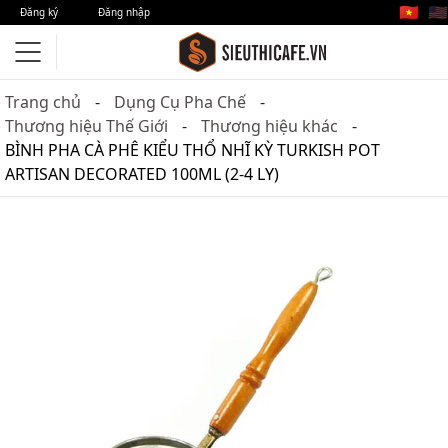
🇻🇳
🇺🇸
Đăng ký
Đăng nhập
Trang chủ
Dụng Cụ Pha Chế
Thương hiệu Thế Giới
Thương hiệu khác
BÌNH PHA CÀ PHÊ KIỂU THỔ NHĨ KỲ TURKISH POT
ARTISAN DECORATED 100ML (2-4 LY)