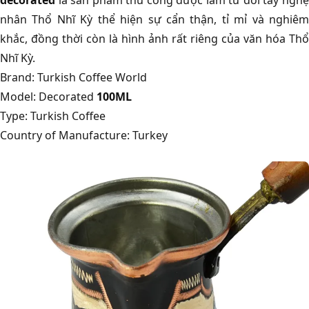
decorated
là sản phẩm thủ công được làm từ đôi tay nghệ
nhân Thổ Nhĩ Kỳ thể hiện sự cẩn thận, tỉ mỉ và nghiêm
khắc, đồng thời còn là hình ảnh rất riêng của văn hóa Thổ
Nhĩ Kỳ.
Brand: Turkish Coffee World
Model: Decorated
100ML
Type: Turkish Coffee
Country of Manufacture: Turkey