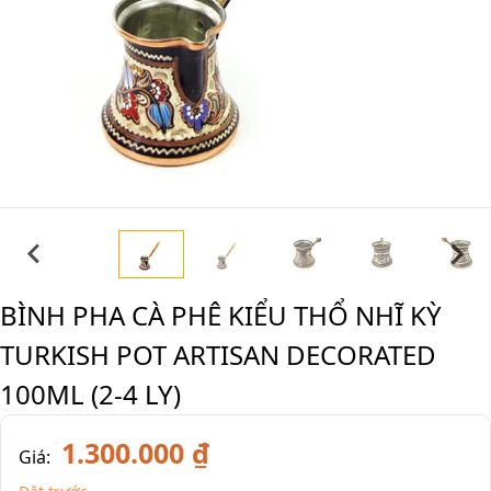
BÌNH PHA CÀ PHÊ KIỂU THỔ NHĨ KỲ
TURKISH POT ARTISAN DECORATED
100ML (2-4 LY)
1.300.000 ₫
Giá: