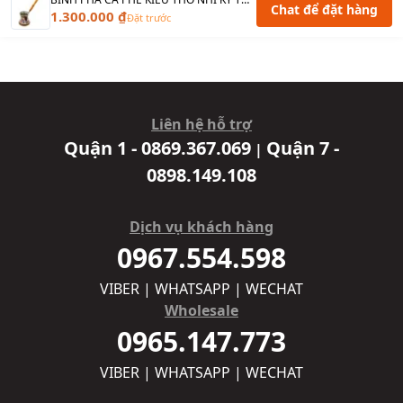
Chat để đặt hàng
1.300.000 ₫
Đặt trước
Liên hệ hỗ trợ
Quận 1 - 0869.367.069
Quận 7 -
|
0898.149.108
Dịch vụ khách hàng
0967.554.598
VIBER | WHATSAPP | WECHAT
Wholesale
0965.147.773
VIBER | WHATSAPP | WECHAT