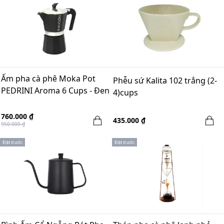
Ấm pha cà phê Moka Pot
Phễu sứ Kalita 102 trắng (2-
PEDRINI Aroma 6 Cups - Đen
4)cups
760.000 ₫
435.000 ₫
950.000 ₫
Đặt trước
Đặt trước