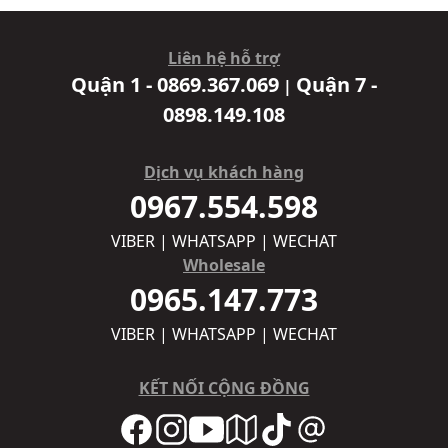
Liên hệ hỗ trợ
Quận 1 - 0869.367.069
Quận 7 -
|
0898.149.108
Dịch vụ khách hàng
0967.554.598
VIBER | WHATSAPP | WECHAT
Wholesale
0965.147.773
VIBER | WHATSAPP | WECHAT
KẾT NỐI CỘNG ĐỒNG