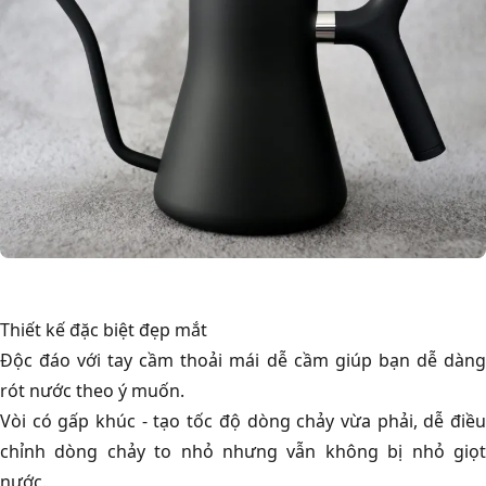
Thiết kế đặc biệt đẹp mắt
Độc đáo với tay cầm thoải mái dễ cầm giúp bạn dễ dàng
rót nước theo ý muốn.
Vòi có gấp khúc - tạo tốc độ dòng chảy vừa phải, dễ điều
chỉnh dòng chảy to nhỏ nhưng vẫn không bị nhỏ giọt
nước.