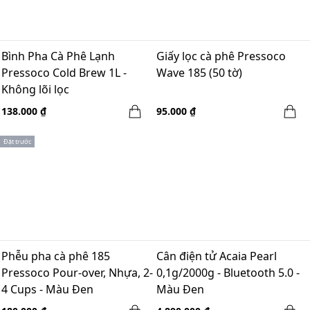
Bình Pha Cà Phê Lạnh
Giấy lọc cà phê Pressoco
Pressoco Cold Brew 1L -
Wave 185 (50 tờ)
Không lõi lọc
138.000 ₫
95.000 ₫
Đặt trước
Phễu pha cà phê 185
Cân điện tử Acaia Pearl
Pressoco Pour-over, Nhựa, 2-
0,1g/2000g - Bluetooth 5.0 -
4 Cups - Màu Đen
Màu Đen