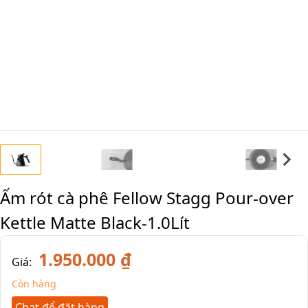
Ấm rót cà phê Fellow Stagg Pour-over
Kettle Matte Black-1.0Lít
1.950.000 ₫
Giá:
Còn hàng
Chat để đặt hàng