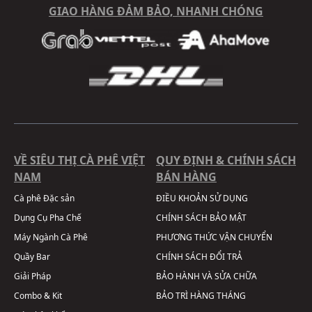
GIAO HÀNG ĐẢM BẢO, NHANH CHÓNG
VỀ SIÊU THỊ CÀ PHÊ VIỆT
QUY ĐỊNH & CHÍNH SÁCH
NAM
BÁN HÀNG
Cà phê Đặc sản
ĐIỀU KHOẢN SỬ DỤNG
Dụng Cụ Pha Chế
CHÍNH SÁCH BẢO MẬT
Máy Ngành Cà Phê
PHƯƠNG THỨC VẬN CHUYỂN
Quầy Bar
CHÍNH SÁCH ĐỔI TRẢ
Giải Pháp
BẢO HÀNH VÀ SỬA CHỮA
Combo & Kit
BẢO TRÌ HÀNG THÁNG