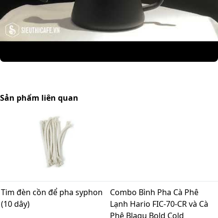
Sản phẩm liên quan
Tim đèn cồn để pha syphon
Combo Bình Pha Cà Phê
(10 dây)
Lạnh Hario FIC-70-CR và Cà
Phê Blagu Bold Cold