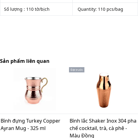
Số lượng : 110 tờ/bịch
Quantity: 110 pcs/bag
Sản phẩm liên quan
Đặt trước
Bình đựng Turkey Copper
Bình lắc Shaker Inox 304 pha
Ayran Mug - 325 ml
chế cocktail, trà, cà phê -
Màu Đồng