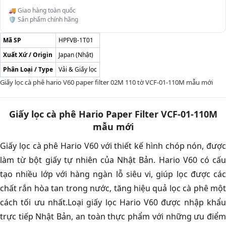
🚚 Giao hàng toàn quốc
🛡️ Sản phẩm chính hãng
Mã SP
HPFVB-1T01
Xuất Xứ / Origin
Japan (Nhật)
Phân Loại / Type
Vải & Giấy lọc
Giấy lọc cà phê hario V60 paper filter 02M 110 tờ VCF-01-110M mẫu mới
Giấy lọc cà phê Hario Paper Filter VCF-01-110M
mẫu mới
Giấy lọc cà phê Hario V60 với thiết kế hình chóp nón, được
làm từ bột giấy tự nhiên của Nhật Bản. Hario V60 có cấu
tạo nhiều lớp với hàng ngàn lỗ siêu vi, giúp lọc được các
chất rắn hòa tan trong nước, tăng hiệu quả lọc cà phê một
cách tối ưu nhất.Loại giấy lọc Hario V60 được nhập khẩu
trực tiếp Nhật Bản, an toàn thực phẩm với những ưu điểm