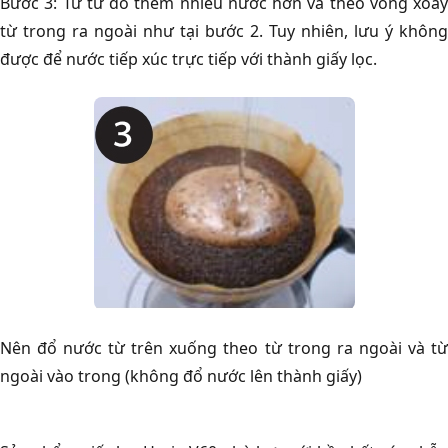
Bước 3: Từ từ đổ thêm nhiều nước hơn và theo vòng xoay
từ trong ra ngoài như tại bước 2. Tuy nhiên, lưu ý không
được để nước tiếp xúc trực tiếp với thành giấy lọc.
Nên đổ nước từ trên xuống theo từ trong ra ngoài và từ
ngoài vào trong (không đổ nước lên thành giấy)