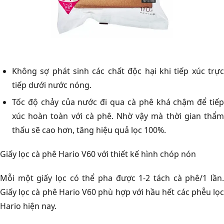
Không sợ phát sinh các chất độc hại khi tiếp xúc trực
tiếp dưới nước nóng.
Tốc độ chảy của nước đi qua cà phê khá chậm để tiếp
xúc hoàn toàn với cà phê. Nhờ vậy mà thời gian thẩm
thấu sẽ cao hơn, tăng hiệu quả lọc 100%.
Giấy lọc cà phê Hario V60 với thiết kế hình chóp nón
Mỗi một giấy lọc có thể pha được 1-2 tách cà phê/1 lần.
Giấy lọc cà phê Hario V60 phù hợp với hầu hết các phễu lọc
Hario hiện nay.