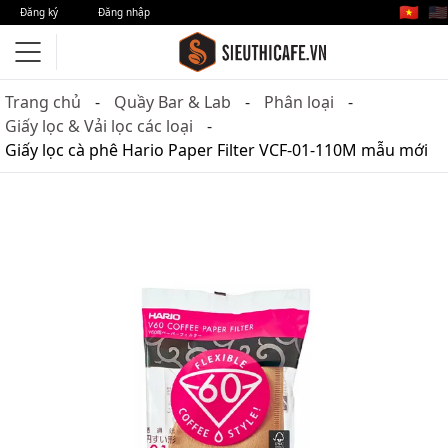
🇻🇳
🇺🇸
Đăng ký
Đăng nhập
Trang chủ
Quầy Bar & Lab
Phân loại
Giấy lọc & Vải lọc các loại
Giấy lọc cà phê Hario Paper Filter VCF-01-110M mẫu mới