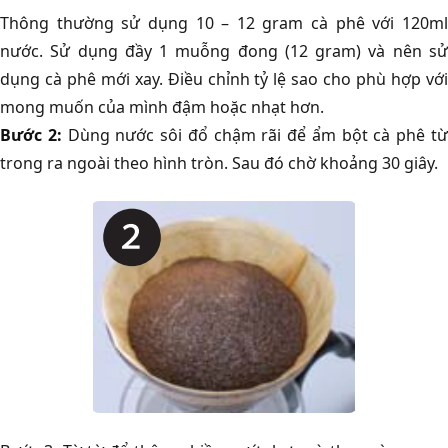
Thông thường sử dụng 10 – 12 gram cà phê với 120ml
nước. Sử dụng đầy 1 muỗng đong (12 gram) và nên sử
dụng cà phê mới xay. Điều chỉnh tỷ lệ sao cho phù hợp với
mong muốn của mình đậm hoặc nhạt hơn.
Bước 2:
Dùng nước sôi đổ chậm rãi để ẩm bột cà phê t
trong ra ngoài theo hình tròn. Sau đó chờ khoảng 30 giây.