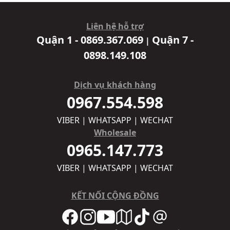
Liên hệ hỗ trợ
Quận 1 - 0869.367.069
Quận 7 -
|
0898.149.108
Dịch vụ khách hàng
0967.554.598
VIBER | WHATSAPP | WECHAT
Wholesale
0965.147.773
VIBER | WHATSAPP | WECHAT
KẾT NỐI CỘNG ĐỒNG