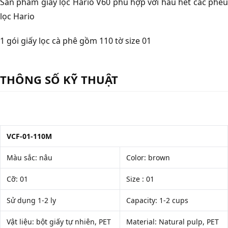
Sản phẩm giấy lọc Hario V60 phù hợp với hầu hết các phễu
lọc Hario
1 gói giấy lọc cà phê gồm 110 tờ size 01
THÔNG SỐ KỸ THUẬT
VCF-01-110M
Màu sắc: nâu
Color: brown
Cỡ: 01
Size : 01
Sử dụng 1-2 ly
Capacity: 1-2 cups
Vật liệu: bột giấy tự nhiên, PET
Material: Natural pulp, PET