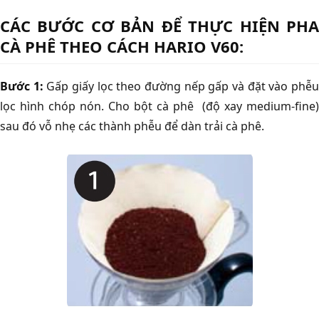
CÁC BƯỚC CƠ BẢN ĐỂ THỰC HIỆN PHA
CÀ PHÊ THEO CÁCH HARIO V60:
Bước 1:
Gấp giấy lọc theo đường nếp gấp và đặt vào phễ
lọc hình chóp nón. Cho bột cà phê (độ xay medium-fine)
sau đó vỗ nhẹ các thành phễu để dàn trải cà phê.