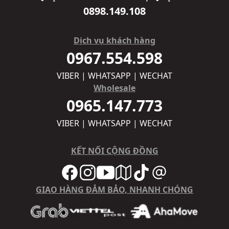
0898.149.108
Dịch vụ khách hàng
0967.554.598
VIBER | WHATSAPP | WECHAT
Wholesale
0965.147.773
VIBER | WHATSAPP | WECHAT
KẾT NỐI CỘNG ĐỒNG
GIAO HÀNG ĐẢM BẢO, NHANH CHÓNG