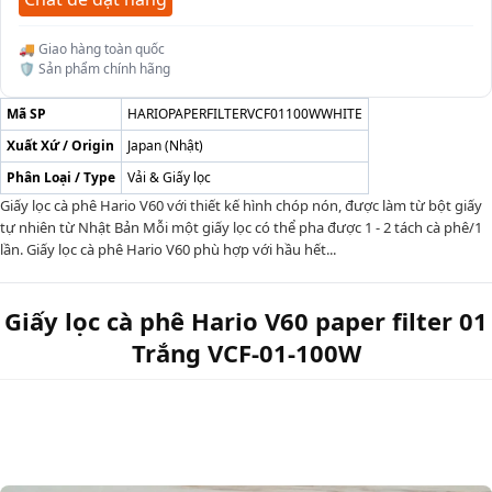
🚚 Giao hàng toàn quốc
🛡️ Sản phẩm chính hãng
Mã SP
HARIOPAPERFILTERVCF01100WWHITE
Xuất Xứ / Origin
Japan (Nhật)
Phân Loại / Type
Vải & Giấy lọc
Giấy lọc cà phê Hario V60 với thiết kế hình chóp nón, được làm từ bột giấy
tự nhiên từ Nhật Bản Mỗi một giấy lọc có thể pha được 1 - 2 tách cà phê/1
lần. Giấy lọc cà phê Hario V60 phù hợp với hầu hết...
Giấy lọc cà phê Hario V60 paper filter 01
Trắng VCF-01-100W