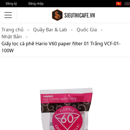
🇻🇳
🇺🇸
Đăng ký
Đăng nhập
Trang chủ
Quầy Bar & Lab
Quốc Gia
Nhật Bản
Giấy lọc cà phê Hario V60 paper filter 01 Trắng VCF-01-
100W