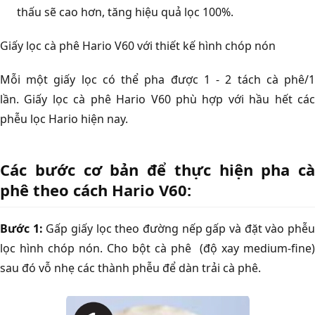
thấu sẽ cao hơn, tăng hiệu quả lọc 100%.
Giấy lọc cà phê Hario V60 với thiết kế hình chóp nón
Mỗi một giấy lọc có thể pha được 1 - 2 tách cà phê/1
lần. Giấy lọc cà phê Hario V60 phù hợp với hầu hết các
phễu lọc Hario hiện nay.
Các bước cơ bản để thực hiện pha cà
phê theo cách Hario V60:
Bước 1:
Gấp giấy lọc theo đường nếp gấp và đặt vào phễ
lọc hình chóp nón. Cho bột cà phê (độ xay medium-fine)
sau đó vỗ nhẹ các thành phễu để dàn trải cà phê.