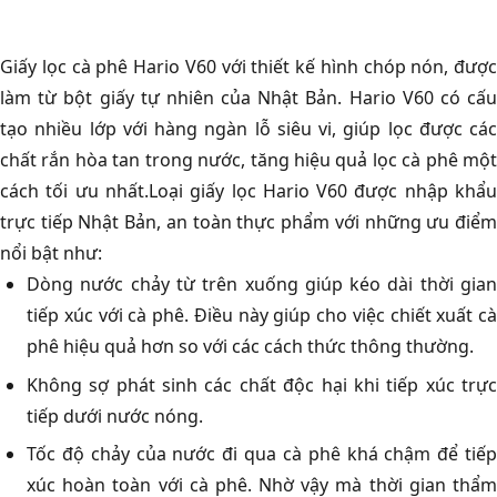
Giấy lọc cà phê Hario V60 với thiết kế hình chóp nón, được
làm từ bột giấy tự nhiên của Nhật Bản. Hario V60 có cấu
tạo nhiều lớp với hàng ngàn lỗ siêu vi, giúp lọc được các
chất rắn hòa tan trong nước, tăng hiệu quả lọc cà phê một
cách tối ưu nhất.Loại giấy lọc Hario V60 được nhập khẩu
trực tiếp Nhật Bản, an toàn thực phẩm với những ưu điểm
nổi bật như:
Dòng nước chảy từ trên xuống giúp kéo dài thời gian
tiếp xúc với cà phê. Điều này giúp cho việc chiết xuất cà
phê hiệu quả hơn so với các cách thức thông thường.
Không sợ phát sinh các chất độc hại khi tiếp xúc trực
tiếp dưới nước nóng.
Tốc độ chảy của nước đi qua cà phê khá chậm để tiếp
xúc hoàn toàn với cà phê. Nhờ vậy mà thời gian thẩm