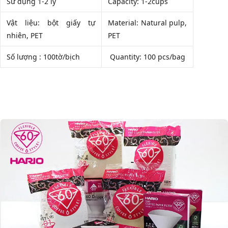
Sử dụng 1-2 ly
Capacity: 1-2cups
Vật liệu: bột giấy tự
Material: Natural pulp,
nhiên, PET
PET
Số lượng : 100tờ/bịch
Quantity: 100 pcs/bag