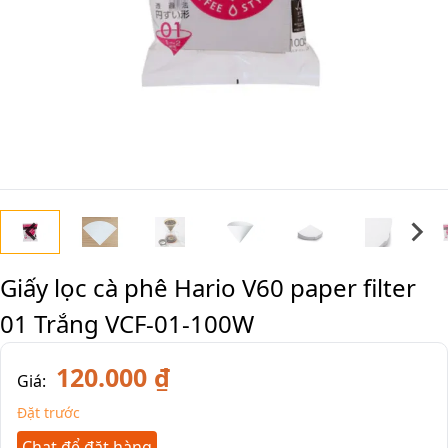
Giấy lọc cà phê Hario V60 paper filter
01 Trắng VCF-01-100W
120.000 ₫
Giá:
Đặt trước
Chat để đặt hàng