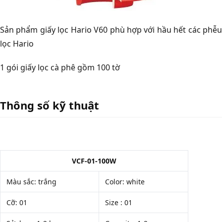
Sản phẩm giấy lọc Hario V60 phù hợp với hầu hết các phễu
lọc Hario
1 gói giấy lọc cà phê gồm 100 tờ
Thông số kỹ thuật
VCF-01-100W
Màu sắc: trắng
Color: white
Cỡ: 01
Size : 01