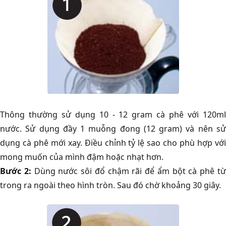
Thông thường sử dụng 10 - 12 gram cà phê với 120ml
nước. Sử dụng đầy 1 muỗng đong (12 gram) và nên sử
dụng cà phê mới xay. Điều chỉnh tỷ lệ sao cho phù hợp với
mong muốn của mình đậm hoặc nhạt hơn.
Bước 2:
Dùng nước sôi đổ chậm rãi để ẩm bột cà phê t
trong ra ngoài theo hình tròn. Sau đó chờ khoảng 30 giây.