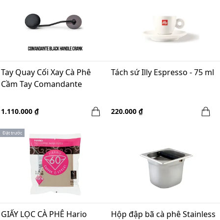
Tay Quay Cối Xay Cà Phê
Tách sứ Illy Espresso - 75 ml
Cầm Tay Comandante
1.110.000 ₫
220.000 ₫
Đặt trước
GIẤY LỌC CÀ PHÊ Hario
Hộp đập bã cà phê Stainless