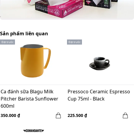
Sản phẩm liên quan
Đặt trước
Đặt trước
Ca đánh sữa Blagu Milk
Pressoco Ceramic Espresso
Pitcher Barista Sunflower
Cup 75ml - Black
600ml
350.000 ₫
225.500 ₫