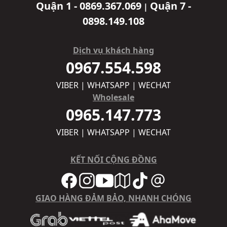
Quận 1 - 0869.367.069
Quận 7 -
|
0898.149.108
Dịch vụ khách hàng
0967.554.598
VIBER | WHATSAPP | WECHAT
Wholesale
0965.147.773
VIBER | WHATSAPP | WECHAT
KẾT NỐI CỘNG ĐỒNG
GIAO HÀNG ĐẢM BẢO, NHANH CHÓNG