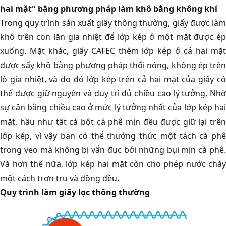
hai mặt" bằng phương pháp làm khô bằng không khí
Trong quy trình sản xuất giấy thông thường, giấy được làm
khô trên con lăn gia nhiệt để lớp kép ở một mặt được ép
xuống. Mặt khác, giấy CAFEC thêm lớp kép ở cả hai mặt
được sấy khô bằng phương pháp thổi nóng, không ép trên
lò gia nhiệt, và do đó lớp kép trên cả hai mặt của giấy có
thể được giữ nguyên và duy trì đủ chiều cao lý tưởng. Nhờ
sự cân bằng chiều cao ở mức lý tưởng nhất của lớp kép hai
mặt, hầu như tất cả bột cà phê mịn đều được giữ lại trên
lớp kép, vì vậy bạn có thể thưởng thức một tách cà phê
trong veo mà không bị vẩn đục bởi những bụi mịn cà phê.
Và hơn thế nữa, lớp kép hai mặt còn cho phép nước chảy
một cách trơn tru và đồng đều.
Quy trình làm giấy lọc thông thường