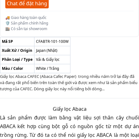
Chat để đặt hàng
🚚 Giao hàng toàn quốc
🛡️ Sản phẩm chính hãng
🏬 Có sẵn tại showroom
Mã SP
CFABTR-101-100W
Xuất Xứ / Origin
Japan (Nhật)
Phân Loại / Type
Vải & Giấy lọc
Màu / Color
White / Trắng
Giấy lọc Abaca CAFEC (Abaca Cafec Paper) trong nhiều năm trở lại đây đã
và đang rất phổ biến trên toàn thế giới và được xem như là sản phẩm biểu
tượng của CAFEC. Dòng giấy lọc này nổi tiếng bởi dòng...
Giấy lọc Abaca
Là sản phẩm được làm bằng vật liệu sợi thân cây chuối
ABACA kết hợp cùng bột gỗ có nguồn gốc từ một dự án
trồng rừng. Từ đó ta có thể nói giấy lọc ABACA là một loại