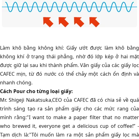
Làm khô bằng không khí: Giấy ướt được làm khô bằng
không khí ở trạng thái phẳng, nhờ đó lớp kép ở hai mặt
được giữ lại sau khi thành phẩm. Vân giấy của các giấy lọc
CAFEC mịn, từ đó nước có thể chảy một cách ổn định và
nhanh chóng.
Cách Pour cho từng loại giấy:
Mr. Shigeji Nakatsuka,CEO của CAFEC đã có chia sẻ về quá
trình sáng tạo ra sản phẩm giấy cho các mức rang của
mình rằng:"I want to make a paper filter that no matter
who brewed it, everyone get a delicious cup of coffee!” -
Tạm dịch là:"Tôi muốn làm ra một sản phẩm giấy lọc mà