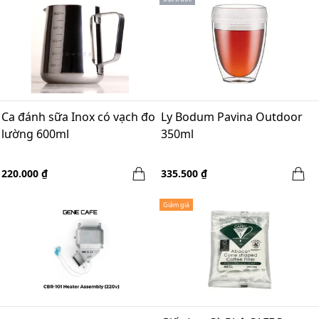
Ca đánh sữa Inox có vạch đo
Ly Bodum Pavina Outdoor
lường 600ml
350ml
220.000 ₫
335.500 ₫
Giảm giá