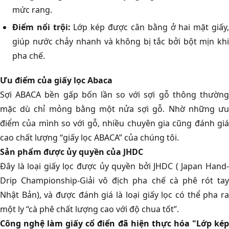
mức rang.
Điểm nổi trội:
Lớp kép được cân bằng ở hai mặt giấy
giúp nước chảy nhanh và không bị tắc bởi bột mịn khi
pha chế.
Ưu điểm của giấy lọc Abaca
Sợi ABACA bền gấp bốn lần so với sợi gỗ thông thường
mặc dù chỉ mỏng bằng một nửa sợi gỗ. Nhờ những ưu
điểm của mình so với gỗ, nhiều chuyên gia cũng đánh giá
cao chất lượng “giấy lọc ABACA” của chúng tôi.
Sản phẩm được ủy quyền của JHDC
Đây là loại giấy lọc được ủy quyền bởi JHDC ( Japan Hand-
Drip Championship-Giải vô địch pha chế cà phê rót tay
Nhật Bản), và được đánh giá là loại giấy lọc có thể pha ra
một ly “cà phê chất lượng cao với độ chua tốt”.
Công nghệ làm giấy cổ điển đã hiện thực hóa "Lớp kép