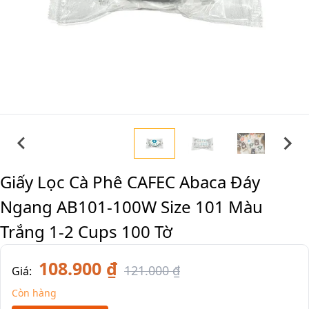
Giấy Lọc Cà Phê CAFEC Abaca Đáy
Ngang AB101-100W Size 101 Màu
Trắng 1-2 Cups 100 Tờ
108.900 ₫
121.000 ₫
Giá:
Còn hàng