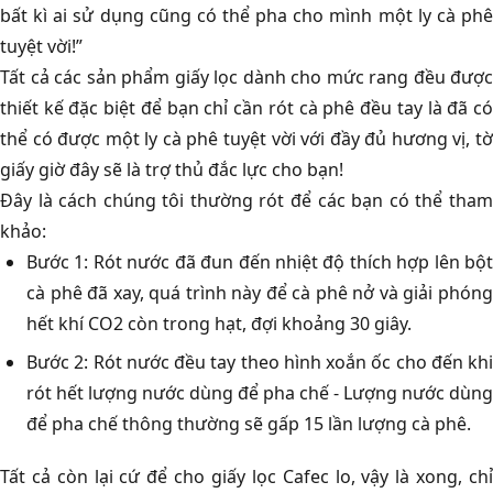
bất kì ai sử dụng cũng có thể pha cho mình một ly cà phê
tuyệt vời!”
Tất cả các sản phẩm giấy lọc dành cho mức rang đều được
thiết kế đặc biệt để bạn chỉ cần rót cà phê đều tay là đã có
thể có được một ly cà phê tuyệt vời với đầy đủ hương vị, tờ
giấy giờ đây sẽ là trợ thủ đắc lực cho bạn!
Đây là cách chúng tôi thường rót để các bạn có thể tham
khảo:
Bước 1: Rót nước đã đun đến nhiệt độ thích hợp lên bột
cà phê đã xay, quá trình này để cà phê nở và giải phóng
hết khí CO2 còn trong hạt, đợi khoảng 30 giây.
Bước 2: Rót nước đều tay theo hình xoắn ốc cho đến khi
rót hết lượng nước dùng để pha chế - Lượng nước dùng
để pha chế thông thường sẽ gấp 15 lần lượng cà phê.
Tất cả còn lại cứ để cho giấy lọc Cafec lo, vậy là xong, chỉ