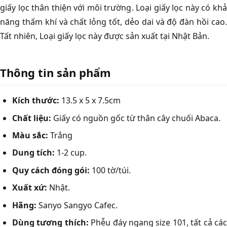
giấy lọc thân thiện với môi trường. Loại giấy lọc này có khả
năng thấm khí và chất lỏng tốt, dẻo dai và độ đàn hồi cao.
Tất nhiên, Loại giấy lọc này được sản xuất tại Nhật Bản.
Thông tin sản phẩm
Kích thước:
13.5 x 5 x 7.5cm
Chất liệu:
Giấy có nguồn gốc từ thân cây chuối Abaca.
Màu sắc:
Trắng
Dung tích:
1-2 cup.
Quy cách đóng gói:
100 tờ/túi.
Xuất xứ:
Nhật.
Hãng:
Sanyo Sangyo Cafec.
Dùng tương thích:
Phễu đáy ngang size 101, tất cả cá