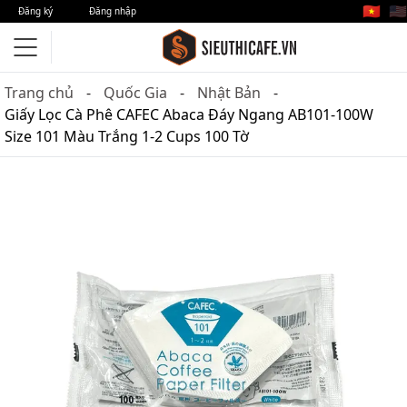
🇻🇳
🇺🇸
Đăng ký
Đăng nhập
Trang chủ
Quốc Gia
Nhật Bản
Giấy Lọc Cà Phê CAFEC Abaca Đáy Ngang AB101-100W
Size 101 Màu Trắng 1-2 Cups 100 Tờ