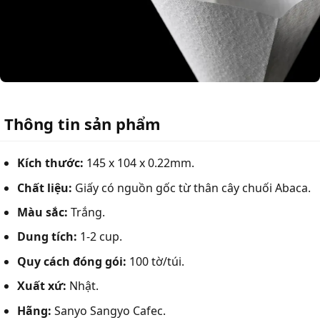
Thông tin sản phẩm
Kích thước:
145 x 104 x 0.22mm.
Chất liệu:
Giấy có nguồn gốc từ thân cây chuối Abaca.
Màu sắc:
Trắng.
Dung tích:
1-2 cup.
Quy cách đóng gói:
100 tờ/túi.
Xuất xứ:
Nhật.
Hãng:
Sanyo Sangyo Cafec.