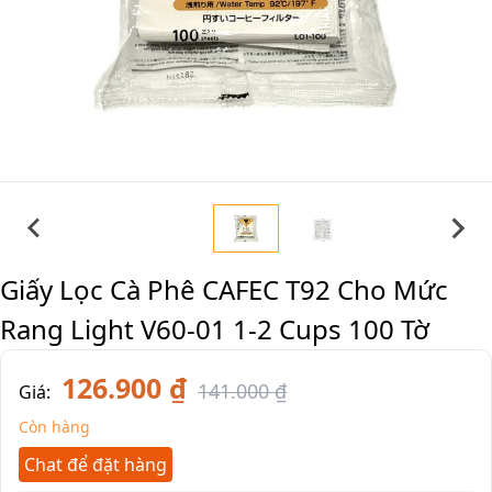
Giấy Lọc Cà Phê CAFEC T92 Cho Mức
Rang Light V60-01 1-2 Cups 100 Tờ
126.900 ₫
141.000 ₫
Giá:
Còn hàng
Chat để đặt hàng