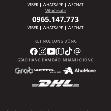
VIBER | WHATSAPP | WECHAT
Wholesale
0965.147.773
VIBER | WHATSAPP | WECHAT
KẾT NỐI CỘNG ĐỒNG
GIAO HÀNG ĐẢM BẢO, NHANH CHÓNG