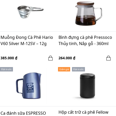
Muỗng Đong Cà Phê Hario
Bình đựng cà phê Pressoco
V60 Silver M-12SV – 12g
Thủy tinh, Nắp gỗ - 360ml
385.000 ₫
264.000 ₫
Đặt trước
Giảm giá
Đặt trước
Hộp cất trữ cà phê Fellow
Ca đánh sữa ESPRESSO