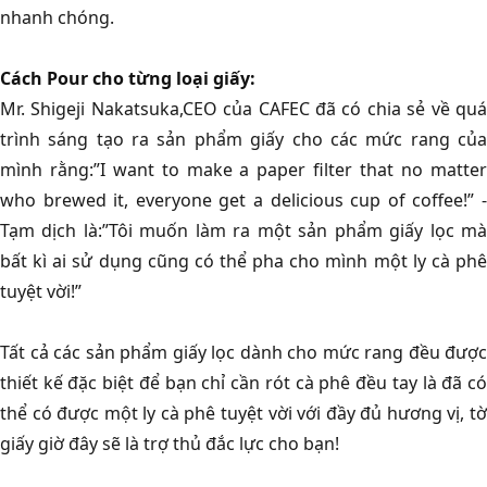
nhanh chóng.
Cách Pour cho từng loại giấy:
Mr. Shigeji Nakatsuka,CEO của CAFEC đã có chia sẻ về quá
trình sáng tạo ra sản phẩm giấy cho các mức rang của
mình rằng:”I want to make a paper filter that no matter
who brewed it, everyone get a delicious cup of coffee!” -
Tạm dịch là:”Tôi muốn làm ra một sản phẩm giấy lọc mà
bất kì ai sử dụng cũng có thể pha cho mình một ly cà phê
tuyệt vời!”
Tất cả các sản phẩm giấy lọc dành cho mức rang đều được
thiết kế đặc biệt để bạn chỉ cần rót cà phê đều tay là đã có
thể có được một ly cà phê tuyệt vời với đầy đủ hương vị, tờ
giấy giờ đây sẽ là trợ thủ đắc lực cho bạn!