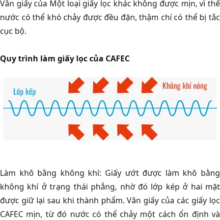
Vân giấy của Một loại giấy lọc khác không được mịn, vì thế
nước có thể khó chảy được đều đặn, thậm chí có thể bị tắc
cục bộ.
Quy trình làm giấy lọc của CAFEC
Làm khô bằng không khí: Giấy ướt được làm khô bằng
không khí ở trạng thái phẳng, nhờ đó lớp kép ở hai mặt
được giữ lại sau khi thành phẩm. Vân giấy của các giấy lọc
CAFEC mịn, từ đó nước có thể chảy một cách ổn định và