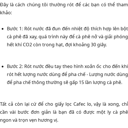
Đây là cách chúng tôi thường rót để các bạn có thể tham
khảo:
Bước 1: Rót nước đã đun đến nhiệt độ thích hợp lên bột
cà phê đã xay, quá trình này để cà phê nở và giải phóng
hết khí CO2 còn trong hạt, đợi khoảng 30 giây.
Bước 2: Rót nước đều tay theo hình xoắn ốc cho đến khi
rót hết lượng nước dùng để pha chế - Lượng nước dùng
để pha chế thông thường sẽ gấp 15 lần lượng cà phê.
Tất cả còn lại cứ để cho giấy lọc Cafec lo, vậy là xong, chỉ
cần vài bước đơn giản là bạn đã có được một ly cà phê
ngon và trọn vẹn hương vị.