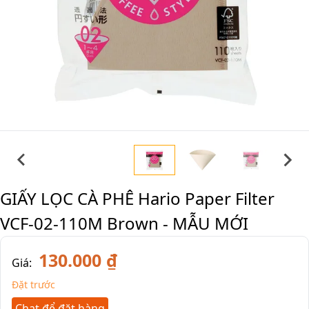
GIẤY LỌC CÀ PHÊ Hario Paper Filter
VCF-02-110M Brown - MẪU MỚI
130.000 ₫
Giá:
Đặt trước
Chat để đặt hàng