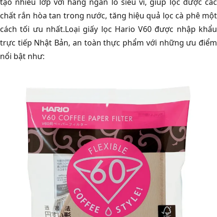
tạo nhiều lớp với hàng ngàn lỗ siêu vi, giúp lọc được các
chất rắn hòa tan trong nước, tăng hiệu quả lọc cà phê một
cách tối ưu nhất.Loại giấy lọc Hario V60 được nhập khẩu
trực tiếp Nhật Bản, an toàn thực phẩm với những ưu điểm
nổi bật như: