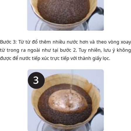
Bước 3: Từ từ đổ thêm nhiều nước hơn và theo vòng xoay
từ trong ra ngoài như tại bước 2. Tuy nhiên, lưu ý không
được để nước tiếp xúc trực tiếp với thành giấy lọc.