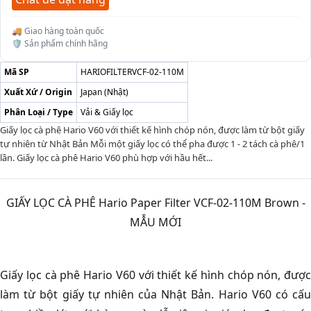
🚚 Giao hàng toàn quốc
🛡️ Sản phẩm chính hãng
Mã SP
HARIOFILTERVCF-02-110M
Xuất Xứ / Origin
Japan (Nhật)
Phân Loại / Type
Vải & Giấy lọc
Giấy lọc cà phê Hario V60 với thiết kế hình chóp nón, được làm từ bột giấy
tự nhiên từ Nhật Bản Mỗi một giấy lọc có thể pha được 1 - 2 tách cà phê/1
lần. Giấy lọc cà phê Hario V60 phù hợp với hầu hết...
GIẤY LỌC CÀ PHÊ Hario Paper Filter VCF-02-110M Brown -
MẪU MỚI
Giấy lọc cà phê Hario V60 với thiết kế hình chóp nón, được
làm từ bột giấy tự nhiên của Nhật Bản. Hario V60 có cấu