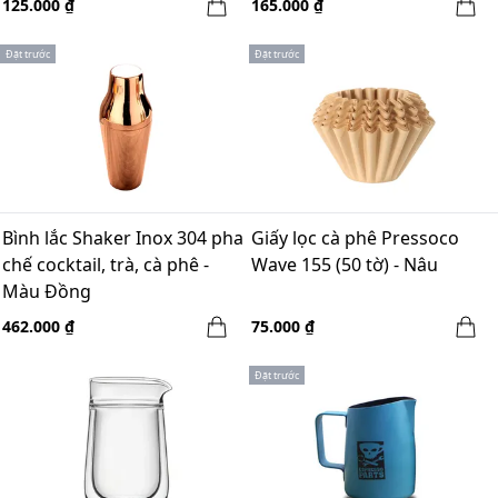
125.000 ₫
165.000 ₫
Đặt trước
Đặt trước
Bình lắc Shaker Inox 304 pha
Giấy lọc cà phê Pressoco
chế cocktail, trà, cà phê -
Wave 155 (50 tờ) - Nâu
Màu Đồng
462.000 ₫
75.000 ₫
Đặt trước