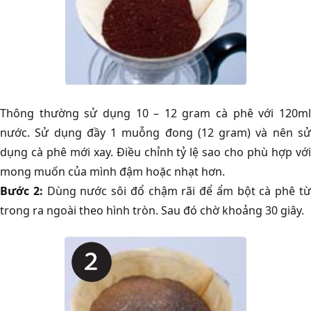
Thông thường sử dụng 10 – 12 gram cà phê với 120ml
nước. Sử dụng đầy 1 muỗng đong (12 gram) và nên sử
dụng cà phê mới xay. Điều chỉnh tỷ lệ sao cho phù hợp với
mong muốn của mình đậm hoặc nhạt hơn.
Bước 2:
Dùng nước sôi đổ chậm rãi để ẩm bột cà phê t
trong ra ngoài theo hình tròn. Sau đó chờ khoảng 30 giây.