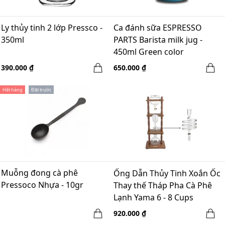
Ly thủy tinh 2 lớp Pressco -
Ca đánh sữa ESPRESSO
350ml
PARTS Barista milk jug -
450ml Green color
390.000 ₫
650.000 ₫
Hết hàng
Đặt trước
Muỗng đong cà phê
Ống Dẫn Thủy Tinh Xoắn Ốc
Pressoco Nhựa - 10gr
Thay thế Tháp Pha Cà Phê
Lạnh Yama 6 - 8 Cups
920.000 ₫