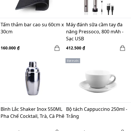
Tấm thảm bar cao su 60cm x
Máy đánh sữa cầm tay đa
30cm
năng Pressoco, 800 mAh -
Sạc USB
160.000 ₫
412.500 ₫
Đặt trước
Bình Lắc Shaker Inox 550ML
Bộ tách Cappuccino 250ml -
Pha Chế Cocktail, Trà, Cà Phê
Trắng