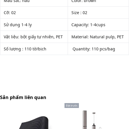
Màu sắc: nâu
Color: brown
Cỡ: 02
Size : 02
Sử dụng 1-4 ly
Capacity: 1-4cups
Vật liệu: bột giấy tự nhiên, PET
Material: Natural pulp, PET
Số lượng : 110 tờ/bịch
Quantity: 110 pcs/bag
Sản phẩm liên quan
Đặt trước