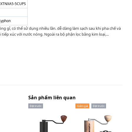
XTNXA5-5CUPS
Syphon
g gỉ, có thể sử dụng nhiều lần. dễ dàng làm sạch sau khi pha chế và
i tiếp xúc với nước nóng. Ngoài ra bộ phận lọc bằng kim loại,...
Sản phẩm liên quan
Đặt trước
Giảm giá
Đặt trước