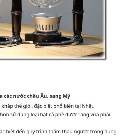
a các nước châu Âu, sang Mỹ
 khắp thế giới, đặc biệt phổ biến tại Nhật.
phon sử dụng loại hạt cà phê được rang vừa phải.
ặc biệt đến quy trình thẩm thấu ngược trong dụng