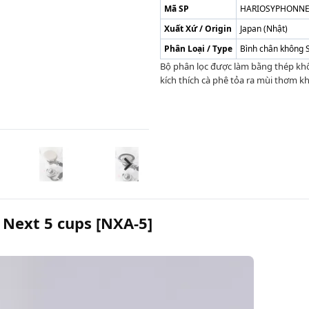
Mã SP
HARIOSYPHONNE
Xuất Xứ / Origin
Japan (Nhật)
Phân Loại / Type
Bình chân không 
Bộ phân lọc được làm bằng thép khôn
kích thích cà phê tỏa ra mùi thơm kh
 Next 5 cups [NXA-5]