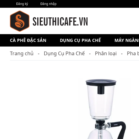
Đăng ký
Đăng nhập
CÀ PHÊ ĐẶC SẢN
DỤNG CỤ PHA CHẾ
MÁY NGÀN
Trang chủ
Dụng Cụ Pha Chế
Phân loại
Pha 