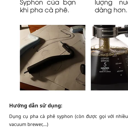
Hướng dẫn sử dụng:
Dụng cụ pha cà phê syphon (còn được gọi với nhiều
vacuum brewer,...)