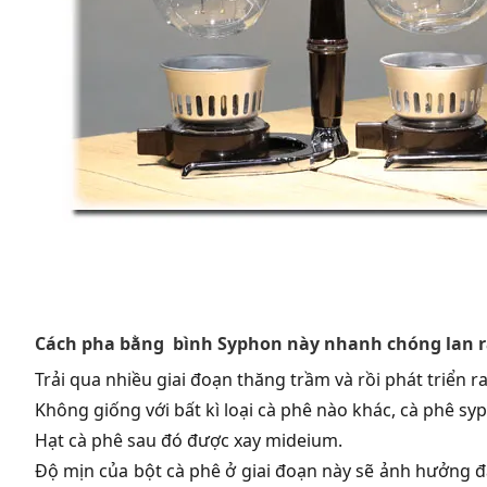
Cách pha bằng bình Syphon này nhanh chóng lan r
Trải qua nhiều giai đoạn thăng trầm và rồi phát triển ra
Không giống với bất kì loại cà phê nào khác, cà phê sy
Hạt cà phê sau đó được xay mideium.
Độ mịn của bột cà phê ở giai đoạn này sẽ ảnh hưởng đ