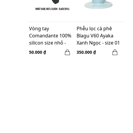
Vòng tay
Phễu lọc cà phê
Comandante 100%
Blagu V60 Ayaka
silicon size nhỏ -
Xanh Ngọc - size 01
Đen
50.000 ₫
350.000 ₫