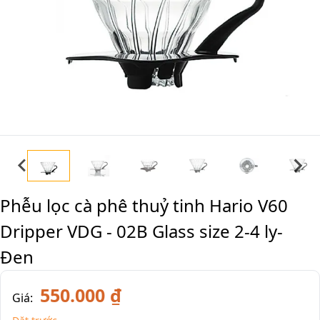
Phễu lọc cà phê thuỷ tinh Hario V60
Dripper VDG - 02B Glass size 2-4 ly-
Đen
550.000 ₫
Giá: