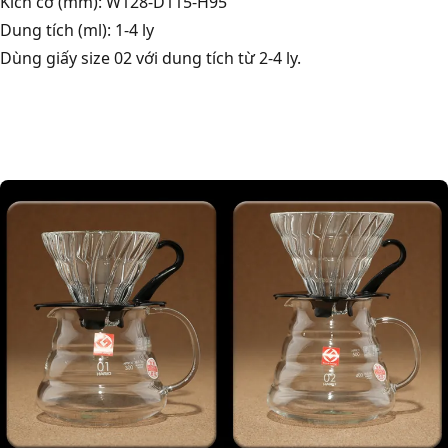
Kích cỡ (mm): W128-D115-H95
Dung tích (ml): 1-4 ly
Dùng giấy size 02 với dung tích từ 2-4 ly.