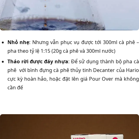
Nhỏ nhẹ
: Nhưng vẫn phục vụ được tới 300ml cà phê 
pha theo tỷ lệ 1:15 (20g cà phê và 300ml nước)
Tháo rời được đáy nhựa
: Để sử dụng thành bộ pha c
phê với bình đựng cà phê thủy tinh Decanter của Hario
cực kỳ hoàn hảo, hoặc đặt lên giá Pour Over mà không
cần đế