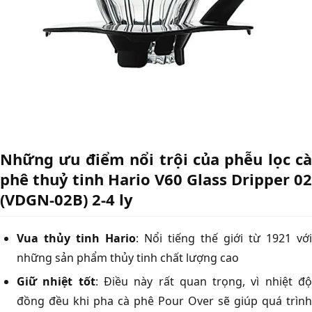
Những ưu điểm nổi trội của phễu lọc cà
phê thuỷ tinh Hario V60 Glass Dripper 02
(VDGN-02B) 2-4 ly
Vua thủy tinh Hario
: Nổi tiếng thế giới từ 1921 với
những sản phẩm thủy tinh chất lượng cao
Giữ nhiệt tốt
: Điều này rất quan trọng, vì nhiệt đ
đồng đều khi pha cà phê Pour Over sẽ giúp quá trình