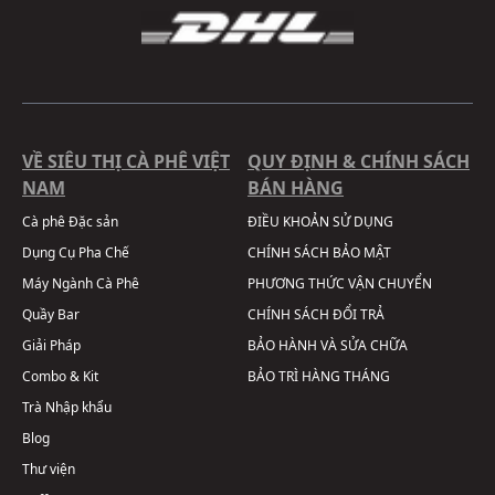
VỀ SIÊU THỊ CÀ PHÊ VIỆT
QUY ĐỊNH & CHÍNH SÁCH
NAM
BÁN HÀNG
Cà phê Đặc sản
ĐIỀU KHOẢN SỬ DỤNG
Dụng Cụ Pha Chế
CHÍNH SÁCH BẢO MẬT
Máy Ngành Cà Phê
PHƯƠNG THỨC VẬN CHUYỂN
Quầy Bar
CHÍNH SÁCH ĐỔI TRẢ
Giải Pháp
BẢO HÀNH VÀ SỬA CHỮA
Combo & Kit
BẢO TRÌ HÀNG THÁNG
Trà Nhập khẩu
Blog
Thư viện