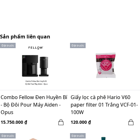
Sản phẩm liên quan
Đặt trước
Đặt trước
Combo Fellow Đen Huyền Bí
Giấy lọc cà phê Hario V60
- Bộ Đôi Pour Máy Aiden -
paper filter 01 Trắng VCF-01-
Opus
100W
15.750.000 ₫
120.000 ₫
Đặt trước
Đặt trước