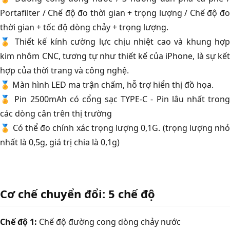
Portafilter / Chế độ đo thời gian + trọng lượng / Chế độ đo
thời gian + tốc độ dòng chảy + trọng lượng.
🏅 Thiết kế kính cường lực chịu nhiệt cao và khung hợp
kim nhôm CNC, tương tự như thiết kế của iPhone, là sự kết
hợp của thời trang và công nghệ.
🏅 Màn hình LED ma trận chấm, hỗ trợ hiển thị đồ họa.
🏅 Pin 2500mAh có cổng sạc TYPE-C - Pin lâu nhất trong
các dòng cân trên thị trường
🏅 Có thể đo chính xác trọng lượng 0,1G. (trọng lượng nhỏ
nhất là 0,5g, giá trị chia là 0,1g)
Cơ chế chuyển đổi: 5 chế độ
Chế độ 1:
Chế độ đường cong dòng chảy nước