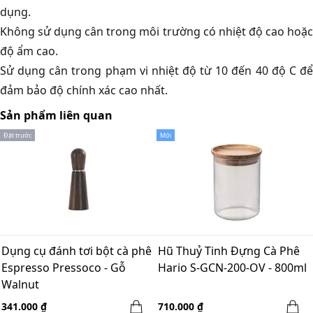
dụng.
Không sử dụng cân trong môi trường có nhiệt độ cao hoặc
độ ẩm cao.
Sử dụng cân trong phạm vi nhiệt độ từ 10 đến 40 độ C để
đảm bảo độ chính xác cao nhất.
Sản phẩm liên quan
Đặt trước
Mới
Dụng cụ đánh tơi bột cà phê
Hũ Thuỷ Tinh Đựng Cà Phê
Espresso Pressoco - Gỗ
Hario S-GCN-200-OV - 800ml
Walnut
341.000 ₫
710.000 ₫