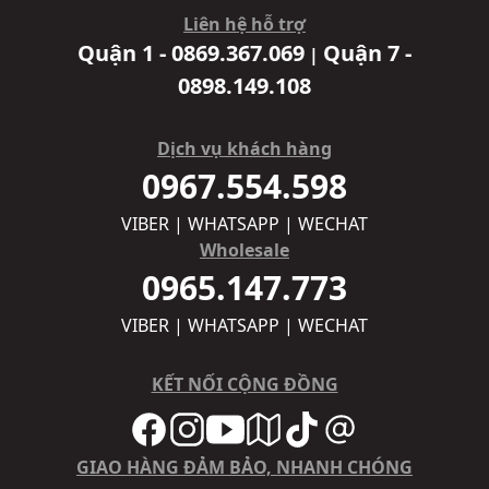
Liên hệ hỗ trợ
Quận 1 - 0869.367.069
Quận 7 -
|
0898.149.108
Dịch vụ khách hàng
0967.554.598
VIBER | WHATSAPP | WECHAT
Wholesale
0965.147.773
VIBER | WHATSAPP | WECHAT
KẾT NỐI CỘNG ĐỒNG
GIAO HÀNG ĐẢM BẢO, NHANH CHÓNG