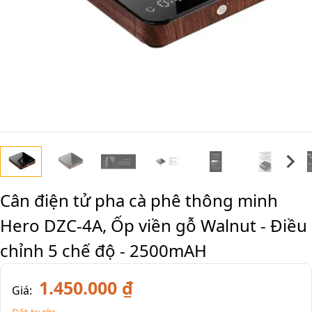
Cân điện tử pha cà phê thông minh
Hero DZC-4A, Ốp viền gỗ Walnut - Điều
chỉnh 5 chế độ - 2500mAH
1.450.000 ₫
Giá: