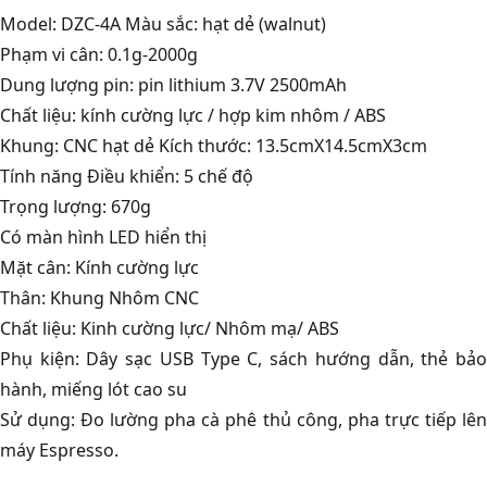
Model: DZC-4A Màu sắc: hạt dẻ (walnut)
Phạm vi cân: 0.1g-2000g
Dung lượng pin: pin lithium 3.7V 2500mAh
Chất liệu: kính cường lực / hợp kim nhôm / ABS
Khung: CNC hạt dẻ Kích thước: 13.5cmX14.5cmX3cm
Tính năng Điều khiển: 5 chế độ
Trọng lượng: 670g
Có màn hình LED hiển thị
Mặt cân: Kính cường lực
Thân: Khung Nhôm CNC
Chất liệu: Kinh cường lực/ Nhôm mạ/ ABS
Phụ kiện: Dây sạc USB Type C, sách hướng dẫn, thẻ bảo
hành, miếng lót cao su
Sử dụng: Đo lường pha cà phê thủ công, pha trực tiếp lên
máy Espresso.