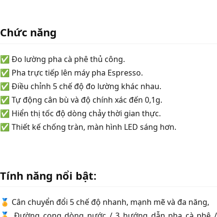
Chức năng
✅ Đo lường pha cà phê thủ công.
✅ Pha trực tiếp lên máy pha Espresso.
✅ Điều chỉnh 5 chế độ đo lường khác nhau.
✅ Tự động cân bù và độ chính xác đến 0,1g.
✅ Hiển thị tốc độ dòng chảy thời gian thực.
✅ Thiết kế chống tràn, màn hình LED sáng hơn.
Tính năng nổi bật:
🏅 Cân chuyển đổi 5 chế độ nhanh, mạnh mẽ và đa năng,
🏅 Đường cong dòng nước / 3 hướng dẫn pha cà phê /