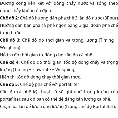
Đường cong liên kết với dòng chảy nước và sóng theo
dòng chảy không ổn định.
Chế độ 2:
Chế độ hướng dẫn pha chế 3 lần đổ nước (3Pour)
Hướng dẫn bạn pha cà phê ngon bằng 3 giai đoạn pha chế
từng bước.
Chế độ 3:
Chế độ đo thời gian và trọng lượng (Timing +
Weighing)
Hỗ trợ đo thời gian tự động cho cân đo cà phê.
Chế độ 4:
Chế độ đo thời gian, tốc độ dòng chảy và trọn
lượng (Timing + Flow rate + Weighing)
Hiển thị tốc độ dòng chảy thời gian thực.
Chế độ 5:
Chế độ pha chế với portafilter.
Cân đo cà phê kỹ thuật số sẽ ghi nhớ trọng lượng của
portafilter, sau đó bạn có thể dễ dàng cân lượng cà phê.
Chạm ba lần để lưu trọng lượng (trong chế độ Portafilter).