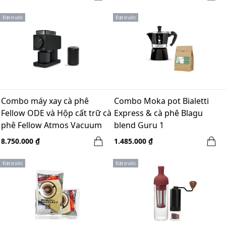
Đặt trước
Đặt trước
Combo máy xay cà phê
Combo Moka pot Bialetti
Fellow ODE và Hộp cất trữ cà
Express & cà phê Blagu
phê Fellow Atmos Vacuum
blend Guru 1
1.2 L
8.750.000 ₫
1.485.000 ₫
Đặt trước
Đặt trước