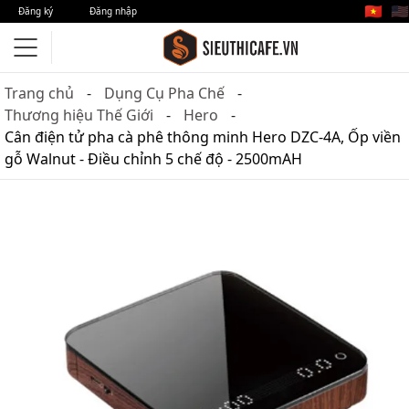
🇻🇳
🇺🇸
Đăng ký
Đăng nhập
Trang chủ
Dụng Cụ Pha Chế
Thương hiệu Thế Giới
Hero
Cân điện tử pha cà phê thông minh Hero DZC-4A, Ốp viền
gỗ Walnut - Điều chỉnh 5 chế độ - 2500mAH