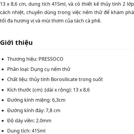
13 x 8,6 cm, dung tích 415ml, và có thiết kế thủy tinh 2 lớp
cách nhiệt, chuyên dùng trong việc nếm thử để khám phá
tối đa hương vị và mùi thơm của tách cà phê.
Giới thiệu
Thương hiệu: PRESSOCO
Phân loại: Dụng cụ nếm thử
Chất liệu: thủy tinh Borosilicate trong suốt
Kích thước (cm) :(dài x rộng): 13 x 8,6
Đường kính miệng: 6,3cm
Đường kính đáy: 7,8 cm
Độ dày viền: 2.0mm
Dung tích: 415ml