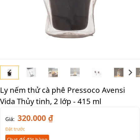
Ly nếm thử cà phê Pressoco Avensi
Vida Thủy tinh, 2 lớp - 415 ml
320.000 ₫
Giá:
Đặt trước
Chat để đặt hàng