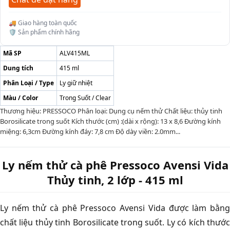
🚚 Giao hàng toàn quốc
🛡️ Sản phẩm chính hãng
Mã SP
ALV415ML
Dung tích
415 ml
Phân Loại / Type
Ly giữ nhiệt
Màu / Color
Trong Suốt / Clear
Thương hiệu: PRESSOCO Phân loại: Dụng cụ nếm thử Chất liệu: thủy tinh
Borosilicate trong suốt Kích thước (cm) :(dài x rộng): 13 x 8,6 Đường kính
miệng: 6,3cm Đường kính đáy: 7,8 cm Độ dày viền: 2.0mm...
Ly nếm thử cà phê Pressoco Avensi Vida
Thủy tinh, 2 lớp - 415 ml
Ly nếm thử cà phê Pressoco Avensi Vida được làm bằng
chất liệu thủy tinh Borosilicate trong suốt. Ly có kích thước