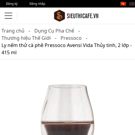
🇻🇳
🇺🇸
Đăng ký
Đăng nhập
Trang chủ
Dụng Cụ Pha Chế
Thương hiệu Thế Giới
Pressoco
Ly nếm thử cà phê Pressoco Avensi Vida Thủy tinh, 2 lớp -
415 ml