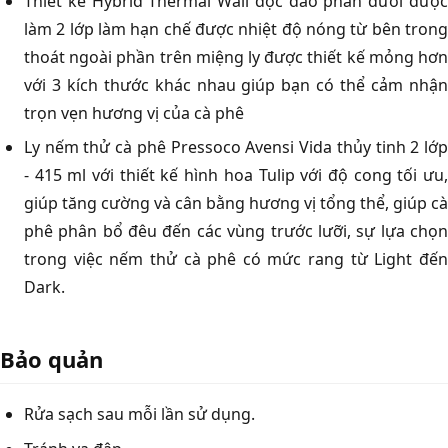
Thiết kế Hybrid Thermal Wall độc đáo phần dưới được
làm 2 lớp làm hạn chế được nhiệt độ nóng từ bên trong
thoát ngoài phần trên miệng ly được thiết kế mỏng hơn
với 3 kích thước khác nhau giúp bạn có thể cảm nhận
trọn vẹn hương vị của cà phê
Ly nếm thử cà phê Pressoco Avensi Vida thủy tinh 2 lớp
- 415 ml với thiết kế hình hoa Tulip với độ cong tối ưu,
giúp tăng cường và cân bằng hương vị tổng thể, giúp cà
phê phân bổ đêu đến các vùng trước lưỡi, sự lựa chọn
trong việc nếm thử cà phê có mức rang từ Light đến
Dark.
Bảo quản
Rửa sạch sau mỗi lần sử dụng.