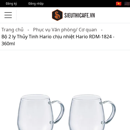
🇻🇳
🇺🇸
Đăng ký
Đăng nhập
Trang chủ
Phục vụ Văn phòng/ Cơ quan
Bộ 2 ly Thủy Tinh Hario chịu nhiệt Hario RDM-1824 -
360ml