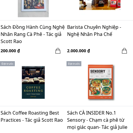
Sách Đồng Hành Cùng Nghệ
Barista Chuyên Nghiệp -
Nhân Rang Cà Phê - Tác giả
Nghệ Nhân Pha Chế
Scott Rao
200.000 ₫
2.000.000 ₫
Đặt trước
Đặt trước
Sách Coffee Roasting Best
Sách CÀ INSIDER No.1
Practices - Tác giả Scott Rao
Sensory - Chạm cà phê từ
mọi giác quan- Tác giả Julie