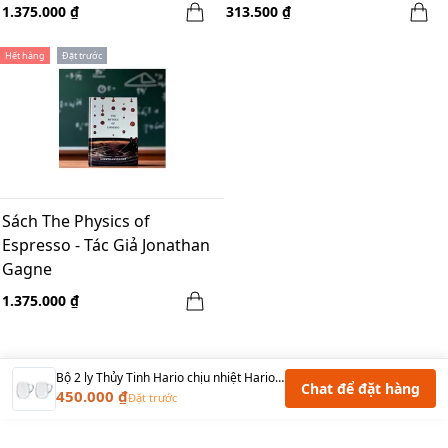
Đặng
1.375.000 ₫
313.500 ₫
Hết hàng
Đặt trước
Sách The Physics of
Espresso - Tác Giả Jonathan
Gagne
1.375.000 ₫
Bộ 2 ly Thủy Tinh Hario chịu nhiệt Hario RDM-1824 - 360ml
Chat để đặt hàng
450.000 ₫
Đặt trước