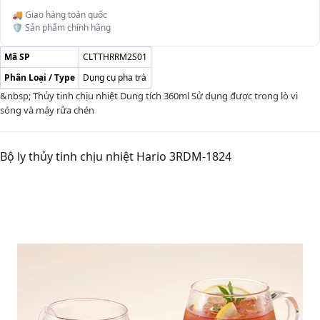
🚚 Giao hàng toàn quốc
🛡️ Sản phẩm chính hãng
Mã SP
CLTTHRRM2S01
Phân Loại / Type
Dụng cụ pha trà
&nbsp; Thủy tinh chịu nhiệt Dung tích 360ml Sử dụng được trong lò vi
sóng và máy rửa chén
Bộ ly thủy tinh chịu nhiệt Hario 3RDM-1824