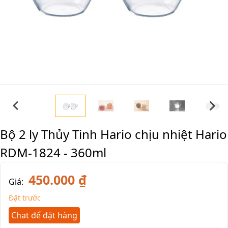
Bộ 2 ly Thủy Tinh Hario chịu nhiệt Hario
RDM-1824 - 360ml
450.000 ₫
Giá:
Đặt trước
Chat để đặt hàng