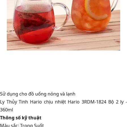
Sử dụng cho đồ uống nóng và lạnh
Ly Thủy Tinh Hario chịu nhiệt Hario 3RDM-1824 Bộ 2 ly -
360ml
Thông số kỹ thuật
Màu sắc: Trong Suốt