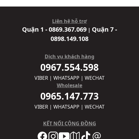
Liên hệ hỗ trợ
Quận 1 - 0869.367.069
Quận 7 -
|
0898.149.108
Dịch vụ khách hàng
0967.554.598
VIBER | WHATSAPP | WECHAT
Wholesale
0965.147.773
VIBER | WHATSAPP | WECHAT
KẾT NỐI CỘNG ĐỒNG