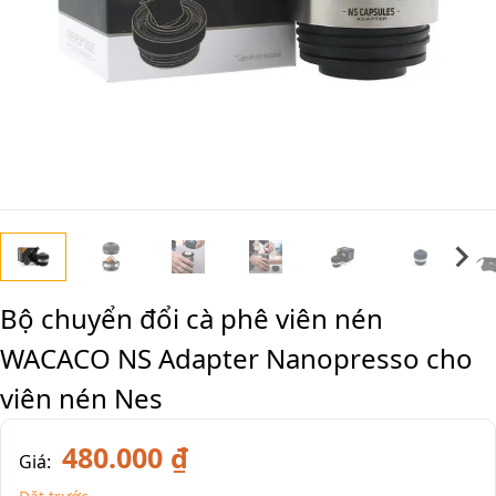
Bộ chuyển đổi cà phê viên nén
WACACO NS Adapter Nanopresso cho
viên nén Nes
480.000 ₫
Giá: