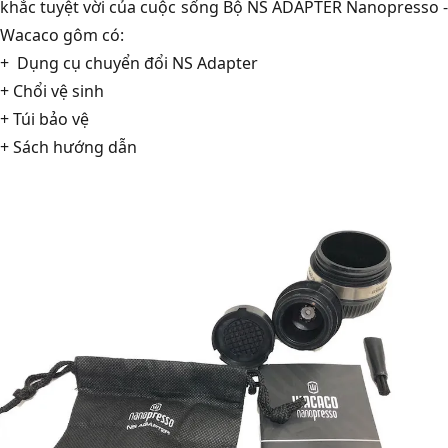
khắc tuyệt vời của cuộc sống Bộ NS ADAPTER Nanopresso -
Wacaco gôm có:
+ Dụng cụ chuyển đổi NS Adapter
+ Chổi vệ sinh
+ Túi bảo vệ
+ Sách hướng dẫn