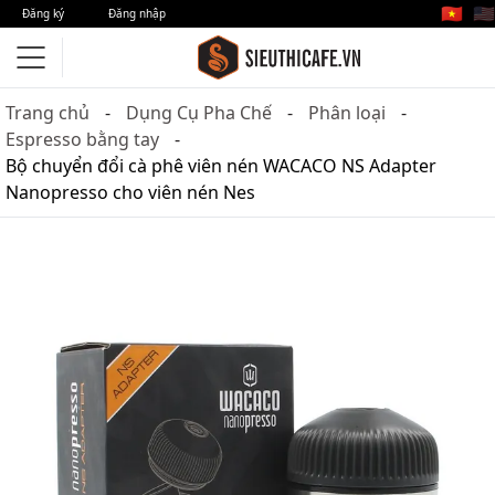
🇻🇳
🇺🇸
Đăng ký
Đăng nhập
Trang chủ
Dụng Cụ Pha Chế
Phân loại
Espresso bằng tay
Bộ chuyển đổi cà phê viên nén WACACO NS Adapter
Nanopresso cho viên nén Nes