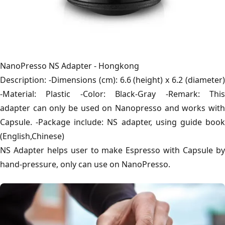
NanoPresso NS Adapter - Hongkong
Description: -Dimensions (cm): 6.6 (height) x 6.2 (diameter)
-Material: Plastic -Color: Black-Gray -Remark: This
adapter can only be used on Nanopresso and works with
Capsule. -Package include: NS adapter, using guide book
(English,Chinese)
NS Adapter helps user to make Espresso with Capsule by
hand-pressure, only can use on NanoPresso.