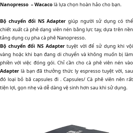
Nanopresso – Wacaco
là lựa chọn hoàn hảo cho bạn.
Bộ chuyển đổi NS Adapter
giúp người sử dụng có th
chiết xuất cà phê dạng viên nén bằng lực tay, dựa trên nền
tảng dụng cụ pha cà phê Nanopresso.
Bộ chuyển đổi NS Adapter
tuyệt vời để sử dụng khi vộ
vàng hoặc khi bạn đang di chuyển và không muốn bị làm
phiền với việc đóng gói. Chỉ cần cho cà phê viên nén vào
Adapter
là bạn đã thưởng thức ly espresso tuyệt vời, sau
đó loại bỏ bã capsules đi . Capsules/ Cà phê viên nên rất
tiện lợi, gọn nhẹ và dễ dàng vệ sinh hơn sau khi sử dụng.