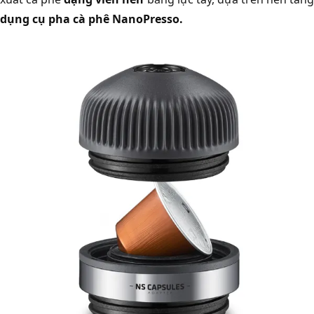
dụng cụ pha cà phê
NanoPresso.