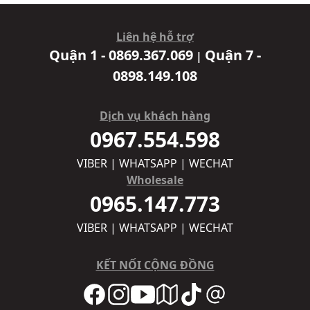
Liên hệ hỗ trợ
Quận 1 - 0869.367.069
Quận 7 -
|
0898.149.108
Dịch vụ khách hàng
0967.554.598
VIBER | WHATSAPP | WECHAT
Wholesale
0965.147.773
VIBER | WHATSAPP | WECHAT
KẾT NỐI CỘNG ĐỒNG