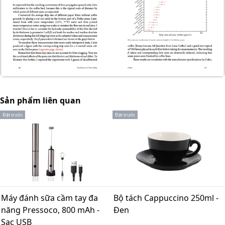
Sản phẩm liên quan
Đặt trước
Đặt trước
Máy đánh sữa cầm tay đa
Bộ tách Cappuccino 250ml -
năng Pressoco, 800 mAh -
Đen
Sạc USB