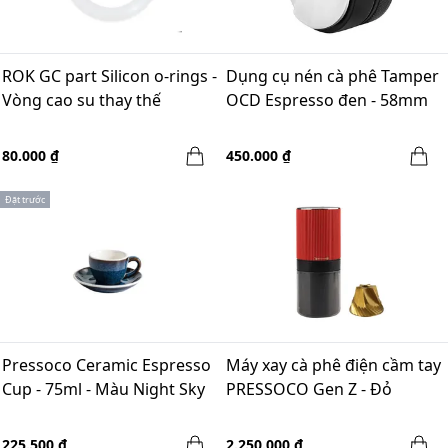
ROK GC part Silicon o-rings -
Dụng cụ nén cà phê Tamper
Vòng cao su thay thế
OCD Espresso đen - 58mm
80.000 ₫
450.000 ₫
Đặt trước
Pressoco Ceramic Espresso
Máy xay cà phê điện cầm tay
Cup - 75ml - Màu Night Sky
PRESSOCO Gen Z - Đỏ
225.500 ₫
2.250.000 ₫