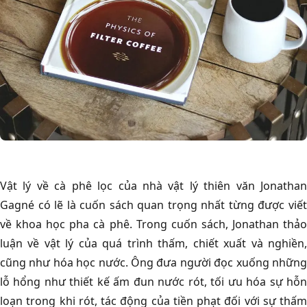
Vật lý về cà phê lọc của nhà vật lý thiên văn Jonathan
Gagné có lẽ là cuốn sách quan trọng nhất từng được viết
về khoa học pha cà phê. Trong cuốn sách, Jonathan thảo
luận về vật lý của quá trình thấm, chiết xuất và nghiền,
cũng như hóa học nước. Ông đưa người đọc xuống những
lỗ hổng như thiết kế ấm đun nước rót, tối ưu hóa sự hỗn
loạn trong khi rót, tác động của tiền phạt đối với sự thấm