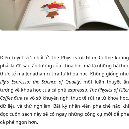
Điều tuyệt vời nhất ở The Physics of Filter Coffee không
phải là độ sâu ấn tượng của khoa học mà là những bài học
thực tế mà Jonathan rút ra từ khoa học. Không giống như
Illy’s Espresso: the Science of Quality
, một luận thuyết ấ
tượng về khoa học của cà phê espresso,
The Physics of Filte
Coffee
đưa ra vô số khuyến nghị thực tế rút ra từ khoa học,
dữ liệu và thử nghiệm. Bất kỳ nhân viên pha chế nào khi
đọc cuốn sách này sẽ có ngay những công cụ mới để pha
cà phê ngon hơn.