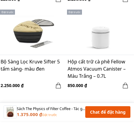
Đặt trước
Đặt trước
Bộ Sàng Lọc Kruve Sifter 5
Hộp cất trữ cà phê Fellow
tấm sàng- màu đen
Atmos Vacuum Canister –
Màu Trắng – 0.7L
2.250.000 ₫
850.000 ₫
Sách The Physics of Filter Coffee - Tác giả Jonathan Gagne
Chat để đặt hàng
1.375.000 ₫
Đặt trước