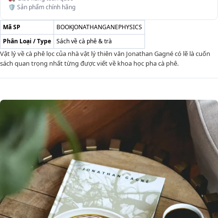
🛡️ Sản phẩm chính hãng
Mã SP
BOOKJONATHANGANEPHYSICS
Phân Loại / Type
Sách về cà phê & trà
Vật lý về cà phê lọc của nhà vật lý thiên văn Jonathan Gagné có lẽ là cuốn
sách quan trọng nhất từng được viết về khoa học pha cà phê.