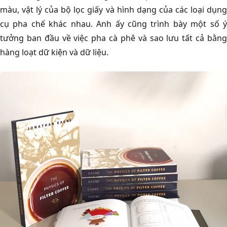
màu, vật lý của bộ lọc giấy và hình dạng của các loại dụng
cụ pha chế khác nhau. Anh ấy cũng trình bày một số ý
tưởng ban đầu về việc pha cà phê và sao lưu tất cả bằng
hàng loạt dữ kiện và dữ liệu.