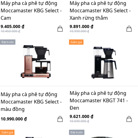
Máy pha cà phê tự động
Máy pha cà phê tự động
Moccamaster KBG Select -
Moccamaster KBG Select -
Cam
Xanh rừng thẳm
9.405.000 ₫
9.891.000 ₫
10.450.000 ₫
10.990.000 ₫
Đặt trước
Giảm giá
Máy pha cà phê tự động
Máy pha cà phê tự động
Moccamaster KBGT 741 -
Moccamaster KBG Select -
Đen
màu đồng
9.621.000 ₫
10.990.000 ₫
10.690.000 ₫
Giảm giá
Đặt trước