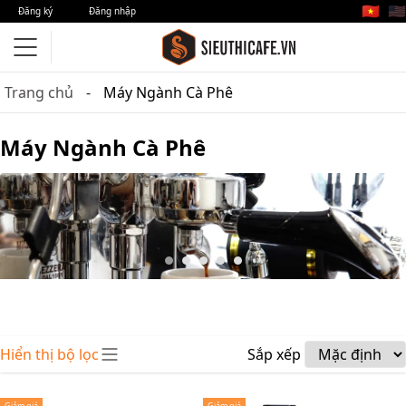
🇻🇳
🇺🇸
Đăng ký
Đăng nhập
Trang chủ
Máy Ngành Cà Phê
Máy Ngành Cà Phê
Hiển thị bộ lọc
Sắp xếp
Giảm giá
Giảm giá