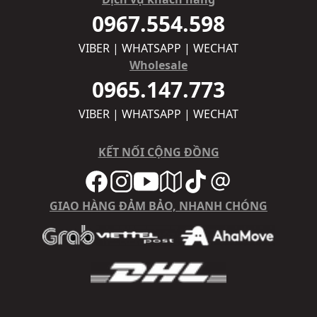
0967.554.598
VIBER | WHATSAPP | WECHAT
Wholesale
0965.147.773
VIBER | WHATSAPP | WECHAT
KẾT NỐI CỘNG ĐỒNG
GIAO HÀNG ĐẢM BẢO, NHANH CHÓNG