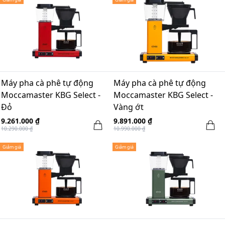
Máy pha cà phê tự động
Máy pha cà phê tự động
Moccamaster KBG Select -
Moccamaster KBG Select -
Đỏ
Vàng ớt
9.261.000 ₫
9.891.000 ₫
10.290.000 ₫
10.990.000 ₫
Giảm giá
Giảm giá