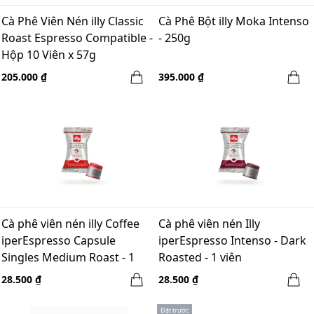
Cà Phê Viên Nén illy Classic
Cà Phê Bột illy Moka Intenso
Roast Espresso Compatible -
- 250g
Hộp 10 Viên x 57g
205.000 ₫
395.000 ₫
Cà phê viên nén illy Coffee
Cà phê viên nén Illy
iperEspresso Capsule
iperEspresso Intenso - Dark
Singles Medium Roast - 1
Roasted - 1 viên
viên
28.500 ₫
28.500 ₫
Đặt trước