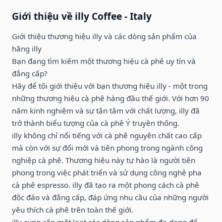
Giới thiệu về illy Coffee - Italy
Giới thiệu thương hiệu illy và các dòng sản phẩm của
hãng illy
Bạn đang tìm kiếm một thương hiệu cà phê uy tín và
đẳng cấp?
Hãy để tôi giới thiệu với bạn thương hiệu illy - một trong
những thương hiệu cà phê hàng đầu thế giới. Với hơn 90
năm kinh nghiệm và sự tận tâm với chất lượng, illy đã
trở thành biểu tượng của cà phê Ý truyền thống.
illy không chỉ nổi tiếng với cà phê nguyên chất cao cấp
mà còn với sự đổi mới và tiên phong trong ngành công
nghiệp cà phê. Thương hiệu này tự hào là người tiên
phong trong việc phát triển và sử dụng công nghệ pha
cà phê espresso. illy đã tạo ra một phong cách cà phê
độc đáo và đẳng cấp, đáp ứng nhu cầu của những người
yêu thích cà phê trên toàn thế giới.
illy cung cấp một loạt các dòng sản phẩm đa dạng để