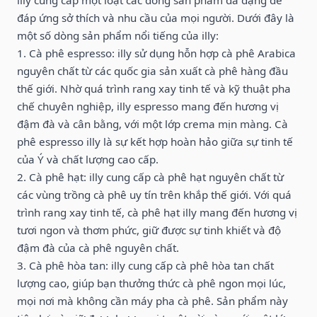
đáp ứng sở thích và nhu cầu của mọi người. Dưới đây là
một số dòng sản phẩm nổi tiếng của illy:
1. Cà phê espresso: illy sử dụng hỗn hợp cà phê Arabica
nguyên chất từ các quốc gia sản xuất cà phê hàng đầu
thế giới. Nhờ quá trình rang xay tinh tế và kỹ thuật pha
chế chuyên nghiệp, illy espresso mang đến hương vị
đậm đà và cân bằng, với một lớp crema mịn màng. Cà
phê espresso illy là sự kết hợp hoàn hảo giữa sự tinh tế
của Ý và chất lượng cao cấp.
2. Cà phê hạt: illy cung cấp cà phê hạt nguyên chất từ
các vùng trồng cà phê uy tín trên khắp thế giới. Với quá
trình rang xay tinh tế, cà phê hạt illy mang đến hương vị
tươi ngon và thơm phức, giữ được sự tinh khiết và độ
đậm đà của cà phê nguyên chất.
3. Cà phê hòa tan: illy cung cấp cà phê hòa tan chất
lượng cao, giúp bạn thưởng thức cà phê ngon mọi lúc,
mọi nơi mà không cần máy pha cà phê. Sản phẩm này