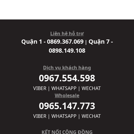
Liên hệ hỗ trợ
Quận 1 - 0869.367.069
Quận 7 -
|
0898.149.108
Dịch vụ khách hàng
0967.554.598
VIBER | WHATSAPP | WECHAT
Wholesale
0965.147.773
VIBER | WHATSAPP | WECHAT
KẾT NỐI CỘNG ĐỒNG