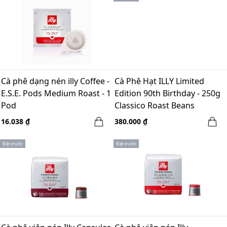
Cà phê dạng nén illy Coffee -
Cà Phê Hạt ILLY Limited
E.S.E. Pods Medium Roast - 1
Edition 90th Birthday - 250g
Pod
Classico Roast Beans
16.038 ₫
380.000 ₫
Đặt trước
Đặt trước