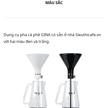
MÀU SẮC
Dụng cụ pha cà phê GINA có sẵn ở nhà Sieuthicafe.vn
với hai màu đen và trắng.