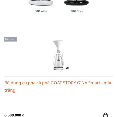
Đặt trước
Bộ dụng cụ pha cà phê GOAT STORY GINA Smart - màu
trắng
6.500.000 ₫