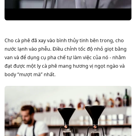
Cho cà phê đã xay vào bình thủy tinh bên trong, cho
nước lạnh vào phễu. Điều chỉnh tốc độ nhỏ giọt bằng
van và để dụng cụ pha chế tự làm việc của nó - nhằm
đạt được một ly cà phê mang hương vị ngọt ngào và
body “mượt mà” nhất.