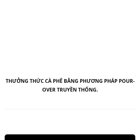
THƯỞNG THỨC CÀ PHÊ BẰNG PHƯƠNG PHÁP POUR-
OVER TRUYỀN THỐNG.