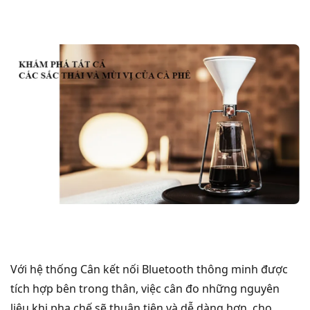
Với hệ thống Cân kết nối Bluetooth thông minh được
tích hợp bên trong thân, việc cân đo những nguyên
liệu khi pha chế sẽ thuận tiện và dễ dàng hơn, cho