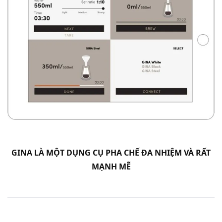
GINA LÀ MỘT DỤNG CỤ PHA CHẾ ĐA NHIỆM VÀ RẤT
MẠNH MẼ