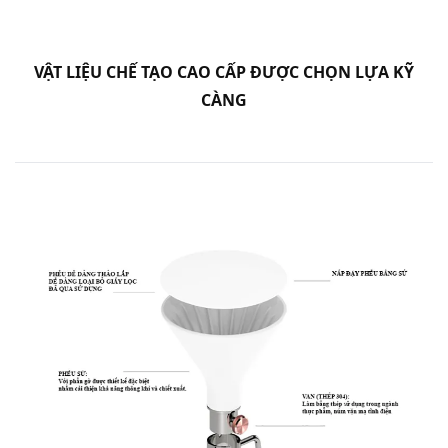
VẬT LIỆU CHẾ TẠO CAO CẤP ĐƯỢC CHỌN LỰA KỸ
CÀNG