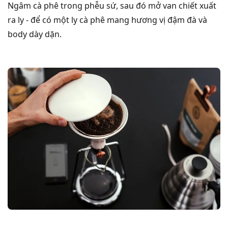
Ngâm cà phê trong phễu sứ, sau đó mở van chiết xuất
ra ly - để có một ly cà phê mang hương vị đậm đà và
body dày dặn.