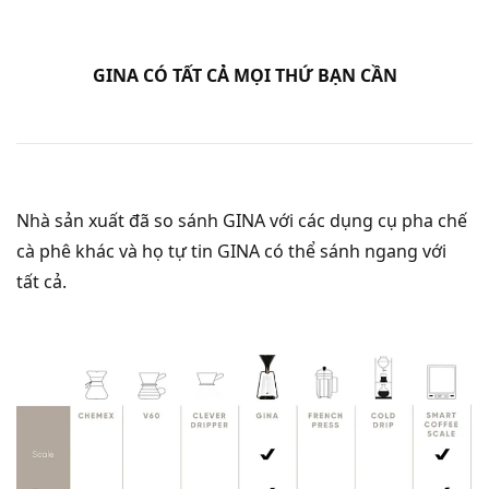
GINA CÓ TẤT CẢ MỌI THỨ BẠN CẦN
Nhà sản xuất đã so sánh GINA với các dụng cụ pha chế
cà phê khác và họ tự tin GINA có thể sánh ngang với
tất cả.