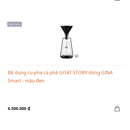
Đặt trước
Bộ dụng cụ pha cà phê GOAT STORY dòng GINA
Smart - màu đen
6.500.000 ₫