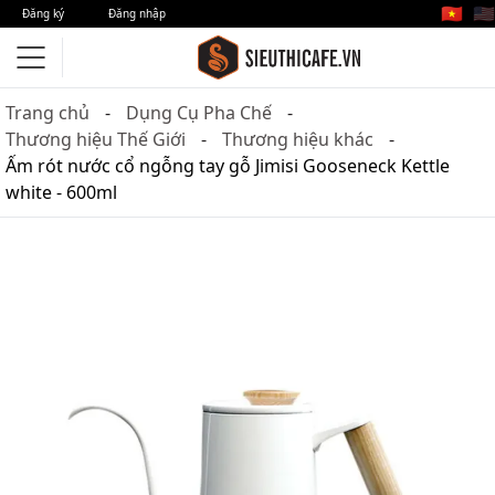
🇻🇳
🇺🇸
Đăng ký
Đăng nhập
Trang chủ
Dụng Cụ Pha Chế
Thương hiệu Thế Giới
Thương hiệu khác
Ấm rót nước cổ ngỗng tay gỗ Jimisi Gooseneck Kettle
white - 600ml