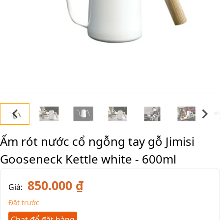
Ấm rót nước cổ ngỗng tay gỗ Jimisi
Gooseneck Kettle white - 600ml
850.000 ₫
Giá:
Đặt trước
Chat để đặt hàng