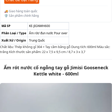
🚚 Giao hàng toàn quốc
🛡️ Sản phẩm chính hãng
Mã SP
KE-JIGNWH600
Phân Loại / Type
Ấm rót/ đun nước Pour over
Xuất Xứ / Origin
Trung Quốc
Chất liệu: Thép không gỉ 304 + Tay cầm bằng gỗ Dung tích: 600ml Màu sắc:
trắng Kích thước sản phẩm: 22 x 7,5 x 9,5 cm / 8,7 x 3 x 3,7
Ấm rót nước cổ ngỗng tay gỗ Jimisi Gooseneck
Kettle white - 600ml