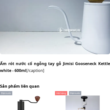
Ấm rót nước cổ ngỗng tay gỗ Jimisi Gooseneck Kettle
white - 600ml
[/caption]
Sản phẩm liên quan
Đặt trước
Hết hàng
Đặt trước