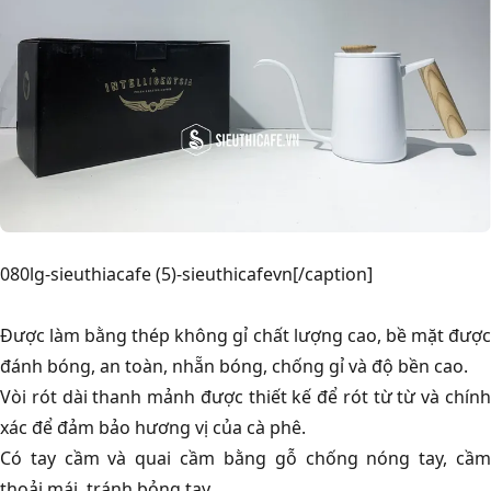
080lg-sieuthiacafe (5)-sieuthicafevn[/caption]
Được làm bằng thép không gỉ chất lượng cao, bề mặt được
đánh bóng, an toàn, nhẵn bóng, chống gỉ và độ bền cao.
Vòi rót dài thanh mảnh được thiết kế để rót từ từ và chính
xác để đảm bảo hương vị của cà phê.
Có tay cầm và quai cầm bằng gỗ chống nóng tay, cầm
thoải mái, tránh bỏng tay.