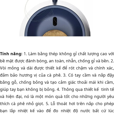
Tính năng:
1. Làm bằng thép không gỉ chất lượng cao vớ
bề mặt được đánh bóng, an toàn, nhẵn, chống gỉ và bền. 2.
Vòi mỏng và dài được thiết kế để rót chậm và chính xác,
đảm bảo hương vị của cà phê. 3. Có tay cầm và nắp đậy
bằng gỗ, chống bỏng và tạo cảm giác thoải mái khi cầm,
giúp tay bạn không bị bỏng. 4. Thông qua thiết kế tinh tế
và hiện đại, nó là một món quà tốt cho những người yêu
thích cà phê nhỏ giọt. 5. Lỗ thoát hơi trên nắp cho phép
bạn lắp nhiệt kế vào để đo nhiệt độ nước bất cứ lúc