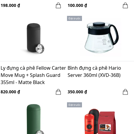
198.000 ₫
100.000 ₫
Đặt trước
Ly đựng cà phê Fellow Carter
Bình đựng cà phê Hario
Move Mug + Splash Guard
Server 360ml (XVD-36B)
355ml - Matte Black
820.000 ₫
350.000 ₫
Đặt trước