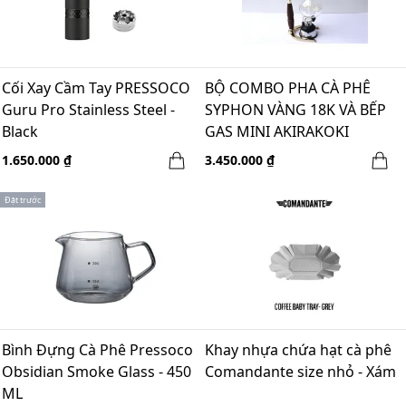
Cối Xay Cầm Tay PRESSOCO
BỘ COMBO PHA CÀ PHÊ
Guru Pro Stainless Steel -
SYPHON VÀNG 18K VÀ BẾP
Black
GAS MINI AKIRAKOKI
1.650.000 ₫
3.450.000 ₫
Đặt trước
Bình Đựng Cà Phê Pressoco
Khay nhựa chứa hạt cà phê
Obsidian Smoke Glass - 450
Comandante size nhỏ - Xám
ML