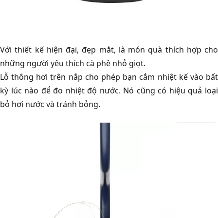
Với thiết kế hiện đại, đẹp mắt, là món quà thích hợp cho
những người yêu thích cà phê nhỏ giọt.
Lỗ thông hơi trên nắp cho phép bạn cắm nhiệt kế vào bất
kỳ lúc nào để đo nhiệt độ nước. Nó cũng có hiệu quả loại
bỏ hơi nước và tránh bỏng.