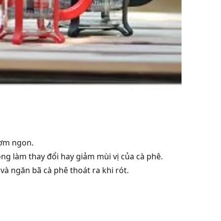
hơm ngon.
ng làm thay đổi hay giảm mùi vị của cà phê.
à ngăn bã cà phê thoát ra khi rót.