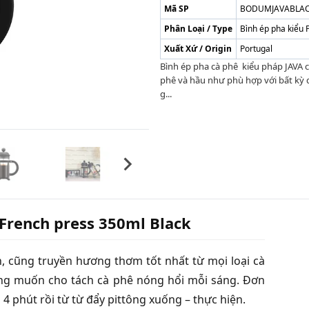
Mã SP
BODUMJAVABLA
Phân Loại / Type
Bình ép pha kiểu 
Xuất Xứ / Origin
Portugal
Bình ép pha cà phê kiểu pháp JAVA c
phê và hầu như phù hợp với bất kỳ
g...
French press 350ml Black
n, cũng truyền hương thơm tốt nhất từ mọi loại cà
ng muốn cho tách cà phê nóng hổi mỗi sáng. Đơn
 4 phút rồi từ từ đẩy pittông xuống – thực hiện.