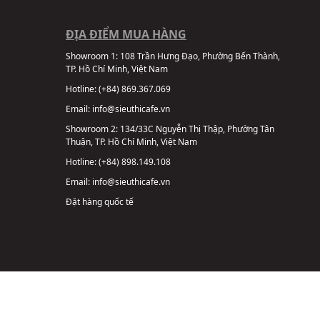
ĐỊA ĐIỂM MUA HÀNG
Showroom 1:
108 Trần Hưng Đạo, Phường Bến Thành,
TP. Hồ Chí Minh, Việt Nam
Hotline:
(+84) 869.367.069
Email:
info@sieuthicafe.vn
Showroom 2:
134/33C Nguyễn Thị Thập, Phường Tân
Thuận, TP. Hồ Chí Minh, Việt Nam
Hotline:
(+84) 898.149.108
Email:
info@sieuthicafe.vn
Đặt hàng quốc tế