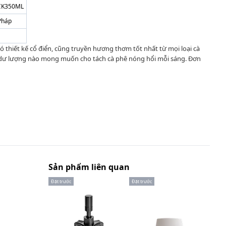
CK350ML
Pháp
ó thiết kế cổ điển, cũng truyền hương thơm tốt nhất từ mọi loại cà
 dư lượng nào mong muốn cho tách cà phê nóng hổi mỗi sáng. Đơn
Sản phẩm liên quan
Đặt trước
Đặt trước