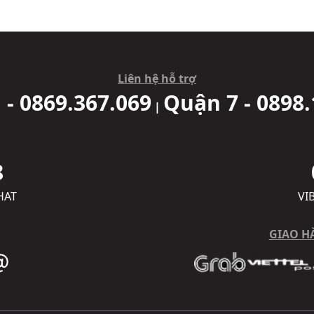
Liên hệ hỗ trợ
 - 0869.367.069
Quận 7 - 0898.
|
8
HAT
VI
GIAO H