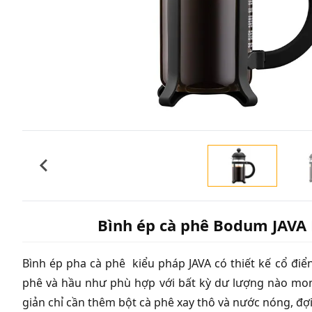
Bình ép cà phê Bodum JAVA 
Bình ép pha cà phê kiểu pháp JAVA có thiết kế cổ điể
phê và hầu như phù hợp với bất kỳ dư lượng nào mo
giản chỉ cần thêm bột cà phê xay thô và nước nóng, đợi