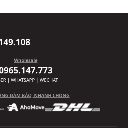
149.108
Wholesale
0965.147.773
BER | WHATSAPP | WECHAT
ÀNG ĐẢM BẢO, NHANH CHÓNG