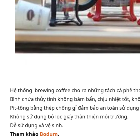
Hệ thống brewing coffee cho ra những tách cà phê t
Bình chứa thủy tinh không bám bẩn, chịu nhiệt tốt, khô
Pit-tông bằng thép chống gỉ đảm bảo an toàn sử dụng v
Không sử dụng bộ lọc giấy thân thiện môi trường.
Dễ sử dụng và vệ sinh.
Tham khảo
Bodum
.