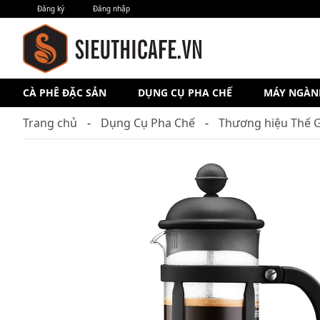
Đăng ký
Đăng nhập
CÀ PHÊ ĐẶC SẢN
DỤNG CỤ PHA CHẾ
MÁY NGÀN
Trang chủ
Dụng Cụ Pha Chế
Thương hiệu Thế G