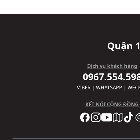
Quận 1
Dịch vụ khách hàng
0967.554.59
VIBER | WHATSAPP | WEC
KẾT NỐI CỘNG ĐỒNG